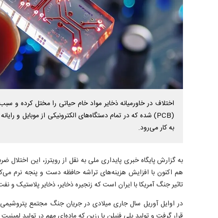
اختلاف در خاورمیانه ذخایر مواد خام حیاتی را مختل کرده و سب
(PCB) شده که در تمام دستگاه‌های الکترونیکی از موبایل و رای
به کار می‌رود.
به گزارش پایگاه خبری پایداری ملی به نقل از رویترز، این اختلال ضر
هم اکنون با افزایش هزینه‌های تراشه حافظه دست و پنجه نرم می‌
تاثیر جنگ آمریکا با ایران است که زنجیره ذخایر، ذخایر پلاستیک و نف
در اوایل آوریل سال جاری میلادی در جریان جنگ مجتمع پتروشیمی
قرار گرفت و تولید پلی فنیلن یا رزین که ماده‌ای مهم در تولید لمینیت PCB به حساب می‌آید، متوقف شد.