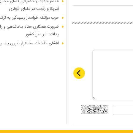
«عصر جدید بر حکمرانی فضای مجازی»؛
آمریکا و رقابت در فضای فجازی
حزب مؤتلفه خواستار رسیدگی به ترک 
ضرورت همکاری ستاد ساماندهی و را
پدافند غیرعامل کشور
افشای اطلاعات ۱۰۰ هزار نیروی پلیس در دارک وب