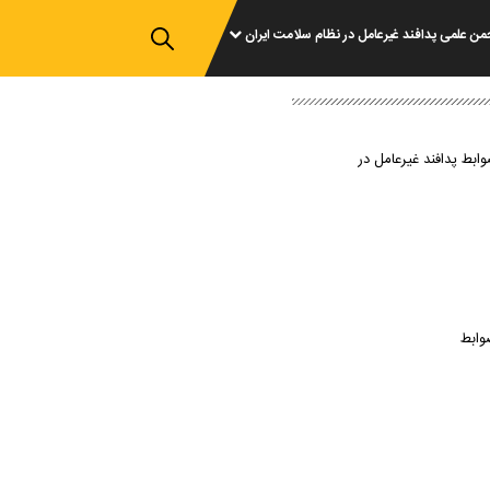
من علمی پدافند غیرعامل در نظام سلامت ایران
وابط پدافند غیرعامل در
وابط