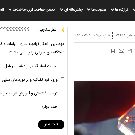
قرارگاه‌ها
معاونت‌ها
چندرسانه ای
انجمن حفاظت از زیرساخت‌ها
انج
نظرسنجی
 خبر:
۷۸۴۹۵
۰۷ ارديبهشت ۱۴۰۵ - ۱۰:۴۹
مهمترین راهکار نهادینه سازی الزامات و ض
دستگاه‌های اجرایی را چه می دانید؟!
تقویت ابعاد قانونی پدافند غیرعامل
ورود قوه قضائیه و برخوردهای سلبی
توسعه گفتمانی و آموزش الزامات و ض
همه موارد