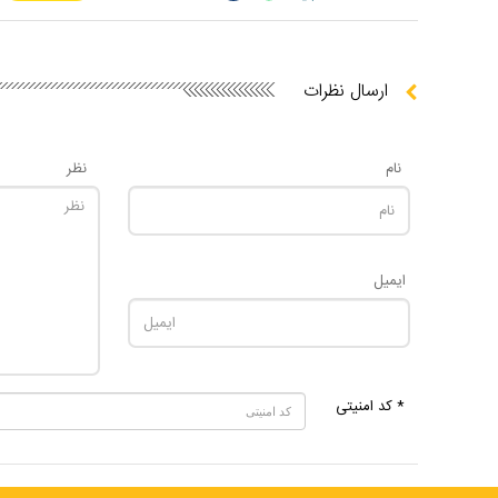
ارسال نظرات
نام
نظر
ایمیل
* کد امنیتی