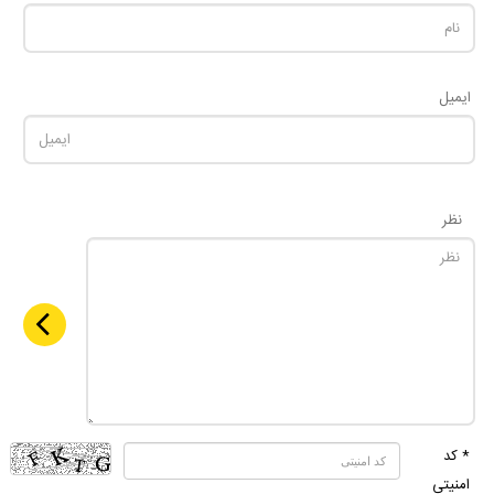
ایمیل
نظر
* کد
امنیتی