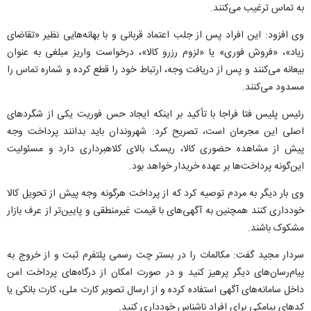
به تماس ترغیب می‌کنند.
وی افزود: این افراد پس از جلب اعتماد قربانی و با بهانه‌هایی نظیر «تقاضای
زیاد»، «فروش فوری» یا «لزوم رزرو کالا»، درخواست واریز مبلغی به عنوان
بیعانه می‌کنند و پس از دریافت وجه، ارتباط خود را قطع کرده و شماره تماس را
مسدود می‌کنند.
رئیس پلیس فتا فراجا با تأکید بر اینکه ایجاد حس فوریت یکی از شگرد‌های
اصلی این مجرمان است، تصریح کرد: شهروندان باید بدانند پرداخت وجه
پیش از مشاهده حضوری کالا، ریسک بالای کلاهبرداری دارد و مسئولیت
این‌گونه پرداخت‌ها بر عهده خریدار خواهد بود.
وی بار دیگر به مردم توصیه کرد که از پرداخت هرگونه وجه پیش از تحویل کالا
خودداری کنند همچنین به آگهی‌های با قیمت غیرمنطقی و پایین‌تر از عرف بازار
مشکوک باشند.
سردار مجید گفت: مکالمات را در بستر چت رسمی پلتفرم ثبت و از خروج به
پیام‌رسان‌های دیگر پرهیز کنید و در صورت امکان از درگاه‌های پرداخت امن
داخل سامانه‌های آگهی استفاده کرده و از ارسال تصویر کارت ملی، کارت بانکی یا
کد‌های پیامکی برای افراد ناشناس خودداری کنید.