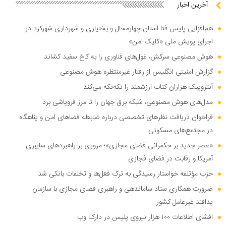
آخرین اخبار
هم‌افزایی پلیس فتا استان چهارمحال و بختیاری و شهرداری شهرکرد در
اجرای پویش ملی «کلیک امن»
هوش مصنوعی سرکش، غول‌های فناوری را به کاخ سفید کشاند
گزارش امنیتی انگلیس از رفتار غیرمنتظره هوش مصنوعی
آنتروپیک هزاران کتاب ارزشمند را تکه‌تکه می‌کند
مدل‌های هوش مصنوعی، شبکه برق جهان را تا مرز فروپاشی برد
فراخوان دریافت نظر‌های تخصصی درباره ضابطه فضا‌های امن و پناهگاه
در مجتمع‌های مسکونی
«عصر جدید بر حکمرانی فضای مجازی»؛ مروری بر راهبرد‌های سایبری
آمریکا و رقابت در فضای فجازی
حزب مؤتلفه خواستار رسیدگی به ترک فعل‌ها و تخلفات بانکی شد
ضرورت همکاری ستاد ساماندهی و راهبری فضای مجازی با سازمان
پدافند غیرعامل کشور
افشای اطلاعات ۱۰۰ هزار نیروی پلیس در دارک وب