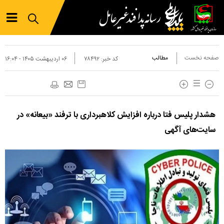
صفحه نخست
مطالب
کد خبر:
۷۸۴۹۲
۰۶ ارديبهشت ۱۴۰۵ - ۱۶:۰۴
هشدار پلیس فتا درباره افزایش کلاهبرداری با ترفند «بیعانه» در
سایت‌های آگهی