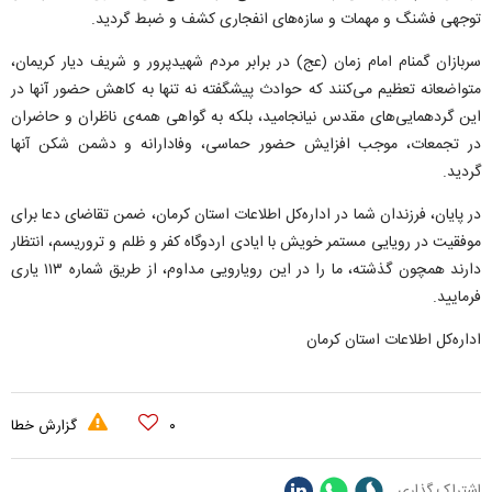
توجهی فشنگ و مهمات و سازه‌های انفجاری کشف و ضبط گردید.
سربازان گمنام امام زمان (عج) در برابر مردم شهیدپرور و شریف دیار کریمان،
متواضعانه تعظیم می‌کنند که حوادث پیشگفته نه تنها به کاهش حضور آنها در
این گردهمایی‌های مقدس نیانجامید، بلکه به گواهی همه‌ی ناظران و حاضران
در تجمعات، موجب افزایش حضور حماسی، وفادارانه و دشمن شکن آنها
گردید.
در پایان، فرزندان شما در اداره‌کل اطلاعات استان کرمان، ضمن تقاضای دعا برای
موفقیت در رویایی مستمر خویش با ایادی اردوگاه کفر و ظلم و تروریسم، انتظار
دارند همچون گذشته، ما را در این رویارویی مداوم، از طریق شماره ۱۱۳ یاری
فرمایید.
اداره‌کل اطلاعات استان کرمان
۰
گزارش خطا
اشتراک گذاری