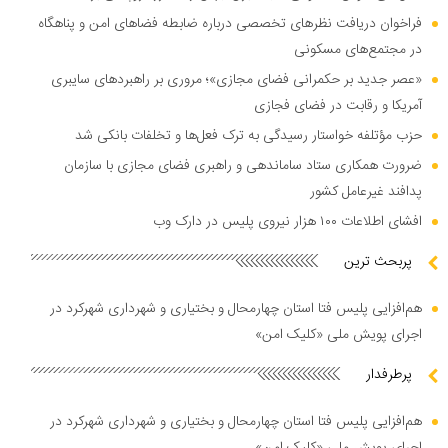
فراخوان دریافت نظر‌های تخصصی درباره ضابطه فضا‌های امن و پناهگاه
در مجتمع‌های مسکونی
«عصر جدید بر حکمرانی فضای مجازی»؛ مروری بر راهبرد‌های سایبری
آمریکا و رقابت در فضای فجازی
حزب مؤتلفه خواستار رسیدگی به ترک فعل‌ها و تخلفات بانکی شد
ضرورت همکاری ستاد ساماندهی و راهبری فضای مجازی با سازمان
پدافند غیرعامل کشور
افشای اطلاعات ۱۰۰ هزار نیروی پلیس در دارک وب
پربحث ترین
هم‌افزایی پلیس فتا استان چهارمحال و بختیاری و شهرداری شهرکرد در
اجرای پویش ملی «کلیک امن»
پرطرفدار
هم‌افزایی پلیس فتا استان چهارمحال و بختیاری و شهرداری شهرکرد در