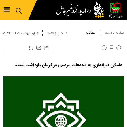
صفحه نخست
مطالب
کد خبر:
۷۸۴۸۶
۰۶ ارديبهشت ۱۴۰۵ - ۱۳:۲۴
عاملان تیراندازی به تجمعات مردمی در کرمان بازداشت شدند