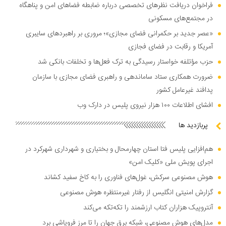
فراخوان دریافت نظر‌های تخصصی درباره ضابطه فضا‌های امن و پناهگاه
در مجتمع‌های مسکونی
«عصر جدید بر حکمرانی فضای مجازی»؛ مروری بر راهبرد‌های سایبری
آمریکا و رقابت در فضای فجازی
حزب مؤتلفه خواستار رسیدگی به ترک فعل‌ها و تخلفات بانکی شد
ضرورت همکاری ستاد ساماندهی و راهبری فضای مجازی با سازمان
پدافند غیرعامل کشور
افشای اطلاعات ۱۰۰ هزار نیروی پلیس در دارک وب
پربازدید ها
هم‌افزایی پلیس فتا استان چهارمحال و بختیاری و شهرداری شهرکرد در
اجرای پویش ملی «کلیک امن»
هوش مصنوعی سرکش، غول‌های فناوری را به کاخ سفید کشاند
گزارش امنیتی انگلیس از رفتار غیرمنتظره هوش مصنوعی
آنتروپیک هزاران کتاب ارزشمند را تکه‌تکه می‌کند
مدل‌های هوش مصنوعی، شبکه برق جهان را تا مرز فروپاشی برد