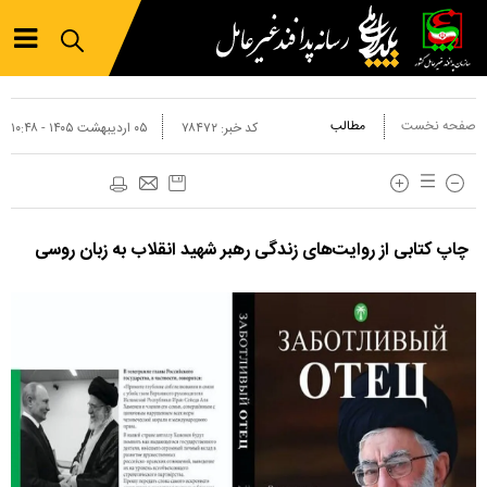
صفحه نخست
مطالب
کد خبر:
۷۸۴۷۲
۰۵ ارديبهشت ۱۴۰۵ - ۱۰:۴۸
چاپ کتابی از روایت‌های زندگی رهبر شهید انقلاب به زبان روسی