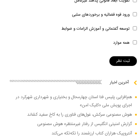
تقویت ابعاد قانونی پدافند غیرعامل
ورود قوه قضائیه و برخوردهای سلبی
توسعه گفتمانی و آموزش الزامات و ضوابط
همه موارد
آخرین اخبار
هم‌افزایی پلیس فتا استان چهارمحال و بختیاری و شهرداری شهرکرد در
اجرای پویش ملی «کلیک امن»
هوش مصنوعی سرکش، غول‌های فناوری را به کاخ سفید کشاند
گزارش امنیتی انگلیس از رفتار غیرمنتظره هوش مصنوعی
آنتروپیک هزاران کتاب ارزشمند را تکه‌تکه می‌کند