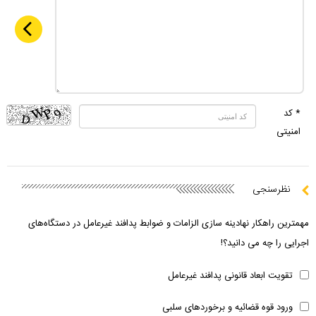
* کد
امنیتی
نظرسنجی
مهمترین راهکار نهادینه سازی الزامات و ضوابط پدافند غیرعامل در دستگاه‌های
اجرایی را چه می دانید؟!
تقویت ابعاد قانونی پدافند غیرعامل
ورود قوه قضائیه و برخوردهای سلبی