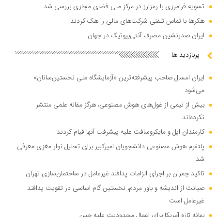
تسویه فرامرزی با رمزارز در مرکز ملی فضای مجازی بررسی شد
هکر‌ها با تماس تلفنی شرکت‌های مالی را هک کردند
ایران صدرنشین مصرف آنتی‌بیوتیک در جهان
پربازدید ها
ایران امسال صاحب پیشرفته‌ترین «آزمایشگاه ملی نخستین‌سانان»
می‌شود
بیش از نیمی از غول‌های هوش مصنوعی، هرگز مقاله علمی منتشر
نکرده‌اند
کارمندان اپل و مایکروسافت علیه پیشرفت آنها قیام کردند
پلتفرم هوش مصنوعی دانشجویان امیرکبیر برای تحلیل نوار مغزی معرفی
شد
تاکید چمران بر اجرای الزامات پدافند غیرعامل در ساختمان‌سازی تهران
صیانت از اندیشه و باور مردم، نخستین گام اساسی در تقویت پدافند
غیرعامل است
بهانه تازه آمریکا برای اعمال محدودیت علیه چین