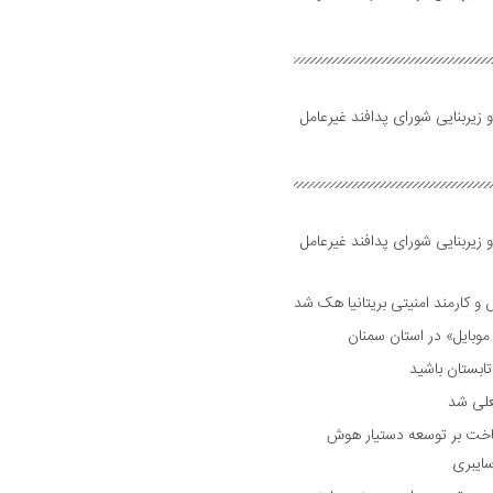
 زیربنایی شورای پدافند غیرعامل
 زیربنایی شورای پدافند غیرعامل
وبایل» در استان سمنان
علی شد
ساخت بر توسعه دستیار هوش
ایبری