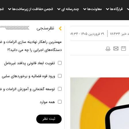
قرارگاه‌ها
معاونت‌ها
چندرسانه ای
انجمن حفاظت از زیرساخت‌ها
انج
نظرسنجی
 خبر:
۷۸۴۳۴
۲۹ فروردين ۱۴۰۵ - ۰۹:۳۴
مهمترین راهکار نهادینه سازی الزامات و ض
دستگاه‌های اجرایی را چه می دانید؟!
تقویت ابعاد قانونی پدافند غیرعامل
ورود قوه قضائیه و برخوردهای سلبی
توسعه گفتمانی و آموزش الزامات و ض
همه موارد