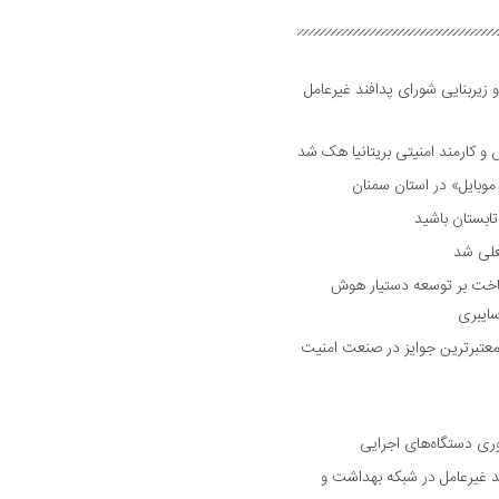
 زیربنایی شورای پدافند غیرعامل
وبایل» در استان سمنان
علی شد
ساخت بر توسعه دستیار هوش
ایبری
رین و معتبرترین جوایز در صنعت امنیت
وری دستگاه‌های اجرایی
د غیرعامل در شبکه بهداشت و