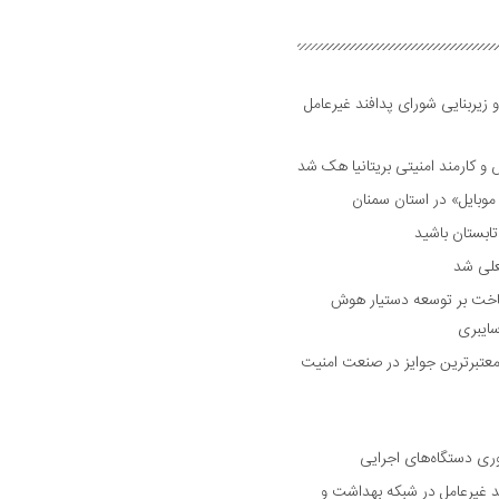
 زیربنایی شورای پدافند غیرعامل
وبایل» در استان سمنان
علی شد
ساخت بر توسعه دستیار هوش
ایبری
رین و معتبرترین جوایز در صنعت امنیت
وری دستگاه‌های اجرایی
د غیرعامل در شبکه بهداشت و