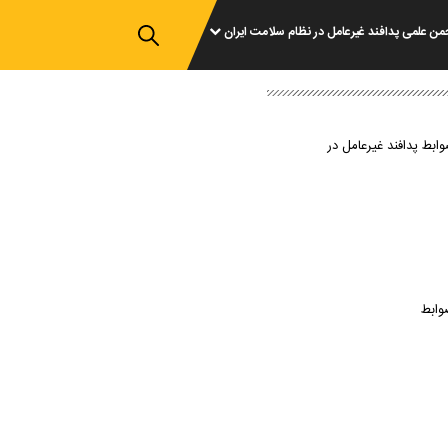
من علمی پدافند غیرعامل در نظام سلامت ایران
وابط پدافند غیرعامل در
وابط