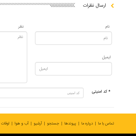
ارسال نظرات
نام
نظر
ایمیل
* کد امنیتی
تماس با ما
درباره ما
پیوندها
جستجو
آرشیو
آب و هوا
اوقات