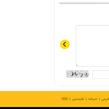
 شرعی
خبرنامه
نظرسنجی
RSS