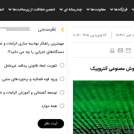
قرارگاه‌ها
معاونت‌ها
چندرسانه ای
انجمن حفاظت از زیرساخت‌ها
انج
نظرسنجی
 خبر:
۷۸۴۲۱
۲۶ فروردين ۱۴۰۵ - ۱۰:۱۹
مهمترین راهکار نهادینه سازی الزامات و ض
دستگاه‌های اجرایی را چه می دانید؟!
تقویت ابعاد قانونی پدافند غیرعامل
هوش مصنوعی آنتروپیک
ورود قوه قضائیه و برخوردهای سلبی
توسعه گفتمانی و آموزش الزامات و ض
همه موارد