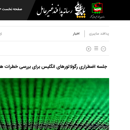
صفحه نخست
پدافند سایبری
اخبار
کد
جلسه اضطراری رگولاتور‌های انگلیس برای بررسی خطرات 