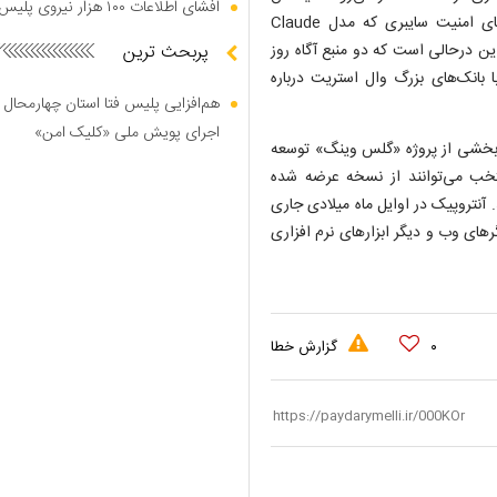
افشای اطلاعات ۱۰۰ هزار نیروی پلیس در دارک وب
بانک ها، بیمه گذاران و صرافی‌های بزرگ انگلیس درباره ریسک‌های امنیت سایبری که مدل Claude
کنند. این درحالی است که دو منبع آگاه روز
پربحث ترین
 بانک‌های بزرگ وال استریت درباره
هم‌افزایی پلیس فتا استان چهارمحال 
اجرای پویش ملی «کلیک امن»
بخشی از پروژه «گلس وینگ» توسعه
خب می‌توانند از نسخه عرضه شده
فاده کنند. آنتروپیک در اوایل ماه میلادی جاری
ای وب و دیگر ابزار‌های نرم افزاری
۰
گزارش خطا