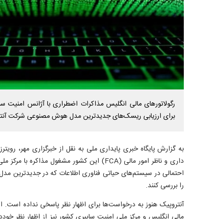
رگولاتور‌های مالی انگلیس مذاکرات اضطراری با آژانس امنیت سا
برای ارزیابی ریسک‌های جدیدترین مدل هوش مصنوعی شرکت آنتروپ
به گزارش پایگاه خبری پایداری ملی به نقل از خبرگزاری مهر، رویتر
داری و ناظر امور مالی (FCA) این کشور مشغول مذاکر
احتمالی در سیستم‌های حیاتی فناوری اطلاعات که در جدیدترین مد
را بررسی کنند.
آنتروپیک هنوز به درخواست‌ها برای اظهار نظر پاسخی نداده است. از 
مالی انگلیس و مرکز ملی امنیت سایبری کشور نیز از اظهار نظر خودداری