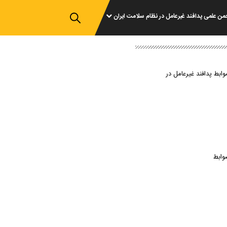
من علمی پدافند غیرعامل در نظام سلامت ایران
وابط پدافند غیرعامل در
وابط