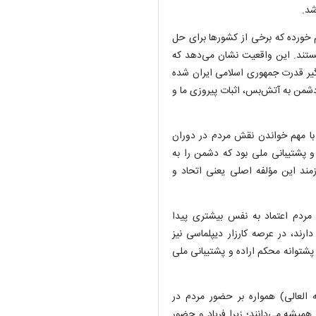
شد.
م خورده که برخی از کشور‌ها برای حل
هستند. این واقعیت نشان می‌دهد که
گیر قدرت جمهوری اسلامی ایران شده
دشمن به آتش‌بس، اثبات پیروزی ما و
ا مهم خواندن نقش مردم در دوران
و پشتیبانی ملی بود که دشمن را به
زمند این مؤلفه اصلی یعنی اتحاد و
ی مردم اعتماد به نفس بیشتری پیدا
ارند، در عرصه کارزار دیپلماسی نیز
 پشتوانه محکم اراده و پشتیبانی ملی
 العالی) همواره بر حضور مردم در
ز همیشه می‌دانند؛ زیرا فریاد و حضور