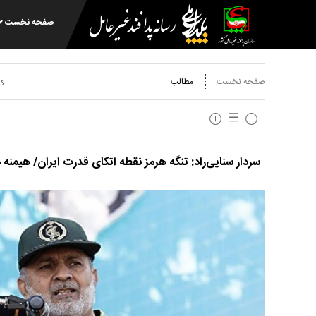
صفحه نخست
صفحه نخست
مطالب
کد
سردار سنایی‌راد: تنگه هرمز نقطه اتکای قدرت ایران/ هیمنه