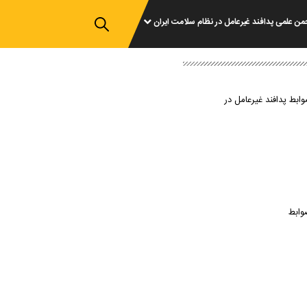
من علمی پدافند غیرعامل در نظام سلامت ایران
وابط پدافند غیرعامل در
وابط