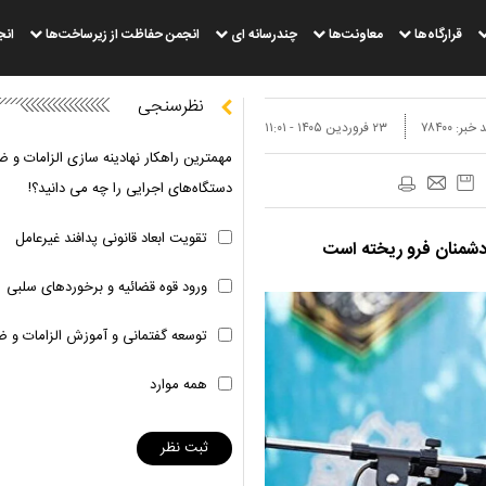
قرارگاه‌ها
معاونت‌ها
چندرسانه ای
انجمن حفاظت از زیرساخت‌ها
انج
نظرسنجی
 خبر:
۷۸۴۰۰
۲۳ فروردين ۱۴۰۵ - ۱۱:۰۱
مهمترین راهکار نهادینه سازی الزامات و ض
دستگاه‌های اجرایی را چه می دانید؟!
تقویت ابعاد قانونی پدافند غیرعامل
 دشمنان فرو ریخته است
ورود قوه قضائیه و برخوردهای سلبی
توسعه گفتمانی و آموزش الزامات و ض
همه موارد