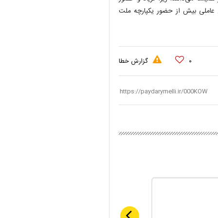
 عاملی بیش از حضور یکپارچه ملت
۰
گزارش خطا