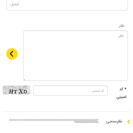
نظر
* کد
امنیتی
نظرسنجی