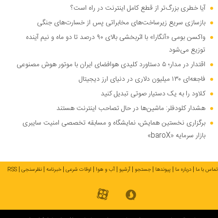
آیا خطری بزرگ‌تر از قطع کامل اینترنت در راه است؟
بازسازی سریع زیرساخت‌های مخابراتی پس از خسارت‌های جنگی
واکسن بومی «آنگارا» با اثربخشی بالای ۹۰ درصد تا دو ماه و نیم آینده
توزیع می‌شود
اقتدار در مدار؛ ۵ دستاورد کلیدی هوافضای ایران با موتور هوش مصنوعی
فاجعه‌ای ۱۳۰ میلیون دلاری در دنیای ارز دیجیتال
کلاود را به یک دستیار صوتی تبدیل کنید
هشدار کلودفلر: ماشین‌ها در حال تصاحب اینترنت هستند
برگزاری نخستین همایش، نمایشگاه و مسابقه تخصصی امنیت سایبری
بازار سرمایه «baroX»
تماس با ما
درباره ما
پیوندها
جستجو
آرشیو
آب و هوا
اوقات شرعی
خبرنامه
نظرسنجی
RSS