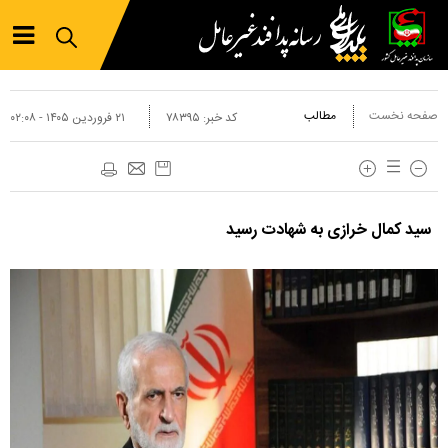
صفحه نخست
مطالب
کد خبر:
۷۸۳۹۵
۲۱ فروردين ۱۴۰۵ - ۰۲:۰۸
سید کمال خرازی به شهادت رسید