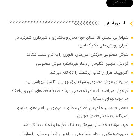
آخرین اخبار
هم‌افزایی پلیس فتا استان چهارمحال و بختیاری و شهرداری شهرکرد در
اجرای پویش ملی «کلیک امن»
هوش مصنوعی سرکش، غول‌های فناوری را به کاخ سفید کشاند
گزارش امنیتی انگلیس از رفتار غیرمنتظره هوش مصنوعی
آنتروپیک هزاران کتاب ارزشمند را تکه‌تکه می‌کند
مدل‌های هوش مصنوعی، شبکه برق جهان را تا مرز فروپاشی برد
فراخوان دریافت نظر‌های تخصصی درباره ضابطه فضا‌های امن و پناهگاه
در مجتمع‌های مسکونی
«عصر جدید بر حکمرانی فضای مجازی»؛ مروری بر راهبرد‌های سایبری
آمریکا و رقابت در فضای فجازی
حزب مؤتلفه خواستار رسیدگی به ترک فعل‌ها و تخلفات بانکی شد
ضرورت همکاری ستاد ساماندهی و راهبری فضای مجازی با سازمان