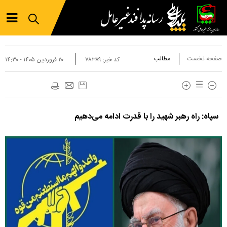
صفحه نخست
مطالب
کد خبر:
۷۸۳۸۹
۲۰ فروردين ۱۴۰۵ - ۱۴:۳۰
سپاه: راه رهبر شهید را با قدرت ادامه می‌دهیم