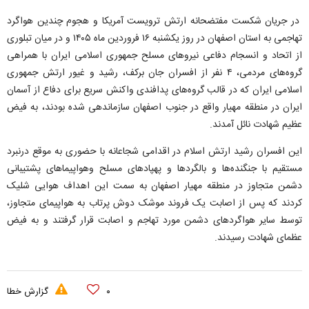
در جریان شکست مفتضحانه ارتش ترویست آمریکا و هجوم چندین هواگرد
تهاجمی به استان اصفهان در روز یکشنبه ۱۶ فروردین ماه ۱۴۰۵ و در میان تبلوری
از اتحاد و انسجام دفاعی نیرو‌های مسلح جمهوری اسلامی ایران با همراهی
گروه‌های مردمی، ۴ نفر از افسران جان برکف، رشید و غیور ارتش جمهوری
اسلامی ایران که در قالب گروه‌های پدافندی واکنش سریع برای دفاع از آسمان
ایران در منطقه مهیار واقع در جنوب اصفهان سازماندهی شده بودند، به فیض
عظیم شهادت نائل آمدند.
این افسران رشید ارتش اسلام در اقدامی شجاعانه با حضوری به موقع درنبرد
مستقیم با جنگنده‌ها و بالگرد‌ها و پهپاد‌های مسلح وهواپیما‌های پشتیبانی
دشمن متجاوز در منطقه مهیار اصفهان به سمت این اهداف هوایی شلیک
کردند که پس از اصابت یک فروند موشک دوش پرتاب به هواپیمای متجاوز،
توسط سایر هواگرد‌های دشمن مورد تهاجم و اصابت قرار گرفتند و به فیض
عظمای شهادت رسیدند.
۰
گزارش خطا