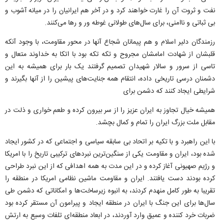
نفت و ثروت آن را غارت خواهند کرد و در آخر هم ایرانیان را در میانه آشوب و
بی ثباتی و ناامنی، برای سال‌های طولانی غوطه ور و رها می‌کنند.
رزمندگان دلیر اسلام و هم پیمانان شجاع آنها در محور مقاومت، با وجود آنکه
قلبشان از شهادت امامشان مجروح و تکه تکه بود با اتکا به خداوند متعال و
تاسی از سرور و سالار شهیدان تصمیم گرفتند یک بار برای همیشه به این
دشمنان درسی تاریخی داده، انتقام همه جنایت‌های پیشین را از آنها بگیرند و
شرایطی ایجاد کنند که دشمن برای
همیشه خیال تجاوز به ایران عزیز را از سر بیرون کرده و طعم خواری و ذلت در
مقابل ملت بزرگ ایران را تمام و کمال بچشد.
با این راهبرد و با تکیه بر اتحاد بی سابقه سیاسی و اجتماعی که در کشور ایجاد
شده بود، ایران و مقاومت یکی از سنگین‌ترین نبرد‌های ترکیبی تاریخ را با امریکا
و رژیم صهیونی آغاز کرده و در این مدت به همه اهدافی که از این نبرد طراحی
کرده بودند دست یافتند. ایران و مقاومت ماشین نظامی امریکا در منطقه را
تقریبا به طور کامل منهدم کردند، به انبوه زیرساخت‌ها و امکاناتی که دشمن طی
سال‌ها برای این جنگ با ایران در منطقه ایجاد و پیرامون آن مستقر کرده بود
ضربات خرد کننده و عمیق وارد آوردند، در ابعاد منطقه‌ای تلفات وسیع به ارتش