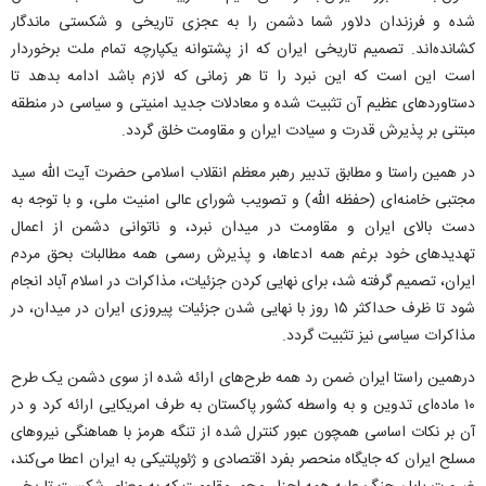
شده و فرزندان دلاور شما دشمن را به عجزی تاریخی و شکستی ماندگار
کشانده‌اند. تصمیم تاریخی ایران که از پشتوانه یکپارچه تمام ملت برخوردار
است این است که این نبرد را تا هر زمانی که لازم باشد ادامه بدهد تا
دستاورد‌های عظیم آن تثبیت شده و معادلات جدید امنیتی و سیاسی در منطقه
مبتنی بر پذیرش قدرت و سیادت ایران و مقاومت خلق گردد.
در همین راستا و مطابق تدبیر رهبر معظم انقلاب اسلامی حضرت آیت الله سید
مجتبی خامنه‌ای (حفظه الله) و تصویب شورای عالی امنیت ملی، و با توجه به
دست بالای ایران و مقاومت در میدان نبرد، و ناتوانی دشمن از اعمال
تهدید‌های خود برغم همه ادعاها، و پذیرش رسمی همه مطالبات بحق مردم
ایران، تصمیم گرفته شد، برای نهایی کردن جزئیات، مذاکرات در اسلام آباد انجام
شود تا ظرف حداکثر ۱۵ روز با نهایی شدن جزئیات پیروزی ایران در میدان، در
مذاکرات سیاسی نیز تثبیت گردد.
درهمین راستا ایران ضمن رد همه طرح‌های ارائه شده از سوی دشمن یک طرح
۱۰ ماده‌ای تدوین و به واسطه کشور پاکستان به طرف امریکایی ارائه کرد و در
آن بر نکات اساسی همچون عبور کنترل شده از تنگه هرمز با هماهنگی نیرو‌های
مسلح ایران که جایگاه منحصر بفرد اقتصادی و ژئوپلتیکی به ایران اعطا می‌کند،