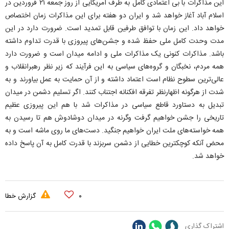
این مذاکرات با بی اعتمادی کامل به طرف امریکایی از روز جمعه ۲۱ فروردین در
اسلام آباد آغاز خواهد شد و ایران دو هفته برای این مذاکرات زمان اختصاص
خواهد داد. این زمان با توافق طرفین قابل تمدید است. ضرورت دارد در این
مدت وحدت کامل ملی حفظ شده و جشن‌های پیروزی با قدرت تداوم داشته
باشد. مذاکرات کنونی یک مذاکرات ملی و ادامه میدان است و ضرورت دارد
همه مردم، نخبگان و گروه‌های سیاسی به این فرآیند که زیر نظر رهبرانقلاب و
عالی‌ترین سطوح نظام است اعتماد داشته و از آن حمایت به عمل بیاورند و به
شدت از هرگونه اظهارنظر تفرقه افکنانه اجتناب کنند. اگر تسلیم دشمن در میدان
تبدیل به دستاورد قاطع سیاسی در مذاکرات شد با هم این پیروزی عظیم
تاریخی را جشن خواهیم گرفت وگرنه در میدان دوشادوش هم تا رسیدن به
همه خواسته‌های ملت ایران خواهیم جنگید. دست‌های ما روی ماشه است و به
محض آنکه کوچکترین خطایی از دشمن سربزند با قدرت کامل به آن پاسخ داده
خواهد شد.
۰
گزارش خطا
اشتراک گذاری