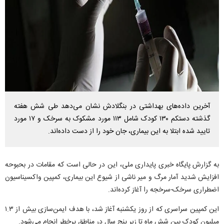
آخرین داده‌های بهداشتی در بنگلادش نشان می‌دهد طی شش هفته
گذشته دستکم ۱۳۰ کودک شامل ۱۱۳ مورد مشکوک به سرخک و ۱۷ مورد
تایید شده ابتلا به این بیماری، جان خود را از دست داده‌اند.
به گزارش پایگاه خبری پایداری ملی، این در حالی است که مقامات در بحبوحه
افزایش شدید آمار مرگ و میر ناشی از شیوع این بیماری، کمپین واکسیناسیون
اضطراری سرخک-سرخجه را آغاز کرده‌اند.
این کمپین سراسری که از روز یکشنبه آغاز شد، با هدف ایمن‌سازی بیش از ۱.۳
میلیون کودک بین شش ماه تا زیر پنج سال در مناطق پرخطر انجام می‌شود.