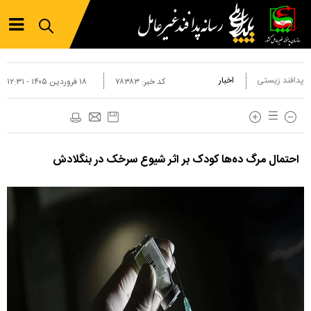
پدافند زیستی
اخبار
کد خبر:
۷۸۳۸۳
۱۸ فروردين ۱۴۰۵ - ۱۲:۳۱
احتمال مرگ ده‌ها کودک بر اثر شیوع سرخک در بنگلادش