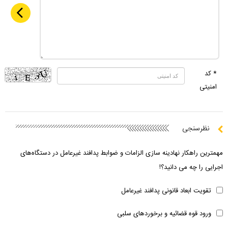
* کد
امنیتی
نظرسنجی
مهمترین راهکار نهادینه سازی الزامات و ضوابط پدافند غیرعامل در دستگاه‌های
اجرایی را چه می دانید؟!
تقویت ابعاد قانونی پدافند غیرعامل
ورود قوه قضائیه و برخوردهای سلبی