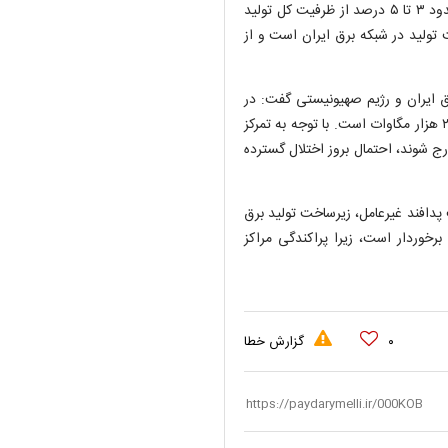
وی افزود: در میان این نیروگاه‌ها، بزرگ‌ترین نیروگاه‌های کشور تنها حدود ۳ تا ۵ درصد از ظرفیت کل تولید
 تولید در شبکه برق ایران است و از
برق ایران و رژیم صهیونیستی گفت: در
اسرائیل حدود ۲۰ نیروگاه وجود دارد که مجموع تولید آنها نزدیک به ۲۰ هزار مگاوات است. با توجه به تمرکز
ارج شوند، احتمال بروز اختلال گسترده
دافند غیرعامل، زیرساخت تولید برق
رخوردار است، زیرا پراکندگی مراکز
۰
گزارش خطا