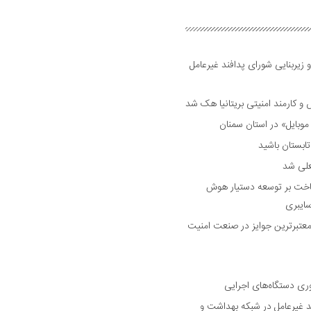
 زیربنایی شورای پدافند غیرعامل
وبایل» در استان سمنان
علی شد
ساخت بر توسعه دستیار هوش
ایبری
رین و معتبرترین جوایز در صنعت امنیت
وری دستگاه‌های اجرایی
د غیرعامل در شبکه بهداشت و