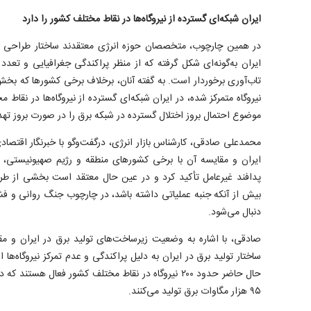
ایران شبکه‌ای گسترده از نیروگاه‌ها در نقاط مختلف کشور را دارد
در همین چارچوب، متخصصان حوزه انرژی معتقدند ساختار طراحی و 
ایران به‌گونه‌ای شکل گرفته که از منظر پراکندگی جغرافیایی و تعدد
تاب‌آوری برخوردار است. به گفته آنان، برخلاف برخی کشور‌ها که ب
نیروگاه متمرکز شده، در ایران شبکه‌ای گسترده از نیروگاه‌ها در نقاط
موضوع احتمال بروز اختلال گسترده در شبکه برق را در صورت بروز ت
محمدعلی صادقی، کارشناس بازار انرژی، درگفت‌وگو با خبرنگار اقتصادی آ
ایران و مقایسه آن با برخی کشور‌های منطقه و رژیم صهیونیستی، 
پدافند غیرعامل تأکید کرد و در عین حال معتقد است بخشی از طرح
بیش از آنکه جنبه عملیاتی داشته باشد، در چارچوب جنگ روانی و فش
دنبال می‌شود.
صادقی، با اشاره به وضعیت زیرساخت‌های تولید برق در ایران و مقا
ساختار تولید برق در ایران به دلیل پراکندگی و عدم تمرکز نیروگاه‌ها
حال حاضر حدود ۲۰۰ نیروگاه در نقاط مختلف کشور فعال ه
۹۵ هزار مگاوات برق تولید می‌کنند.