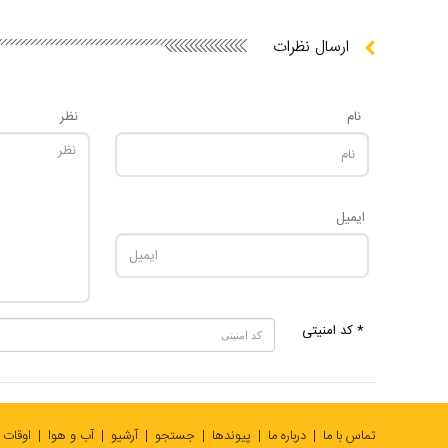
ارسال نظرات
نام
نظر
ایمیل
* کد امنیتی
تماس با ما
درباره ما
پیوندها
جستجو
آرشیو
آب و هوا
اوقات