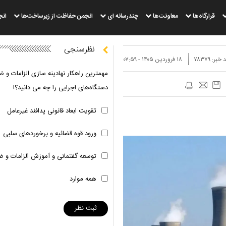
قرارگاه‌ها
معاونت‌ها
چندرسانه ای
انجمن حفاظت از زیرساخت‌ها
انج
نظرسنجی
 خبر:
۷۸۳۷۹
۱۸ فروردين ۱۴۰۵ - ۰۷:۵۹
مهمترین راهکار نهادینه سازی الزامات و ض
دستگاه‌های اجرایی را چه می دانید؟!
تقویت ابعاد قانونی پدافند غیرعامل
ورود قوه قضائیه و برخوردهای سلبی
توسعه گفتمانی و آموزش الزامات و ض
همه موارد