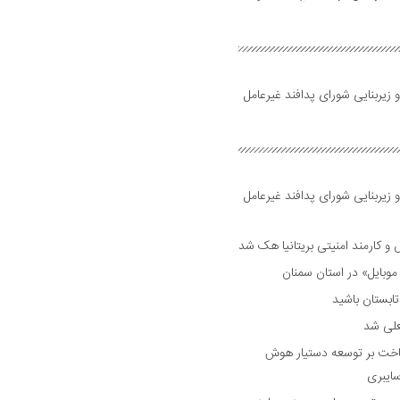
 زیربنایی شورای پدافند غیرعامل
 زیربنایی شورای پدافند غیرعامل
وبایل» در استان سمنان
علی شد
ساخت بر توسعه دستیار هوش
ایبری