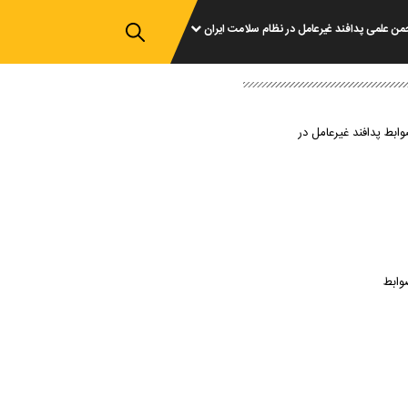
من علمی پدافند غیرعامل در نظام سلامت ایران
وابط پدافند غیرعامل در
وابط