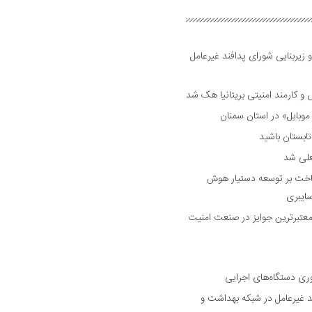
 زیربنایی شورای پدافند غیرعامل
وبایل» در استان سمنان
علی شد
ساخت بر توسعه دستیار هوش
ایبری
رین و معتبرترین جوایز در صنعت امنیت
وری دستگاه‌های اجرایی
د غیرعامل در شبکه بهداشت و