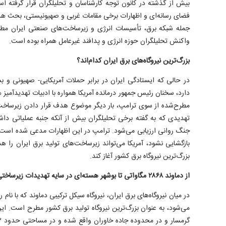
بیش از گذشته در کانون توجه کارشناسان و تحلیلگران قرار گرفته اس
فضای رسانه‌ای و اظهارات برخی مقامات غربی و صهیونیستی، بحث هد
جمله شبکه برق، تأسیسات انرژی و زیرساخت‌های صنعتی ایران مطر
واکنش تحلیلگران حوزه انرژی و پدافند غیرعامل همراه بوده است.
بزرگ‌ترین نیروگاه‌های برق ایران کدام‌اند؟
در حالی که ایستادگی ایران در برابر حملات آمریکایی- صهیونی و بست
دارد، سخنان رئیس جمهور درمانده آمریکا همواره با ادبیات تهدیدآمیز ه
مطرح‌شده از سوی ترامپ، بار دیگر موضوع هدف قرار دادن زیرساخ
تهدیدی که به گفته برخی تحلیلگران بیش از آنکه جنبه عملیاتی دا
جنگ روانی ارزیابی می‌شود. ترامپ در این اظهارات مدعی شده است د
بازگشایی نشود، آمریکا می‌تواند زیرساخت‌های تولید برق ایران را 
بزرگ‌ترین نیروگاه برق کشور آغاز کند.
از دماوند ۲۸۶۸ مگاواتی تا بوشهر هسته‌ای در سایه تهدیدات زیرساختی آمریکا
در میان نیروگاه‌های برق ایران، نیروگاه سیکل ترکیبی دماوند که با ن