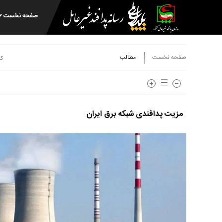
صفحه نخست
صفحه نخست
مطالب
کد
مزیت پدافندی شبکه برق ایران