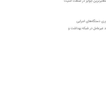
رین و معتبرترین جوایز در صنعت امنیت
وری دستگاه‌های اجرایی
د غیرعامل در شبکه بهداشت و