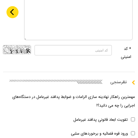
* کد
امنیتی
نظرسنجی
مهمترین راهکار نهادینه سازی الزامات و ضوابط پدافند غیرعامل در دستگاه‌های
اجرایی را چه می دانید؟!
تقویت ابعاد قانونی پدافند غیرعامل
ورود قوه قضائیه و برخوردهای سلبی