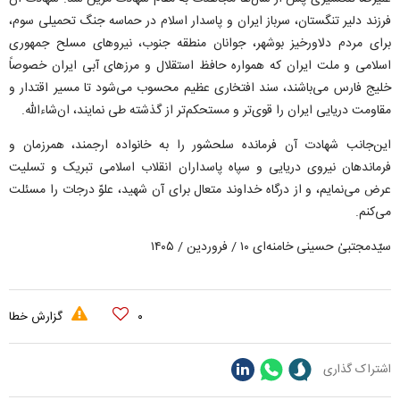
فرزند دلیر تنگستان، سرباز ایران و پاسدار اسلام در حماسه جنگ تحمیلی سوم،
برای مردم دلاورخیز بوشهر، جوانان منطقه جنوب، نیرو‌های مسلح جمهوری
اسلامی و ملت ایران که همواره حافظ استقلال و مرز‌های آبی ایران خصوصاً
خلیج فارس می‌باشند، سند افتخاری عظیم محسوب می‌شود تا مسیر اقتدار و
مقاومت دریایی ایران را قوی‌تر و مستحکم‌تر از گذشته طی نمایند، ان‌شاءالله.
این‌جانب شهادت آن فرمانده سلحشور را به خانواده ارجمند، همرزمان و
فرماندهان نیروی دریایی و سپاه پاسداران انقلاب اسلامی تبریک و تسلیت
عرض می‌نمایم، و از درگاه خداوند متعال برای آن شهید، علوّ درجات را مسئلت
می‌کنم.
سیّدمجتبیٰ حسینی خامنه‌ای ۱۰ / فروردین / ۱۴۰۵
۰
گزارش خطا
اشتراک گذاری