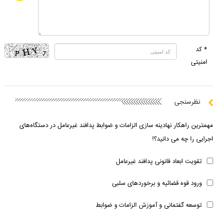
* کد
امنیتی
نظرسنجی
مهمترین راهکار نهادینه سازی الزامات و ضوابط پدافند غیرعامل در دستگاه‌های
اجرایی را چه می دانید؟!
تقویت ابعاد قانونی پدافند غیرعامل
ورود قوه قضائیه و برخوردهای سلبی
توسعه گفتمانی و آموزش الزامات و ضوابط