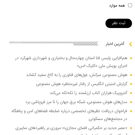
همه موارد
آخرین اخبار
هم‌افزایی پلیس فتا استان چهارمحال و بختیاری و شهرداری شهرکرد در
اجرای پویش ملی «کلیک امن»
هوش مصنوعی سرکش، غول‌های فناوری را به کاخ سفید کشاند
گزارش امنیتی انگلیس از رفتار غیرمنتظره هوش مصنوعی
آنتروپیک هزاران کتاب ارزشمند را تکه‌تکه می‌کند
مدل‌های هوش مصنوعی، شبکه برق جهان را تا مرز فروپاشی برد
فراخوان دریافت نظر‌های تخصصی درباره ضابطه فضا‌های امن و پناهگاه
در مجتمع‌های مسکونی
«عصر جدید بر حکمرانی فضای مجازی»؛ مروری بر راهبرد‌های سایبری