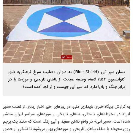
نشان سپر آبی (Blue Shield) به عنوان «صلیب سرخ فرهنگی» طبق
کنوانسیون ۱۹۵۴ لاهه، وظیفه صیانت از بنا‌های تاریخی و موزه‌ها را در
برابر جنگ و بلایا دارد. اما سپر آبی چیست و از کجا آمده است؟
به گزارش پایگاه خبری پایداری ملی، در روز‌های اخیر اخبار زیادی از نصب «سپر
آبی» در محوطه‌های باستانی، بنا‌های تاریخی و موزه‌های سراسر ایران منتشر
شده است. «سپر آبی» در واقع نشان سفید و آبی رنگ است که مانند یک پرچم
روی محوطه یا سقف بنا‌های تاریخی و موزه‌های پهن می‌شود تا نشانی از حضور