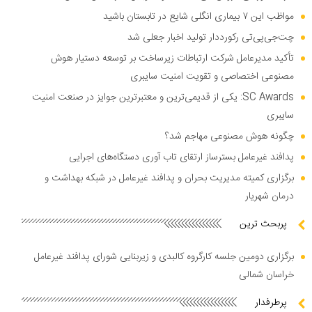
مواظب این ۷ بیماری انگلی شایع در تابستان باشید
چت‌جی‌پی‌تی رکورددار تولید اخبار جعلی شد
تأکید مدیرعامل شرکت ارتباطات زیرساخت بر توسعه دستیار هوش
مصنوعی اختصاصی و تقویت امنیت سایبری
SC Awards: یکی از قدیمی‌ترین و معتبرترین جوایز در صنعت امنیت
سایبری
چگونه هوش مصنوعی مهاجم شد؟
پدافند غیرعامل بسترساز ارتقای تاب آوری دستگاه‌های اجرایی
برگزاری کمیته مدیریت بحران و پدافند غیرعامل در شبکه بهداشت و
درمان شهریار
پربحث ترین
برگزاری دومین جلسه کارگروه کالبدی و زیربنایی شورای پدافند غیرعامل
خراسان شمالی
پرطرفدار