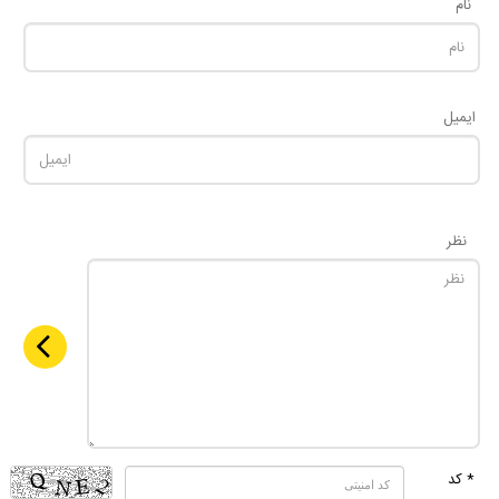
نام
ایمیل
نظر
* کد