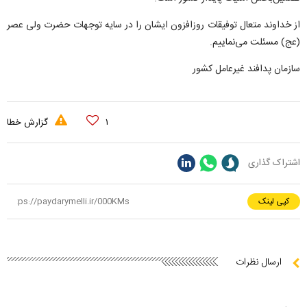
از خداوند متعال توفیقات روزافزون ایشان را در سایه توجهات حضرت ولی عصر
(عج) مسئلت می‌نماییم.
سازمان پدافند غیرعامل کشور
۱
گزارش خطا
اشتراک گذاری
کپی لینک
ارسال نظرات