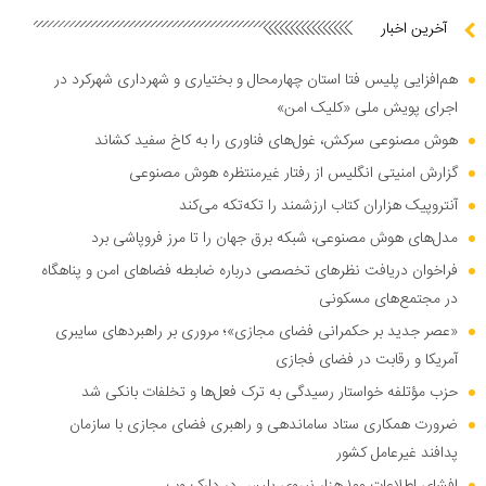
آخرین اخبار
هم‌افزایی پلیس فتا استان چهارمحال و بختیاری و شهرداری شهرکرد در
اجرای پویش ملی «کلیک امن»
هوش مصنوعی سرکش، غول‌های فناوری را به کاخ سفید کشاند
گزارش امنیتی انگلیس از رفتار غیرمنتظره هوش مصنوعی
آنتروپیک هزاران کتاب ارزشمند را تکه‌تکه می‌کند
مدل‌های هوش مصنوعی، شبکه برق جهان را تا مرز فروپاشی برد
فراخوان دریافت نظر‌های تخصصی درباره ضابطه فضا‌های امن و پناهگاه
در مجتمع‌های مسکونی
«عصر جدید بر حکمرانی فضای مجازی»؛ مروری بر راهبرد‌های سایبری
آمریکا و رقابت در فضای فجازی
حزب مؤتلفه خواستار رسیدگی به ترک فعل‌ها و تخلفات بانکی شد
ضرورت همکاری ستاد ساماندهی و راهبری فضای مجازی با سازمان
پدافند غیرعامل کشور