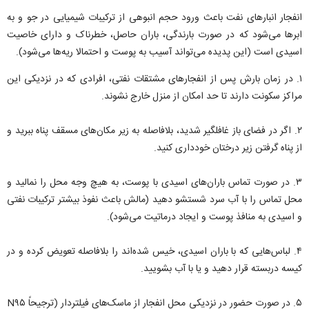
انفجار انبار‌های نفت باعث ورود حجم انبوهی از ترکیبات شیمیایی در جو و به
ابر‌ها می‌شود که در صورت بارندگی، باران حاصل، خطرناک و دارای خاصیت
اسیدی است (این پدیده می‌تواند آسیب به پوست و احتمالا ریه‌ها می‌شود).
۱. در زمان بارش پس از انفجار‌های مشتقات نفتی، افرادی که در نزدیکی این
مراکز سکونت دارند تا حد امکان از منزل خارج نشوند.
۲. اگر در فضای باز غافلگیر شدید، بلافاصله به زیر مکان‌های مسقف پناه ببرید و
از پناه گرفتن زیر درختان خودداری کنید.
۳. در صورت تماس باران‌های اسیدی با پوست، به هیچ وجه محل را نمالید و
محل تماس را با آب سرد شستشو دهید (مالش باعث نفوذ بیشتر ترکیبات نفتی
و اسیدی به منافذ پوست و ایجاد درماتیت می‌شود).
۴. لباس‌هایی که با باران اسیدی، خیس شده‌اند را بلافاصله تعویض کرده و در
کیسه دربسته قرار دهید و یا با آب بشویید.
۵. در صورت حضور در نزدیکی محل انفجار از ماسک‌های فیلتردار (ترجیحاً N۹۵