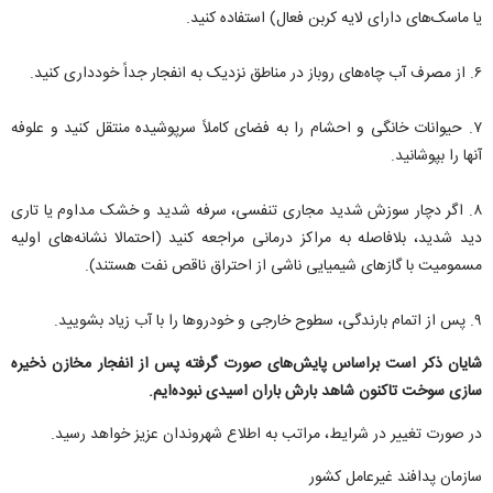
یا ماسک‌های دارای لایه کربن فعال) استفاده کنید.
۶. از مصرف آب چاه‌های روباز در مناطق نزدیک به انفجار جداً خودداری کنید.
۷. حیوانات خانگی و احشام را به فضای کاملاً سرپوشیده منتقل کنید و علوفه
آنها را بپوشانید.
۸. اگر دچار سوزش شدید مجاری تنفسی، سرفه شدید و خشک مداوم یا تاری
دید شدید، بلافاصله به مراکز درمانی مراجعه کنید (احتمالا نشانه‌های اولیه
مسمومیت با گاز‌های شیمیایی ناشی از احتراق ناقص نفت هستند).
۹. پس از اتمام بارندگی، سطوح خارجی و خودرو‌ها را با آب زیاد بشویید.
شایان ذکر است براساس پایش‌های صورت گرفته پس از انفجار مخازن ذخیره
سازی سوخت تاکنون شاهد بارش باران اسیدی نبوده‌ایم.
در صورت تغییر در شرایط، مراتب به اطلاع شهروندان عزیز خواهد رسید.
سازمان پدافند غیرعامل کشور