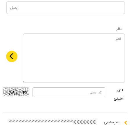
نظر
* کد
امنیتی
نظرسنجی