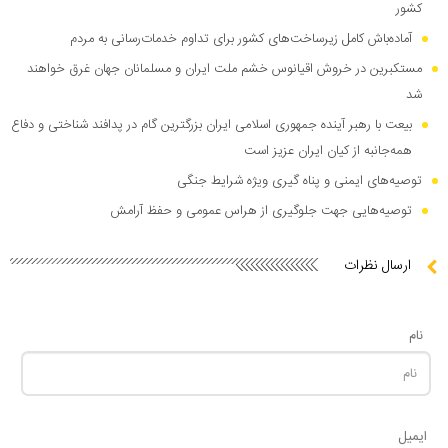
کشور
آماده‌باش کامل زیرساخت‌های کشور برای تداوم خدمات‌رسانی به مردم
مستکبرین در خروش اقیانوس خشم ملت ایران و‌ مسلمانان جهان غرق خواهند
شد
بیعت با رهبر آینده جمهوری اسلامی ایران بزرگترین گام در پدافند شناختی و دفاع
همه‌جانبه از کیان ایران عزیز است
توصیه‌های ایمنی و پناه گیری ویژه شرایط جنگی
توصیه‌هایی جهت جلوگیری از هراس عمومی و حفظ آرامش
ارسال نظرات
نام
ایمیل