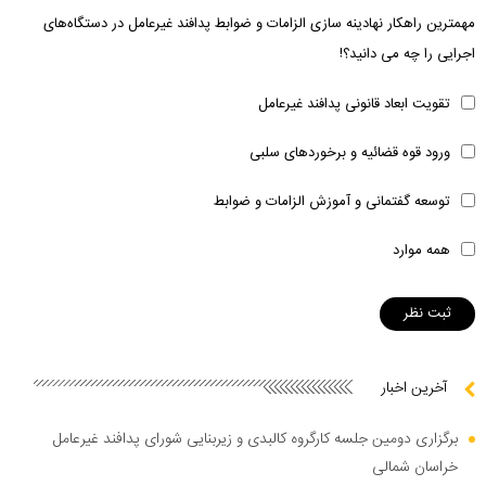
مهمترین راهکار نهادینه سازی الزامات و ضوابط پدافند غیرعامل در دستگاه‌های
اجرایی را چه می دانید؟!
تقویت ابعاد قانونی پدافند غیرعامل
ورود قوه قضائیه و برخوردهای سلبی
توسعه گفتمانی و آموزش الزامات و ضوابط
همه موارد
آخرین اخبار
برگزاری دومین جلسه کارگروه کالبدی و زیربنایی شورای پدافند غیرعامل
خراسان شمالی