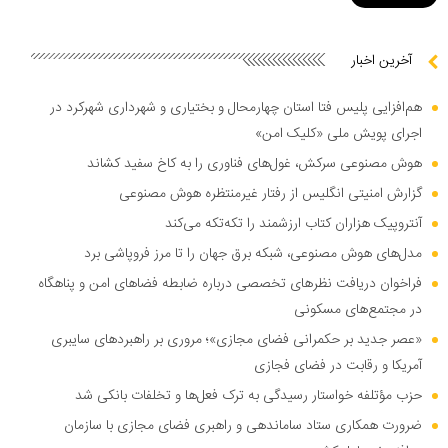
آخرین اخبار
هم‌افزایی پلیس فتا استان چهارمحال و بختیاری و شهرداری شهرکرد در
اجرای پویش ملی «کلیک امن»
هوش مصنوعی سرکش، غول‌های فناوری را به کاخ سفید کشاند
گزارش امنیتی انگلیس از رفتار غیرمنتظره هوش مصنوعی
آنتروپیک هزاران کتاب ارزشمند را تکه‌تکه می‌کند
مدل‌های هوش مصنوعی، شبکه برق جهان را تا مرز فروپاشی برد
فراخوان دریافت نظر‌های تخصصی درباره ضابطه فضا‌های امن و پناهگاه
در مجتمع‌های مسکونی
«عصر جدید بر حکمرانی فضای مجازی»؛ مروری بر راهبرد‌های سایبری
آمریکا و رقابت در فضای فجازی
حزب مؤتلفه خواستار رسیدگی به ترک فعل‌ها و تخلفات بانکی شد
ضرورت همکاری ستاد ساماندهی و راهبری فضای مجازی با سازمان