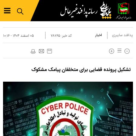
پدافند سایبری
اخبار
کد خبر:
۷۸۲۶۵
۰۵ اسفند ۱۴۰۴ - ۱۰:۱۶
تشکیل پرونده قضایی برای متخلفان پیامک مشکوک