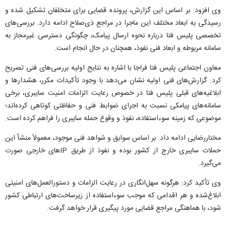
وی افزود: بر اساس این گزارش، پرونده قضایی برای متخلفان تشکیل شده و
رسیدگی به ابعاد مختلف این ماجرا در مراجع ذی‌صلاح ادامه دارد. بررسی‌های
تخصصی پلیس فتا درباره نحوه ارسال پیامک، چگونگی دسترسی غیرمجاز به
سامانه مربوطه و ابعاد فنی نفوذ، همچنان در حال انجام است.
معاون اجتماعی پلیس فتا فراجا با اشاره به نتایج اولیه بررسی‌های فنی تصریح
کرد: گزارش‌های فنی اولیه نشان می‌دهد با وجود تأکیدات مکرر، هشدار‌ها و
ابلاغیه‌های قبلی پلیس فتا در خصوص رعایت الزامات امنیت سایبری، برخی
سامانه‌های پیامکی نسبت به اجرای ضوابط فنی و حفاظتی کوتاهی کرده‌اند؛
موضوعی که زمینه سوءاستفاده، نفوذ و وقوع حمله سایبری را فراهم کرده است.
مختاررضایی ادامه داد: بر اساس سوابق و شواهد فنی موجود، معمولاً منشأ این
حملات سایبری خارج از کشور بوده و نفوذ از طریق IP‌های خارجی صورت
می‌گیرد.
وی تأکید کرد: هرگونه سهل‌انگاری در رعایت الزامات و دستورالعمل‌های امنیتی
ابلاغ‌شده و هر اقدامی که موجب سوءاستفاده از زیرساخت‌های ارتباطی کشور
شود، با هماهنگی مراجع قضایی مورد پیگیری قرار خواهد گرفت.