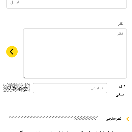
نظر
* کد
امنیتی
نظرسنجی