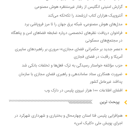
گزارش امنیتی انگلیس از رفتار غیرمنتظره هوش مصنوعی
آنتروپیک هزاران کتاب ارزشمند را تکه‌تکه می‌کند
مدل‌های هوش مصنوعی، شبکه برق جهان را تا مرز فروپاشی برد
فراخوان دریافت نظر‌های تخصصی درباره ضابطه فضا‌های امن و پناهگاه
در مجتمع‌های مسکونی
«عصر جدید بر حکمرانی فضای مجازی»؛ مروری بر راهبرد‌های سایبری
آمریکا و رقابت در فضای فجازی
حزب مؤتلفه خواستار رسیدگی به ترک فعل‌ها و تخلفات بانکی شد
ضرورت همکاری ستاد ساماندهی و راهبری فضای مجازی با سازمان
پدافند غیرعامل کشور
افشای اطلاعات ۱۰۰ هزار نیروی پلیس در دارک وب
پربحث ترین
هم‌افزایی پلیس فتا استان چهارمحال و بختیاری و شهرداری شهرکرد در
اجرای پویش ملی «کلیک امن»