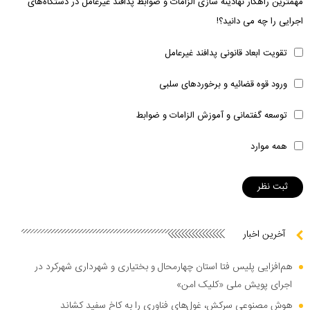
مهمترین راهکار نهادینه سازی الزامات و ضوابط پدافند غیرعامل در دستگاه‌های
اجرایی را چه می دانید؟!
تقویت ابعاد قانونی پدافند غیرعامل
ورود قوه قضائیه و برخوردهای سلبی
توسعه گفتمانی و آموزش الزامات و ضوابط
همه موارد
آخرین اخبار
هم‌افزایی پلیس فتا استان چهارمحال و بختیاری و شهرداری شهرکرد در
اجرای پویش ملی «کلیک امن»
هوش مصنوعی سرکش، غول‌های فناوری را به کاخ سفید کشاند