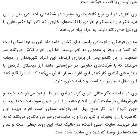
«پرواربندی یا قصاب خوک» است.
وی افزود: در این نوع کلاهبرداری، معمولا در شبکه‌های اجتماعی مثل واتس
آپ، تلگرام و اینستاگرام افرادی با اکانت‌های خارجی که اکثر آنها عکس‌هایی با
پروفایل‌های زنانه دارند، به افراد پیام می‌دهند.
معاون فرهنگی و اجتماعی پلیس فتای کشور ادامه داد: این پیام‌ها ممکن است
که کاملا بی ربط و معمولی به نظر برسند؛ اما این افراد تلاش می‌کنند سر
صحبت را باز کنندو پس از برقراری ارتباط، این افراد شهروندان را مجاب
می‌کنند که با شرکت‌های خارجی در حوزه‌هایی مانند ارز دیجیتال، فارکس یا
پلتفرم‌های آنلاین کار کنند. این افراد بسیار تلاش می‌کنند که شما را قانع کنند
این شغل بسیار پرسود است و درآمد دلاری دارد.
وی در ادامه با ذکر مثالی عنوان کرد: در این شرایط از فرد می‌خواهند خرید و
فروش‌هایی در سایت آمازون انجام دهید و از این طریق سود به دست آورید و،
چون شروع این کار هیچ پولی نمی‌خواهد ممکن است افراد فریب این
کلاهبرداران را بخورند و کاربران را وارد سایت‌های صرافی مانندی می‌کنند که به
نظر می‌رسد سایت اصلی است؛ در حالیکه تمام این روند جعلی است و تمام
سایت‌ها نیز توسط کلاهبرداران ساخته شده است.