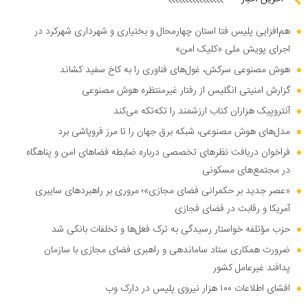
هم‌افزایی پلیس فتا استان چهارمحال و بختیاری و شهرداری شهرکرد در
اجرای پویش ملی «کلیک امن»
هوش مصنوعی سرکش، غول‌های فناوری را به کاخ سفید کشاند
گزارش امنیتی انگلیس از رفتار غیرمنتظره هوش مصنوعی
آنتروپیک هزاران کتاب ارزشمند را تکه‌تکه می‌کند
مدل‌های هوش مصنوعی، شبکه برق جهان را تا مرز فروپاشی برد
فراخوان دریافت نظر‌های تخصصی درباره ضابطه فضا‌های امن و پناهگاه
در مجتمع‌های مسکونی
«عصر جدید بر حکمرانی فضای مجازی»؛ مروری بر راهبرد‌های سایبری
آمریکا و رقابت در فضای فجازی
حزب مؤتلفه خواستار رسیدگی به ترک فعل‌ها و تخلفات بانکی شد
ضرورت همکاری ستاد ساماندهی و راهبری فضای مجازی با سازمان
پدافند غیرعامل کشور
افشای اطلاعات ۱۰۰ هزار نیروی پلیس در دارک وب