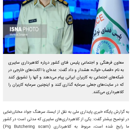
معاون فرهنگی و اجتماعی پلیس فتای کشور درباره کلاهبرداری سایبری
به نام «قصاب خوک» هشدار و داد گفت: عده‌ای با اکانت‌های خارجی در
شبکه‌های اجتماعی به کاربران ایرانی پیام می‌دهند و آنها را تشویق کنند
که در سایت‌های جعلی سرمایه گذاری کنند و اینچنین سرمایه کاربران را
کلاهبرداری می‌کنند.
به گزارش پایگاه خبری پایداری ملی به نقل از ایسنا، سرهنگ جواد مختاررضایی
در توضیح بیشتر گفت: یکی از کلاهبرداری‌های سایبری که مدتی است در کشور
ما رایج شده است، مربوط به کلاهبرداری (Pig Butchering scam)