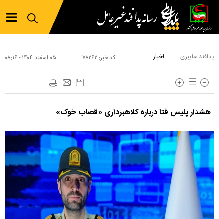
پدافند سایبری
اخبار
کد خبر:
۷۸۲۶۲
۰۵ اسفند ۱۴۰۴ - ۰۸:۱۶
هشدار پلیس فتا درباره کلاهبرداری «قصاب خوک»