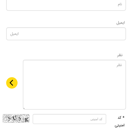
ایمیل
نظر
* کد
امنیتی