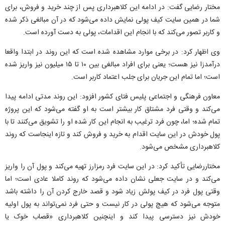
مختار رضایی گفت: در ادامه این کلاهبرداری پس از چند خرید و فروش، برای
شما در همین سایت کیف پولی نمایش داده می‌شود که در آن مبالغی ذکر شده
و کاربر تصور می‌کند که با انجام این اقدامات، پولی به دست آورده است.
وی اظهار کرد: در برخی موارد مشاهده شده است که این روند در ابتدا واقعا
درآمدزا نیز هست؛ یعنی برای افراد مبالغی بین ۱۰ تا ۱۵ میلیون نیز واریز شده
است؛ اما تمام این جریان برای جلب اعتماد کاربر است.
معاون فرهنگی و اجتماعی پلیس فتای کشور افزود: این روند مدتی ادامه پیدا
می‌کند و وقتی فرد مشتاق کار بیشتر است به او گفته می‌شود که این پروژه
تمام شده؛ اما، چون فرد ترغیب به انجام این کار شده او را تشویق می‌کنند تا با
پول خودش در این سایت اقدام به خرید و فروش کند و تازه اینجاست که روند
کلاهبرداری مشخص می‌شود.
مختاررضایی تأکید کرد: در این سایت فرد رمزارز تهیه می‌کند و پول آن را واریز
می‌کند و در سایت جعلی نشان داده می‌شود که روند کاملا عادی است؛ اما
وقتی پول فرد در کیف پولش زیاد شود و قصد خارج کردن آن را داشته باشد
متوجه می‌شود که هیچ پولی در کار نیست و حتی فرد نمی‌تواند به پول اولیه
خودش نیز دسترسی پیدا کند و اینچنین کلاهبرداری «قصاب خوک یا