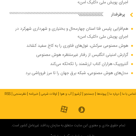
اجرای پویش ملی «کلیک امن»
پرطرفدار
هم‌افزایی پلیس فتا استان چهارمحال و بختیاری و شهرداری شهرکرد در
اجرای پویش ملی «کلیک امن»
هوش مصنوعی سرکش، غول‌های فناوری را به کاخ سفید کشاند
گزارش امنیتی انگلیس از رفتار غیرمنتظره هوش مصنوعی
آنتروپیک هزاران کتاب ارزشمند را تکه‌تکه می‌کند
مدل‌های هوش مصنوعی، شبکه برق جهان را تا مرز فروپاشی برد
تماس با ما
درباره ما
پیوندها
جستجو
آرشیو
آب و هوا
اوقات شرعی
خبرنامه
نظرسنجی
RSS
تمام حقوق مادی و معنوی این سایت متعلق به سازمان پدافند غیرعامل کشور است.