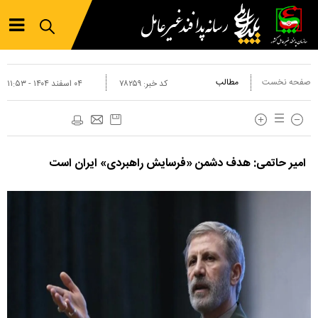
صفحه نخست
مطالب
کد خبر:
۷۸۲۵۹
۰۴ اسفند ۱۴۰۴ - ۱۱:۵۳
امیر حاتمی: هدف دشمن «فرسایش راهبردی» ایران است