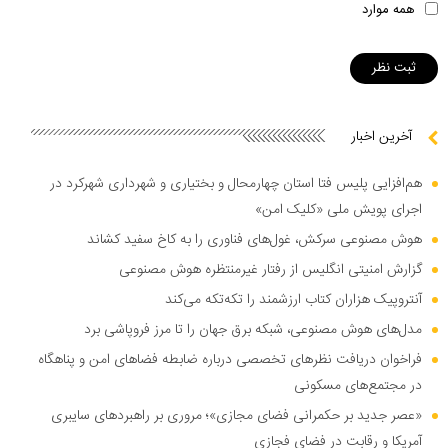
همه موارد
آخرین اخبار
هم‌افزایی پلیس فتا استان چهارمحال و بختیاری و شهرداری شهرکرد در
اجرای پویش ملی «کلیک امن»
هوش مصنوعی سرکش، غول‌های فناوری را به کاخ سفید کشاند
گزارش امنیتی انگلیس از رفتار غیرمنتظره هوش مصنوعی
آنتروپیک هزاران کتاب ارزشمند را تکه‌تکه می‌کند
مدل‌های هوش مصنوعی، شبکه برق جهان را تا مرز فروپاشی برد
فراخوان دریافت نظر‌های تخصصی درباره ضابطه فضا‌های امن و پناهگاه
در مجتمع‌های مسکونی
«عصر جدید بر حکمرانی فضای مجازی»؛ مروری بر راهبرد‌های سایبری
آمریکا و رقابت در فضای فجازی