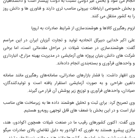
انجام می‌ شود و بخش غیر دولتی نسبت به دولت پیشتاز است و دانشگاهیان
و بخش خصوصی ارتباطات بیرونی مناسب‌ تری دارند و فناوری‌ ها و دانش روز
را به کشور منتقل می‌ کنند.
لزوم رهگیری کالاها و هوشمندسازی از شرایط صادرات به اروپا
علی اکبر خدایی دبیرکل اتحادیه تولید و تجارت آبزیان ایران در این مراسم
گفت: هوشمندسازی در صنعت شیلات در مراحل مقدماتی است، اما برخی
شرکت‌ های دانش‌ بنیان پروژه‌ های آزمایشی در مدیریت بهینه مزارع، انبارداری
و واحدهای فرآوری و بسته‌بندی انجام داده‌اند.
وی اظهار داشت: با فشار بازارهای صادراتی، سامانه‌های رهگیری مانند سامانه
دلفین طراحی و به صورت آزمایشی استقرار یافته است و تولیدکنندگان،
صیادان، واحدهای فرآوری و توزیع زیر پوشش آن قرار می گیرند.
وی تصریح کرد: برای ثبت و تحلیل هوشمند داده‌ ها به زیرساخت‌ های مناسب
نیاز است و در این بخش با ضعف‌ های قابل توجهی روبه‌رو هستیم.
وی گفت: اکنون کشورهای رقیب ما در صنعت شیلات همچون اکوادور، هند،
مالزی پیشرو هستند به طوری که اکوادور به دلیل تقاضای بالای صادرات میگو