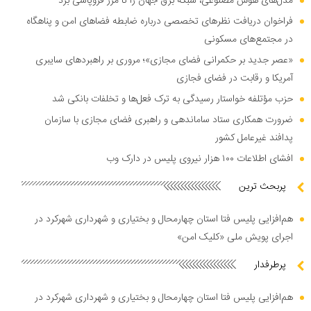
مدل‌های هوش مصنوعی، شبکه برق جهان را تا مرز فروپاشی برد
فراخوان دریافت نظر‌های تخصصی درباره ضابطه فضا‌های امن و پناهگاه
در مجتمع‌های مسکونی
«عصر جدید بر حکمرانی فضای مجازی»؛ مروری بر راهبرد‌های سایبری
آمریکا و رقابت در فضای فجازی
حزب مؤتلفه خواستار رسیدگی به ترک فعل‌ها و تخلفات بانکی شد
ضرورت همکاری ستاد ساماندهی و راهبری فضای مجازی با سازمان
پدافند غیرعامل کشور
افشای اطلاعات ۱۰۰ هزار نیروی پلیس در دارک وب
پربحث ترین
هم‌افزایی پلیس فتا استان چهارمحال و بختیاری و شهرداری شهرکرد در
اجرای پویش ملی «کلیک امن»
پرطرفدار
هم‌افزایی پلیس فتا استان چهارمحال و بختیاری و شهرداری شهرکرد در