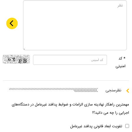
* کد
امنیتی
نظرسنجی
مهمترین راهکار نهادینه سازی الزامات و ضوابط پدافند غیرعامل در دستگاه‌های
اجرایی را چه می دانید؟!
تقویت ابعاد قانونی پدافند غیرعامل