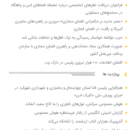
فراخوان دریافت نظر‌های تخصصی درباره ضابطه فضا‌های امن و پناهگاه
در مجتمع‌های مسکونی
«عصر جدید بر حکمرانی فضای مجازی»؛ مروری بر راهبرد‌های سایبری
آمریکا و رقابت در فضای فجازی
حزب مؤتلفه خواستار رسیدگی به ترک فعل‌ها و تخلفات بانکی شد
ضرورت همکاری ستاد ساماندهی و راهبری فضای مجازی با سازمان
پدافند غیرعامل کشور
افشای اطلاعات ۱۰۰ هزار نیروی پلیس در دارک وب
پربازدید ها
هم‌افزایی پلیس فتا استان چهارمحال و بختیاری و شهرداری شهرکرد در
اجرای پویش ملی «کلیک امن»
هوش مصنوعی سرکش، غول‌های فناوری را به کاخ سفید کشاند
گزارش امنیتی انگلیس از رفتار غیرمنتظره هوش مصنوعی
آنتروپیک هزاران کتاب ارزشمند را تکه‌تکه می‌کند