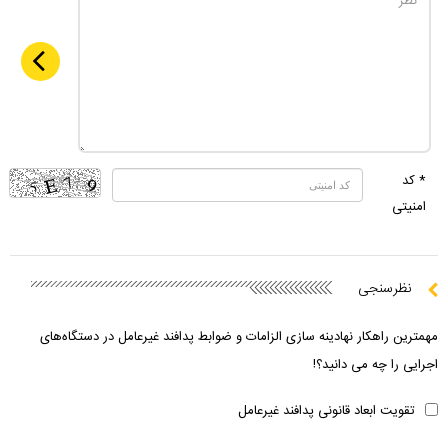
* کد
امنیتی
نظرسنجی
مهمترین راهکار نهادینه سازی الزامات و ضوابط پدافند غیرعامل در دستگاه‌های
اجرایی را چه می دانید؟!
تقویت ابعاد قانونی پدافند غیرعامل