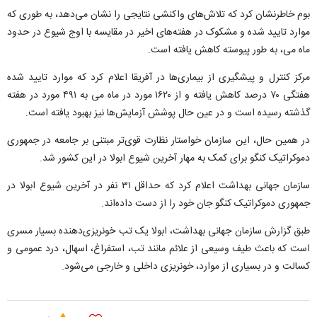
بوم خاطرنشان کرد که تلاش‌های واکنشی نتایجی را نشان می‌دهد، به طوری که
موارد تایید شده و مشکوک در هفته‌های اخیر در مقایسه با اوج شیوع در حدود
ماه می، به طور پیوسته کاهش یافته است.
مرکز کنترل و پیشگیری از بیماری‌ها در آفریقا اعلام کرد که موارد تایید شده
هفتگی ۷۰ درصد کاهش یافته و از ۱۶۲۰ مورد در ماه می به ۴۹۱ مورد در هفته
گذشته رسیده است و در عین حال پوشش آزمایش‌ها نیز بهبود یافته است.
در همین حال، این سازمان خواستار نظارت قوی‌تر مبتنی بر جامعه در جمهوری
دموکراتیک کنگو برای کمک به مهار آخرین شیوع ابولا در این کشور شد.
سازمان جهانی بهداشت اعلام کرد که حداقل ۳۱ نفر در آخرین شیوع ابولا در
جمهوری دموکراتیک کنگو جان خود را از دست داده‌اند.
طبق گزارش سازمان جهانی بهداشت، ابولا یک تب خونریزی‌دهنده بسیار مسری
است که باعث طیف وسیعی از علائم مانند تب، استفراغ، اسهال، درد عمومی و
کسالت و در بسیاری از موارد، خونریزی داخلی و خارجی می‌شود.