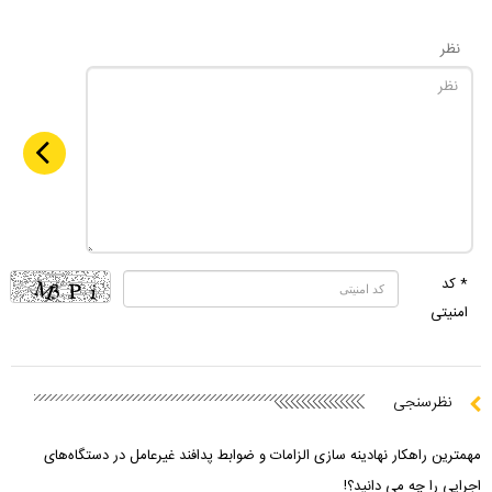
نظر
* کد
امنیتی
نظرسنجی
مهمترین راهکار نهادینه سازی الزامات و ضوابط پدافند غیرعامل در دستگاه‌های
اجرایی را چه می دانید؟!