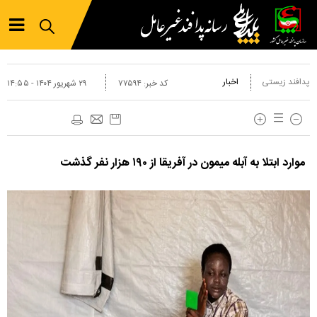
پدافند زیستی
اخبار
کد خبر:
۷۷۵۹۴
۲۹ شهريور ۱۴۰۴ - ۱۴:۵۵
موارد ابتلا به آبله میمون در آفریقا از ۱۹۰ هزار نفر گذشت