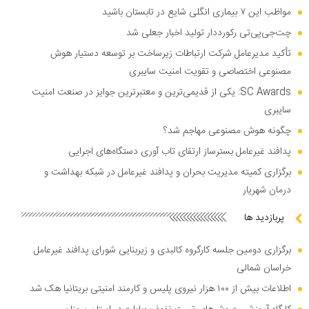
مواظب این ۷ بیماری انگلی شایع در تابستان باشید
چت‌جی‌پی‌تی رکورددار تولید اخبار جعلی شد
تأکید مدیرعامل شرکت ارتباطات زیرساخت بر توسعه دستیار هوش
مصنوعی اختصاصی و تقویت امنیت سایبری
SC Awards: یکی از قدیمی‌ترین و معتبرترین جوایز در صنعت امنیت
سایبری
چگونه هوش مصنوعی مهاجم شد؟
پدافند غیرعامل بسترساز ارتقای تاب آوری دستگاه‌های اجرایی
برگزاری کمیته مدیریت بحران و پدافند غیرعامل در شبکه بهداشت و
درمان شهریار
پربازدید ها
برگزاری دومین جلسه کارگروه کالبدی و زیربنایی شورای پدافند غیرعامل
خراسان شمالی
اطلاعات بیش از ۱۰۰ هزار نیروی پلیس و کارمند امنیتی بریتانیا هک شد