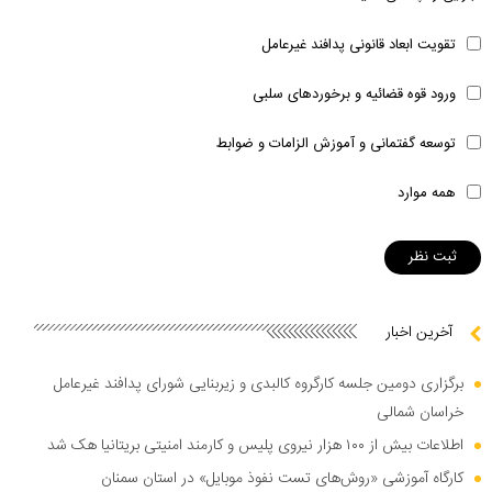
تقویت ابعاد قانونی پدافند غیرعامل
ورود قوه قضائیه و برخوردهای سلبی
توسعه گفتمانی و آموزش الزامات و ضوابط
همه موارد
آخرین اخبار
برگزاری دومین جلسه کارگروه کالبدی و زیربنایی شورای پدافند غیرعامل
خراسان شمالی
اطلاعات بیش از ۱۰۰ هزار نیروی پلیس و کارمند امنیتی بریتانیا هک شد
کارگاه آموزشی «روش‌های تست نفوذ موبایل» در استان سمنان