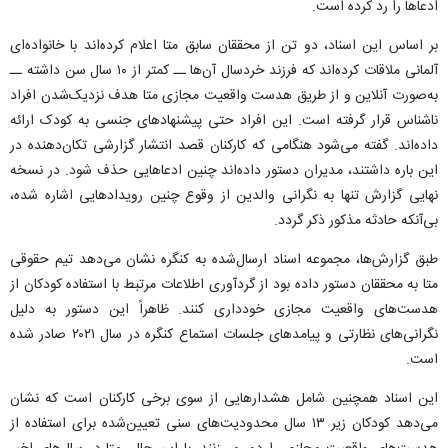
ادعاها را رد کرده است.
بر اساس این اسناد، دو تن از محققان سابق متا اعلام کرده‌اند با خانواده‌ای
آلمانی ملاقات کرده‌اند که فرزند خردسال آن‌ها ــ کمتر از ۱۰ سال سن داشته ــ
به‌صورت آنلاین و از طریق هدست واقعیت مجازی متا هدف نزدیک‌شدن افراد
ناشناس قرار گرفته است. این افراد حتی پیشنهادهای جنسی به کودک ارائه
داده‌اند. گفته می‌شود هنگامی که کارکنان قصد انتشار گزارشی تکان‌دهنده در
این باره داشتند، مدیران دستور داده‌اند چنین ادعاهایی حذف شود. در نسخه
نهایی گزارش تنها به نگرانی والدین از وقوع چنین رویدادهایی اشاره شده،
بی‌آنکه حادثه مذکور ذکر گردد.
طبق گزارش‌ها، مجموعه اسناد ارسال‌شده به کنگره نشان می‌دهد تیم حقوقی
متا به محققان دستور داده بود از گردآوری اطلاعات مرتبط با استفاده کودکان از
هدست‌های واقعیت مجازی خودداری کنند. ظاهراً این دستور به دلیل
نگرانی‌های نظارتی و پیامدهای جلسات استماع کنگره در سال ۲۰۲۱ صادر شده
است.
این اسناد همچنین شامل هشدارهایی از سوی برخی کارکنان است که نشان
می‌دهد کودکان زیر ۱۳ سال محدودیت‌های سنی تعیین‌شده برای استفاده از