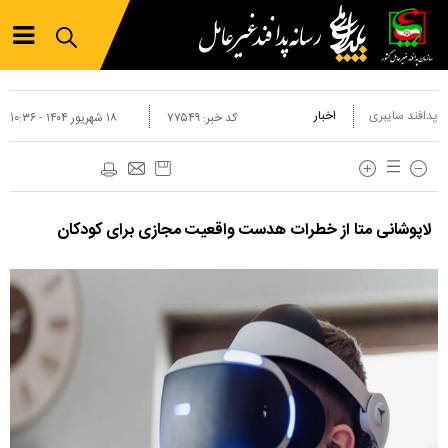
پدافند سایبری
اخبار
کد خبر:
۷۷۵۴۹
۱۸ شهريور ۱۴۰۴ - ۱۰:۳۶
لاپوشانی متا از خطرات هدست واقعیت مجازی برای کودکان