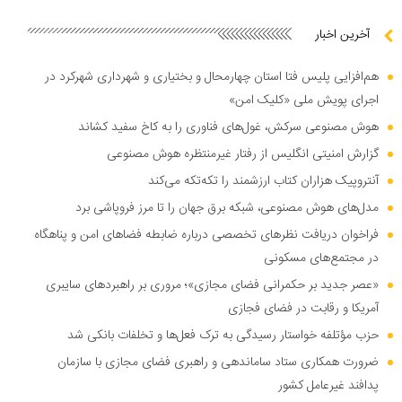
آخرین اخبار
هم‌افزایی پلیس فتا استان چهارمحال و بختیاری و شهرداری شهرکرد در
اجرای پویش ملی «کلیک امن»
هوش مصنوعی سرکش، غول‌های فناوری را به کاخ سفید کشاند
گزارش امنیتی انگلیس از رفتار غیرمنتظره هوش مصنوعی
آنتروپیک هزاران کتاب ارزشمند را تکه‌تکه می‌کند
مدل‌های هوش مصنوعی، شبکه برق جهان را تا مرز فروپاشی برد
فراخوان دریافت نظر‌های تخصصی درباره ضابطه فضا‌های امن و پناهگاه
در مجتمع‌های مسکونی
«عصر جدید بر حکمرانی فضای مجازی»؛ مروری بر راهبرد‌های سایبری
آمریکا و رقابت در فضای فجازی
حزب مؤتلفه خواستار رسیدگی به ترک فعل‌ها و تخلفات بانکی شد
ضرورت همکاری ستاد ساماندهی و راهبری فضای مجازی با سازمان
پدافند غیرعامل کشور