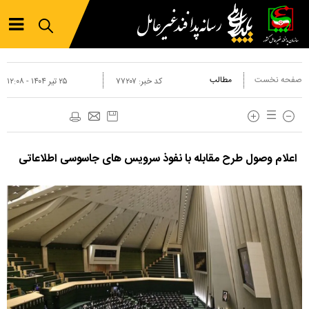
صفحه نخست
مطالب
کد خبر:
۷۷۲۰۷
۲۵ تير ۱۴۰۴ - ۱۲:۰۸
اعلام وصول طرح مقابله با نفوذ سرویس های جاسوسی اطلاعاتی