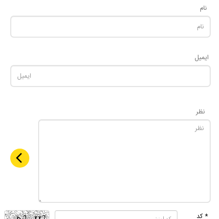
نام
ایمیل
نظر
* کد