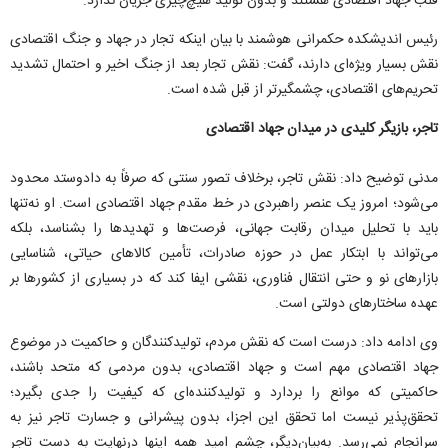
قلب جهاد اقتصادی هستند و بدون تولید هیچ‌چیزی جریان ندارد.
رئیس اندیشکده حکمرانی هوشمند با بیان اینکه تجار در جهاد و جنگ اقتصادی
نقش بسیار ویژه‌ای دارند، گفت: نقش تجار بعد از جنگ اخیر و احتمال تشدید
تحریم‌های اقتصادی، چشمگیرتر از قبل شده است.
تاجر، بازیگر کلیدی در میدان جهاد اقتصادی
مدنی توضیح داد: نقش تاجر، برخلاف تصور سنتی که صرفاً به دادوستد محدود
می‌شود؛ امروز یک عنصر راهبردی در خط مقدم جهاد اقتصادی است. او نه‌تنها
باید با تحلیل میدان رقابت جهانی، فرصت‌ها و تهدیدها را بشناسد، بلکه
می‌تواند با ابتکار عمل در حوزه صادرات، تأمین کالاهای حیاتی، شناسایی
بازارهای نو و حتی انتقال فناوری، نقشی ایفا کند که در بسیاری از کشورها بر
عهده ساختارهای دولتی است.
وی ادامه داد: درست است که نقش مردم، تولیدکنندگان و حاکمیت در موضوع
جهاد اقتصادی مهم است و جهاد اقتصادی، بدون مردمی که متحد باشند،
حاکمیتی که موانع را بردارد و تولیدکننده‌ای که کیفیت را جدی بگیرد؛
تحقق‌پذیر نیست اما تحقق این اجزا، بدون پیشرانی و جسارت تاجر نیز به
سرانجام نمی‌رسد. به‌بیان‌دیگر، چشم امید همه اینها درنهایت به دست تاجر