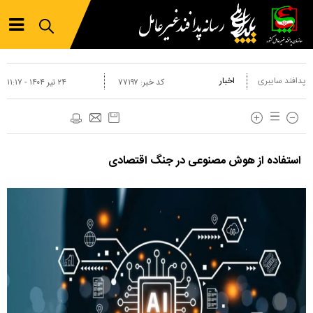
پدافند سایبری
اخبار
کد خبر:
۷۷۱۹۷
۲۴ تير ۱۴۰۴ - ۱۱:۱۷
استفاده از هوش مصنوعی در جنگ اقتصادی