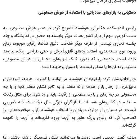
موفقیت بسیاری از آنان می‌شود.
دستیابی به بازارهای صادراتی با استفاده از هوش مصنوعی
رئیس اندیشکده حکمرانی هوشمند تصریح کرد: در عصر هوش مصنوعی، به
دست آوردن سهم از بازار کشور هدف دیگر وابسته به حضور در نمایشگاه و چند
جلسه تجاری نیست. از طرف دیگر شناخت دقیق تقاضا، رقبای موجود، زمان
ورود، نوع بسته‌بندی، استانداردهای قابل‌پذیرش و حتی طراحی رنگ، نیازمند
داده است. داده‌هایی که بدون کمک ابزارهای تحلیلی و هوش مصنوعی،
دستیابی به آن‌ها یا ممکن نیست، یا بسیار پرهزینه است.
وی خاطرنشان کرد: پلتفرم‌های هوشمند می‌توانند با کمترین هزینه، شبیه‌سازی
دقیق‌تری از رفتار بازار هدف ارائه دهند و به تاجر نشان دهند کجا و با چه
محصولی در چه زمان و با چه سطحی از رقابت باید وارد شود. برای مثال رقابت
مستقیم در کشورهای همسایه با بازیگران بزرگی مثل ترکیه، همیشه ضروری
نیست. در بسیاری از موارد، می‌توان با انتخاب هوشمند بازار، موقعیت‌هایی را
تصاحب کرد که رقبای بزرگ هنوز به آن‌ها ورود نکرده‌اند یا آن‌ها را نادیده
گرفته‌اند.
مدنی گفت: بدیهی است دولت‌ها می‌توانند نقش تسهیلگر داشته باشند؛ اما