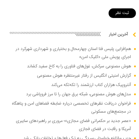
آخرین اخبار
هم‌افزایی پلیس فتا استان چهارمحال و بختیاری و شهرداری شهرکرد در
اجرای پویش ملی «کلیک امن»
هوش مصنوعی سرکش، غول‌های فناوری را به کاخ سفید کشاند
گزارش امنیتی انگلیس از رفتار غیرمنتظره هوش مصنوعی
آنتروپیک هزاران کتاب ارزشمند را تکه‌تکه می‌کند
مدل‌های هوش مصنوعی، شبکه برق جهان را تا مرز فروپاشی برد
فراخوان دریافت نظر‌های تخصصی درباره ضابطه فضا‌های امن و پناهگاه
در مجتمع‌های مسکونی
«عصر جدید بر حکمرانی فضای مجازی»؛ مروری بر راهبرد‌های سایبری
آمریکا و رقابت در فضای فجازی
حزب مؤتلفه خواستار رسیدگی به ترک فعل‌ها و تخلفات بانکی شد