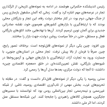
رئیس اندیشکده حکمرانی هوشمند در ادامه به نمونه‌های تاریخی از اثرگذاری
تجار در عرصه‌های مهم اشاره کرد و گفت: زمانی که آلمان مشغول بازسازی پس
از جنگ جهانی دوم بود؛ در کنار ساختار دولت رفاه، این تجار و بازرگانان محلی
بودند که با ارتباط‌گیری با بازارهای کشورهای هم‌سوی خود، نقشه صادراتی
جدیدی برای آلمان نوین ترسیم کردند. آن‌ها با نهادهایی مانند اتاق‌های بازرگانی
فعال و مستقل، حتی در خلأ سیاست روشن دولت، جهت بازار را ساختند.
وی افزود: چین یکی دیگر از نمونه‌های قابل‌توجه است. برخلاف تصور رایج،
چین صرفاً با فرمان از بالا پیش نرفت. تجار محلی در استان‌های جنوبی، با
جسارت ورود به تجارت آزاد، ارتباط‌گیری با بازارهای جهانی و آزمون‌وخطا در
شیوه‌های بازرگانی، نقش تعیین‌کننده‌ای در خلق «معجزه اقتصادی چین»
داشتند؛ تا آنجا که دولت مرکزی، بعدها مدل آن‌ها را رسمی کرد.
مدنی روسیه را یکی دیگر از نمونه‌های قابل‌ذکر دانست و گفت: در مقابله با
تحریم‌های غرب، بخش مهمی از تاب‌آوری اقتصادی روسیه، ناشی از شبکه
غیررسمی و نیمه‌رسمی تجار بین‌المللی روس بود که توانستند با مسیرهای
جایگزین، همچنان کالاهای راهبردی را جابه‌جا کنند. این شبکه‌ها مستقل عمل
کردند، اما اثر ملی داشتند.