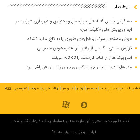
پرطرفدار
هم‌افزایی پلیس فتا استان چهارمحال و بختیاری و شهرداری شهرکرد در
اجرای پویش ملی «کلیک امن»
هوش مصنوعی سرکش، غول‌های فناوری را به کاخ سفید کشاند
گزارش امنیتی انگلیس از رفتار غیرمنتظره هوش مصنوعی
آنتروپیک هزاران کتاب ارزشمند را تکه‌تکه می‌کند
مدل‌های هوش مصنوعی، شبکه برق جهان را تا مرز فروپاشی برد
تماس با ما
درباره ما
پیوندها
جستجو
آرشیو
آب و هوا
اوقات شرعی
خبرنامه
نظرسنجی
RSS
تمام حقوق مادی و معنوی این سایت متعلق به سازمان پدافند غیرعامل کشور است.
طراحی و تولید:
"ایران سامانه"