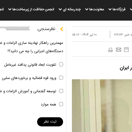
قرارگاه‌ها
معاونت‌ها
چندرسانه ای
انجمن حفاظت از زیرساخت‌ها
انج
نظرسنجی
 خبر:
۷۷۱۲۶
۱۰ تير ۱۴۰۴ - ۱۵:۱۲
مهمترین راهکار نهادینه سازی الزامات و ض
دستگاه‌های اجرایی را چه می دانید؟!
تقویت ابعاد قانونی پدافند غیرعامل
ایران
ورود قوه قضائیه و برخوردهای سلبی
توسعه گفتمانی و آموزش الزامات و ض
همه موارد