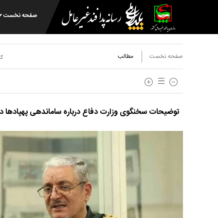
صفحه نخست
صفحه نخست
مطالب
کد
توضیحات سخنگوی وزارت دفاع درباره ساماندهی پهپادها در 