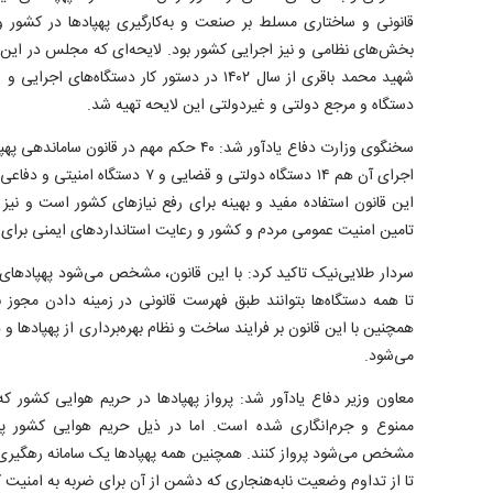
قانونی و ساختاری مسلط بر صنعت و به‌کارگیری پهپاد‌ها در کشور 
بخش‌های نظامی و نیز اجرایی کشور بود. لایحه‌ای که مجلس در این 
دستگاه و مرجع دولتی و غیردولتی این لایحه تهیه شد.
سخنگوی وزارت دفاع یادآور شد: ۴۰ حکم مهم در ق
اجرای آن هم ۱۴ دستگاه دولتی و قضایی 
این قانون استفاده مفید و بهینه برای رفع نیاز‌های کشور است و نیز ا
تامین امنیت عمومی مردم و کشور و رعایت استاندارد‌های ایمنی برای ن
سردار طلایی‌نیک تاکید کرد: با این قانون، مشخص می‌شود پهپاد‌های
تا همه دستگاه‌ها بتوانند طبق فهرست قانونی در زمینه دادن مجوز به
همچنین با این قانون بر فرایند ساخت و نظام بهره‌برداری از پهپاد‌ها 
می‌شود.
معاون وزیر دفاع یادآور شد: پرواز پهپاد‌ها در حریم هوایی کشور که
ممنوع و جرم‌انگاری شده است. اما در ذیل حریم هوایی کشور پهپا
مشخص می‌شود پرواز کنند. همچنین همه پهپاد‌ها یک سامانه رهگیری
تا از تداوم وضعیت نابه‌هنجاری که دشمن از آن برای ضربه به امنیت 