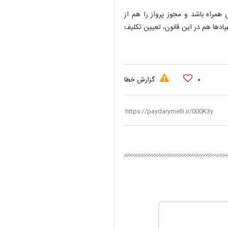
 همراه باشد و مجوز پرواز را هم از
اد‌ها هم در این قانون، تعیین تکلیف
۰
گزارش خطا