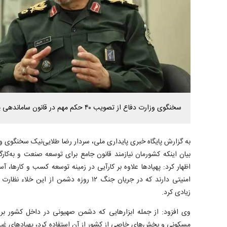
سخنگوی وزارت دفاع از تصویب ۴۰ حکم مهم در قانون ساماندهی پهپاد‌ها خبر داد.
به گزارش پایگاه خبری پایداری ملی، سردار رضا طلایی‌نیک سخنگوی وز
بیان اینکه کشورمان نیازمند قانون جامع برای توسعه صنعت و به‌کارگ
اظهار کرد: پهپاد‌ها علاوه بر کارآیی در زمینه توسعه کسب و کارها، 
امنیتی دارند که در جریان جنگ ۱۲ روزه دشمن از
زیادی کرد.
وی افزود: از جمله ابزار‌هایی که دشمن صهیونی در داخل کشور بر
مسکونی و بخش‌های خاصی از کشور از آن استفاده کرد، پهپاد‌های غیرن