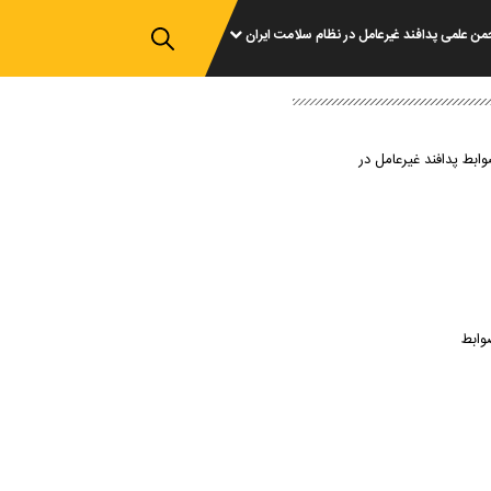
من علمی پدافند غیرعامل در نظام سلامت ایران
وابط پدافند غیرعامل در
وابط