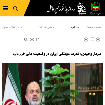
صفحه نخست
مطالب
کد خبر:
۷۷۱۲۴
۱۰ تير ۱۴۰۴ - ۱۱:۵۰
سردار وحیدی: قدرت موشکی ایران در وضعیت عالی قرار دارد