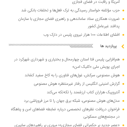
آمریکا و رقابت در فضای فجازی
حزب مؤتلفه خواستار رسیدگی به ترک فعل‌ها و تخلفات بانکی شد
ضرورت همکاری ستاد ساماندهی و راهبری فضای مجازی با سازمان
پدافند غیرعامل کشور
افشای اطلاعات ۱۰۰ هزار نیروی پلیس در دارک وب
پربازدید ها
هم‌افزایی پلیس فتا استان چهارمحال و بختیاری و شهرداری شهرکرد در
اجرای پویش ملی «کلیک امن»
هوش مصنوعی سرکش، غول‌های فناوری را به کاخ سفید کشاند
گزارش امنیتی انگلیس از رفتار غیرمنتظره هوش مصنوعی
آنتروپیک هزاران کتاب ارزشمند را تکه‌تکه می‌کند
مدل‌های هوش مصنوعی، شبکه برق جهان را تا مرز فروپاشی برد
فراخوان دریافت نظر‌های تخصصی درباره ضابطه فضا‌های امن و پناهگاه
در مجتمع‌های مسکونی
«عصر جدید بر حکمرانی فضای مجازی»؛ مروری بر راهبرد‌های سایبری