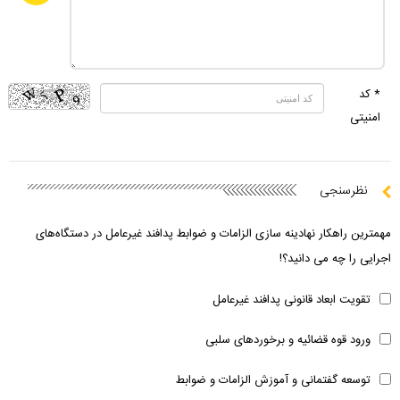
* کد
امنیتی
نظرسنجی
مهمترین راهکار نهادینه سازی الزامات و ضوابط پدافند غیرعامل در دستگاه‌های
اجرایی را چه می دانید؟!
تقویت ابعاد قانونی پدافند غیرعامل
ورود قوه قضائیه و برخوردهای سلبی
توسعه گفتمانی و آموزش الزامات و ضوابط