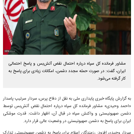
مشاور فرمانده کل سپاه درباره احتمال نقض آتش‌بس و پاسخ احتمالی
ایران، گفت: در صورت حمله مجدد دشمن، امکانات زیادی برای پاسخ به
کار گرفته می‌شود.
به گزارش پایگاه خبری پایداری ملی به نقل از دفاع پرس، سردار سرتیپ پاسدار
«احمد وحیدی» مشاور فرمانده کل سپاه درباره احتمال نقض آتش‌بس توسط
دشمن صهیونیستی و واکنش سپاه در قبال آن، اظهار داشت: قدرت موشکی
ایران برای پاسخ به دشمن صهیونیستی در وضعیت عالی قرار دارد.
سردار وحیدی افزود: رزمندگان اسلام برای پاسخ به دشمن صهیونیستی تدارک