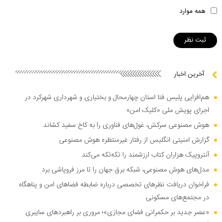
همه موارد
آخرین اخبار
هم‌افزایی پلیس فتا استان چهارمحال و بختیاری و شهرداری شهرکرد در
اجرای پویش ملی «کلیک امن»
هوش مصنوعی سرکش، غول‌های فناوری را به کاخ سفید کشاند
گزارش امنیتی انگلیس از رفتار غیرمنتظره هوش مصنوعی
آنتروپیک هزاران کتاب ارزشمند را تکه‌تکه می‌کند
مدل‌های هوش مصنوعی، شبکه برق جهان را تا مرز فروپاشی برد
فراخوان دریافت نظر‌های تخصصی درباره ضابطه فضا‌های امن و پناهگاه
در مجتمع‌های مسکونی
«عصر جدید بر حکمرانی فضای مجازی»؛ مروری بر راهبرد‌های سایبری