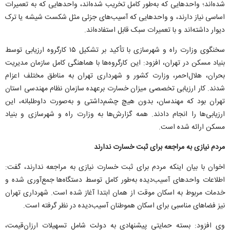
شده‌اند؛ واحد‌هایی که به‌طور کامل تخریب شده‌اند، واحد‌هایی که به تعمیرات
اساسی نیاز دارند، و واحد‌هایی که آسیب‌های جزئی مثل شکست شیشه یا ترک
دیوار داشته‌اند و با تعمیرات سبک قابل استفاده‌اند.
سخنگوی وزارت راه و شهرسازی با تأکید بر تشکیل ۱۵ کارگروه ارزیابی توسط
بنیاد مسکن در تهران، افزود: این کارگروه‌ها با هماهنگی کامل سازمان مدیریت
بحران، هلال‌احمر، وزارت کشور و شهرداری تهران به مناطق مختلف اعزام
شدند. کار ارزیابی تخصصی میزان خسارت برعهده سازمان نظام مهندسی استان
تهران بود که مهندسان، بدون هیچ چشم‌داشتی و به‌صورت داوطلبانه، این
ارزیابی‌ها را انجام دادند. همه گزارش‌ها به وزارت راه و شهرسازی و بنیاد
مسکن ارائه شده است.
مردم نیازی به مراجعه برای ثبت خسارت ندارند
اخوان با بیان اینکه مردم برای ثبت خسارت نیازی به مراجعه ندارند، گفت:
اطلاعات واحد‌های آسیب‌دیده به‌طور کامل توسط دستگاه‌ها جمع‌آوری شده و
خدمات مربوط به اسکان موقت از همان ابتدا آغاز شده است. شهرداری تهران
نیز فضا‌های مناسبی برای اسکان هموطنان آسیب‌دیده در نظر گرفته است.
وی افزود: بسته حمایتی پیشنهادی به دولت شامل تسهیلات ارزان‌قیمت،