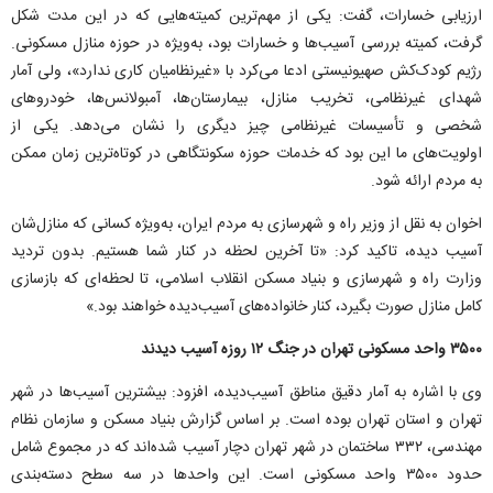
ارزیابی خسارات، گفت: یکی از مهم‌ترین کمیته‌هایی که در این مدت شکل
گرفت، کمیته بررسی آسیب‌ها و خسارات بود، به‌ویژه در حوزه منازل مسکونی.
رژیم کودک‌کش صهیونیستی ادعا می‌کرد با «غیرنظامیان کاری ندارد»، ولی آمار
شهدای غیرنظامی، تخریب منازل، بیمارستان‌ها، آمبولانس‌ها، خودرو‌های
شخصی و تأسیسات غیرنظامی چیز دیگری را نشان می‌دهد. یکی از
اولویت‌های ما این بود که خدمات حوزه سکونتگاهی در کوتاه‌ترین زمان ممکن
به مردم ارائه شود.
اخوان به نقل از وزیر راه و شهرسازی به مردم ایران، به‌ویژه کسانی که منازل‌شان
آسیب دیده، تاکید کرد: «تا آخرین لحظه در کنار شما هستیم. بدون تردید
وزارت راه و شهرسازی و بنیاد مسکن انقلاب اسلامی، تا لحظه‌ای که بازسازی
کامل منازل صورت بگیرد، کنار خانواده‌های آسیب‌دیده خواهند بود.»
۳۵۰۰ واحد مسکونی تهران در جنگ ۱۲ روزه آسیب دیدند
وی با اشاره به آمار دقیق مناطق آسیب‌دیده، افزود: بیشترین آسیب‌ها در شهر
تهران و استان تهران بوده است. بر اساس گزارش بنیاد مسکن و سازمان نظام
مهندسی، ۳۳۲ ساختمان در شهر تهران دچار آسیب شده‌اند که در مجموع شامل
حدود ۳۵۰۰ واحد مسکونی است. این واحد‌ها در سه سطح دسته‌بندی