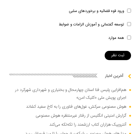
ورود قوه قضائیه و برخوردهای سلبی
توسعه گفتمانی و آموزش الزامات و ضوابط
همه موارد
آخرین اخبار
هم‌افزایی پلیس فتا استان چهارمحال و بختیاری و شهرداری شهرکرد در
اجرای پویش ملی «کلیک امن»
هوش مصنوعی سرکش، غول‌های فناوری را به کاخ سفید کشاند
گزارش امنیتی انگلیس از رفتار غیرمنتظره هوش مصنوعی
آنتروپیک هزاران کتاب ارزشمند را تکه‌تکه می‌کند
مدل‌های هوش مصنوعی، شبکه برق جهان را تا مرز فروپاشی برد