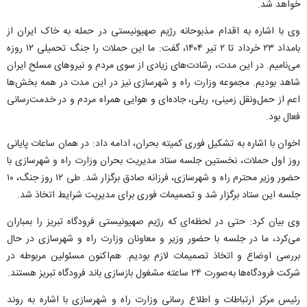
خواهد شد.
وی با اشاره به اقدام مذبوحانه رژیم صهیونیستی در حمله به خاک ایران از
بامداد ۲۳ خرداد تا ۲ تیر ۱۴۰۴، گفت: ما این حملات را جنگ تحمیلی ۱۲ روزه
می‌نامیم. در این مدت، رشادت‌های زیادی از سوی مردم و نیرو‌های مسلح ایران
شاهد بودیم. مجموعه وزارت راه و شهرسازی نیز در این مدت در همه بخش‌ها
اعم از حمل‌ونقل زمینی، ریلی، جاده‌ای و هوایی همراه مردم و در خدمت‌رسانی
فعال بود.
اخوان با اشاره به تشکیل فوری کمیته بحران، ادامه داد: در همان ساعات پایانی
روز اول حملات، نخستین جلسه ستاد مدیریت بحران وزارت راه و شهرسازی با
حضور وزیر محترم راه و شهرسازی، فرزانه صادق برگزار شد. طی ۱۲ روز جنگ، ۱۰
جلسه این ستاد برگزار شد و تصمیمات فوری برای مدیریت شرایط اتخاذ شد.
وی بیان کرد: حتی در لحظه‌ای که رژیم صهیونیستی فرودگاه تبریز را بمباران
می‌کرد، ما در جلسه با حضور وزیر و معاونان وزارت راه و شهرسازی در حال
بررسی اوضاع و اتخاذ تصمیمات لازم بودیم. هم‌اکنون مسئولین مربوطه در
شرکت فرودگاه‌ها به‌صورت ۲۴ ساعته مشغول بازسازی باند فرودگاه تبریز هستند.
رئیس مرکز ارتباطات و اطلاع رسانی وزارت راه و شهرسازی با اشاره به روند