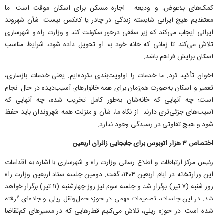
کمک‌های بلاعوض، و ودیعه - اجاره مسکن برای اسکان موقت است. ما
معتقدیم هیچ ایرانی شایسته زندگی در چادر یا کانکس نیست. شأن شهروند
ایرانی ایجاب می‌کند که زیر سقفی درخور سکونت کند و وزارت راه و شهرسازی
تلاش می‌کند تا زمانی که خانه خود به او تحویل داده شود، شرایط مناسب
اسکان برایش فراهم باشد.
اخوان تأکید کرد: ما خدمات را اولویت‌بندی نکرده‌ایم. یعنی خدمات بازسازی،
تعمیر و اسکان به‌صورت هم‌زمان برای همه خانوار‌های آسیب‌دیده در حال انجام
است؛ چه آنهایی که خانه‌شان به‌طور کامل تخریب شده، چه آنهایی که
آسیب‌های جزئی‌تری دارند. از نگاه ما، شأن و منزلت همه شهروندان باید حفظ
شود و هیچ تفاوتی در رسیدگی وجود ندارد.
اختصاص ۳ هزار اتوبوس برای جابجایی زائران اربعین
رئیس مرکز ارتباطات و اطلاع رسانی وزارت راه و شهرسازی با اشاره به اقدامات
این وزارتخانه در ایام اربعین ۱۴۰۴، گفت: دومین جلسه ستاد اربعین وزارت راه
روز شنبه (۷ تیر) برگزار شد و جلسه سوم نیز روز چهارشنبه (۱۱ تیر) برگزار خواهد
شد. در این جلسات، تصمیمات مهمی در حوزه حمل‌ونقل ریلی و جاده‌ای گرفته
شده است. در حوزه ریلی، تلاش می‌کنیم قطار‌هایی که در مسیر‌های کم‌تقاضا