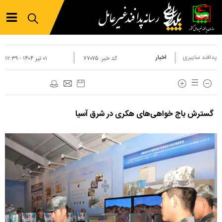
پدافند سایبری
اخبار
کد خبر:
۷۷۰۷۵
۰۱ تير ۱۴۰۴ - ۱۲:۳۹
گسترش باج خواهی‌های هکری در شرق آسیا