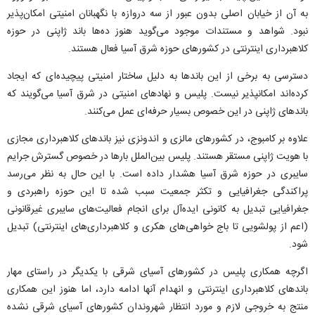
به آن از خیابان اصلی بدون عبور از سه دروازه با نگهبانان امنیتی امکان‌پذیر
نبود. شواهد و مستندات موجود می‌گوید هنوز ده‌ها باند ژاپنی در حوزه
کلاهبرداری اینترنتی در کشور‌های حوزه شرق آسیا فعال هستند.
دسترسی به برخی از این باند‌ها به دلیل ساختار امنیتی پیچیده‌ای که ایجاد
کرده‌اند امکانپذیر نیست. پلیس و نهاد‌های امنیتی در شرق آسیا می‌گویند که
باند‌های ژاپنی در این خصوص بسیار حرفه‌ای عمل می‌کنند.
علاوه بر کامبوج، در کشور‌های مالزی و اندونزی نیز باند‌های کلاهبرداری مجازی
با هویت ژاپنی مستقر هستند. پلیس بین‌الملل بار‌ها در خصوص گسترش جرایم
سایبری در حوزه شرق آسیا هشدار داده است. با این حال به نظر می‌رسد
پراکندگی جغرافیایی و تکثر جمعیت سبب شده تا این حوزه راهبردی و
جغرافیایی تبدیل به کانونی ایده‌آل برای انجام فعالیت‌های سایبری غیرقانونی
(اعم از پولشویی تا باج خواهی‌های هکری و کلاهبرداری‌های اینترنتی) تبدیل
شود.
اگرچه همکاری پلیس در کشور‌های آسیای شرقی با یکدیگر در راستای مهار
باند‌های کلاهبرداری اینترنتی و انهدام آنها ادامه دارد، اما هنوز این همکاری
منتج به خروجی لازم و مورد انتظار شهروندان کشور‌های آسیای شرقی نشده