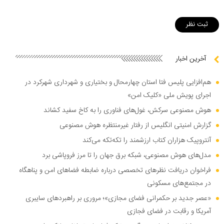
آخرین اخبار
هم‌افزایی پلیس فتا استان چهارمحال و بختیاری و شهرداری شهرکرد در
اجرای پویش ملی «کلیک امن»
هوش مصنوعی سرکش، غول‌های فناوری را به کاخ سفید کشاند
گزارش امنیتی انگلیس از رفتار غیرمنتظره هوش مصنوعی
آنتروپیک هزاران کتاب ارزشمند را تکه‌تکه می‌کند
مدل‌های هوش مصنوعی، شبکه برق جهان را تا مرز فروپاشی برد
فراخوان دریافت نظر‌های تخصصی درباره ضابطه فضا‌های امن و پناهگاه
در مجتمع‌های مسکونی
«عصر جدید بر حکمرانی فضای مجازی»؛ مروری بر راهبرد‌های سایبری
آمریکا و رقابت در فضای فجازی