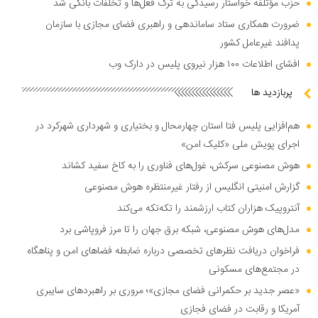
حزب مؤتلفه خواستار رسیدگی به ترک فعل‌ها و تخلفات بانکی شد
ضرورت همکاری ستاد ساماندهی و راهبری فضای مجازی با سازمان
پدافند غیرعامل کشور
افشای اطلاعات ۱۰۰ هزار نیروی پلیس در دارک وب
پربازدید ها
هم‌افزایی پلیس فتا استان چهارمحال و بختیاری و شهرداری شهرکرد در
اجرای پویش ملی «کلیک امن»
هوش مصنوعی سرکش، غول‌های فناوری را به کاخ سفید کشاند
گزارش امنیتی انگلیس از رفتار غیرمنتظره هوش مصنوعی
آنتروپیک هزاران کتاب ارزشمند را تکه‌تکه می‌کند
مدل‌های هوش مصنوعی، شبکه برق جهان را تا مرز فروپاشی برد
فراخوان دریافت نظر‌های تخصصی درباره ضابطه فضا‌های امن و پناهگاه
در مجتمع‌های مسکونی
«عصر جدید بر حکمرانی فضای مجازی»؛ مروری بر راهبرد‌های سایبری
آمریکا و رقابت در فضای فجازی