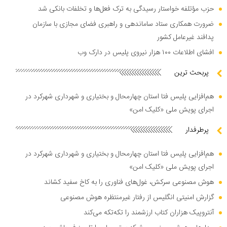
حزب مؤتلفه خواستار رسیدگی به ترک فعل‌ها و تخلفات بانکی شد
ضرورت همکاری ستاد ساماندهی و راهبری فضای مجازی با سازمان
پدافند غیرعامل کشور
افشای اطلاعات ۱۰۰ هزار نیروی پلیس در دارک وب
پربحث ترین
هم‌افزایی پلیس فتا استان چهارمحال و بختیاری و شهرداری شهرکرد در
اجرای پویش ملی «کلیک امن»
پرطرفدار
هم‌افزایی پلیس فتا استان چهارمحال و بختیاری و شهرداری شهرکرد در
اجرای پویش ملی «کلیک امن»
هوش مصنوعی سرکش، غول‌های فناوری را به کاخ سفید کشاند
گزارش امنیتی انگلیس از رفتار غیرمنتظره هوش مصنوعی
آنتروپیک هزاران کتاب ارزشمند را تکه‌تکه می‌کند