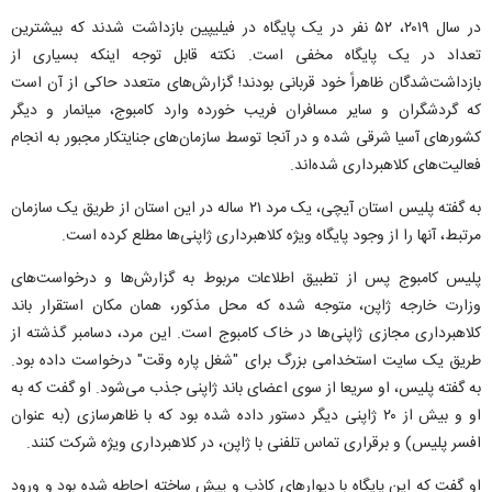
در سال ۲۰۱۹، ۵۲ نفر در یک پایگاه در فیلیپین بازداشت شدند که بیشترین
تعداد در یک پایگاه مخفی است. نکته قابل توجه اینکه بسیاری از
بازداشت‌شدگان ظاهراً خود قربانی بودند! گزارش‌های متعدد حاکی از آن است
که گردشگران و سایر مسافران فریب خورده وارد کامبوج، میانمار و دیگر
کشور‌های آسیا شرقی شده و در آنجا توسط سازمان‌های جنایتکار مجبور به انجام
فعالیت‌های کلاهبرداری شده‌اند.
به گفته پلیس استان آیچی، یک مرد ۲۱ ساله در این استان از طریق یک سازمان
مرتبط، آنها را از وجود پایگاه ویژه کلاهبرداری ژاپنی‌ها مطلع کرده است.
پلیس کامبوج پس از تطبیق اطلاعات مربوط به گزارش‌ها و درخواست‌های
وزارت خارجه ژاپن، متوجه شده که محل مذکور، همان مکان استقرار باند
کلاهبرداری مجازی ژاپنی‌ها در خاک کامبوج است. این مرد، دسامبر گذشته از
طریق یک سایت استخدامی بزرگ برای "شغل پاره وقت" درخواست داده بود.
به گفته پلیس، او سریعا از سوی اعضای باند ژاپنی جذب می‌شود. او گفت که به
او و بیش از ۲۰ ژاپنی دیگر دستور داده شده بود که با ظاهرسازی (به عنوان
افسر پلیس) و برقراری تماس تلفنی با ژاپن، در کلاهبرداری ویژه شرکت کنند.
او گفت که این پایگاه با دیوار‌های کاذب و پیش ساخته احاطه شده بود و ورود