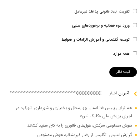
تقویت ابعاد قانونی پدافند غیرعامل
ورود قوه قضائیه و برخوردهای سلبی
توسعه گفتمانی و آموزش الزامات و ضوابط
همه موارد
آخرین اخبار
هم‌افزایی پلیس فتا استان چهارمحال و بختیاری و شهرداری شهرکرد در
اجرای پویش ملی «کلیک امن»
هوش مصنوعی سرکش، غول‌های فناوری را به کاخ سفید کشاند
گزارش امنیتی انگلیس از رفتار غیرمنتظره هوش مصنوعی