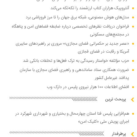
آنتروپیک هزاران کتاب ارزشمند را تکه‌تکه می‌کند
مدل‌های هوش مصنوعی، شبکه برق جهان را تا مرز فروپاشی برد
فراخوان دریافت نظر‌های تخصصی درباره ضابطه فضا‌های امن و پناهگاه
در مجتمع‌های مسکونی
«عصر جدید بر حکمرانی فضای مجازی»؛ مروری بر راهبرد‌های سایبری
آمریکا و رقابت در فضای فجازی
حزب مؤتلفه خواستار رسیدگی به ترک فعل‌ها و تخلفات بانکی شد
ضرورت همکاری ستاد ساماندهی و راهبری فضای مجازی با سازمان
پدافند غیرعامل کشور
افشای اطلاعات ۱۰۰ هزار نیروی پلیس در دارک وب
پربحث ترین
هم‌افزایی پلیس فتا استان چهارمحال و بختیاری و شهرداری شهرکرد در
اجرای پویش ملی «کلیک امن»
پرطرفدار