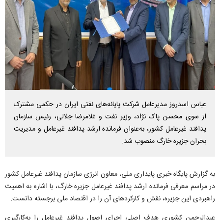
عباس اسدروز مدیرعامل شرکت پایانه‌های نفتی ایران در حکمی مشترک
از سوی محسن پاک نژاد، وزیر نفت و غلامرضا جلالی، رئیس سازمان
پدافند غیرعامل کشور، به‌عنوان فرمانده ارشد پدافند غیرعامل و مدیریت
بحران جزیره خارگ منصوب شد.
به گزارش پایگاه خبری پایداری ملی، معاون انرژی سازمان پدافند غیرعامل کشور
در مراسم معرفی فرمانده ارشد پدافند غیرعامل جزیره خارگ، با اشاره به اهمیت
راهبردی این جزیره، نقش و کارکرد‌های آن را در اقتصاد ملی برجسته دانست.
عبدالرحمن کشوری هدف اصلی اجرای اصول پدافند غیرعامل را به‌کارگیری