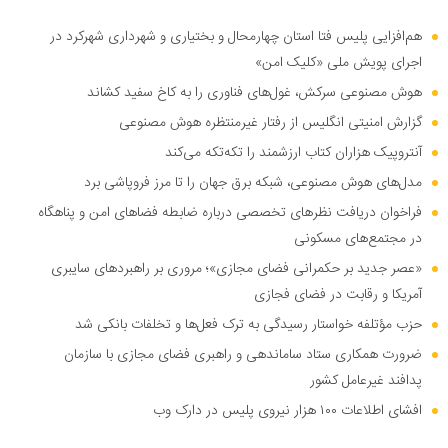
هم‌افزایی پلیس فتا استان چهارمحال و بختیاری و شهرداری شهرکرد در
اجرای پویش ملی «کلیک امن»
هوش مصنوعی سرکش، غول‌های فناوری را به کاخ سفید کشاند
گزارش امنیتی انگلیس از رفتار غیرمنتظره هوش مصنوعی
آنتروپیک هزاران کتاب ارزشمند را تکه‌تکه می‌کند
مدل‌های هوش مصنوعی، شبکه برق جهان را تا مرز فروپاشی برد
فراخوان دریافت نظر‌های تخصصی درباره ضابطه فضا‌های امن و پناهگاه
در مجتمع‌های مسکونی
«عصر جدید بر حکمرانی فضای مجازی»؛ مروری بر راهبرد‌های سایبری
آمریکا و رقابت در فضای فجازی
حزب مؤتلفه خواستار رسیدگی به ترک فعل‌ها و تخلفات بانکی شد
ضرورت همکاری ستاد ساماندهی و راهبری فضای مجازی با سازمان
پدافند غیرعامل کشور
افشای اطلاعات ۱۰۰ هزار نیروی پلیس در دارک وب