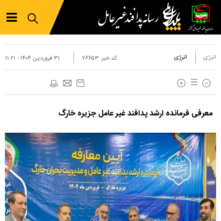
انرژی
انرژی
کد خبر:
۷۶۶۵۳
۳۱ فروردين ۱۴۰۴ - ۱۱:۲۱
معرفی فرمانده ارشد پدافند غیر عامل جزیره خارگ