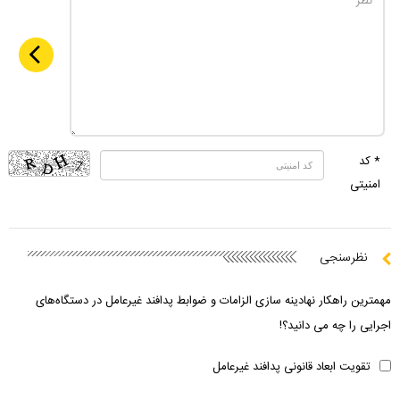
* کد
امنیتی
نظرسنجی
مهمترین راهکار نهادینه سازی الزامات و ضوابط پدافند غیرعامل در دستگاه‌های
اجرایی را چه می دانید؟!
تقویت ابعاد قانونی پدافند غیرعامل