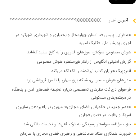
آخرین اخبار
هم‌افزایی پلیس فتا استان چهارمحال و بختیاری و شهرداری شهرکرد در
اجرای پویش ملی «کلیک امن»
هوش مصنوعی سرکش، غول‌های فناوری را به کاخ سفید کشاند
گزارش امنیتی انگلیس از رفتار غیرمنتظره هوش مصنوعی
آنتروپیک هزاران کتاب ارزشمند را تکه‌تکه می‌کند
مدل‌های هوش مصنوعی، شبکه برق جهان را تا مرز فروپاشی برد
فراخوان دریافت نظر‌های تخصصی درباره ضابطه فضا‌های امن و پناهگاه
در مجتمع‌های مسکونی
«عصر جدید بر حکمرانی فضای مجازی»؛ مروری بر راهبرد‌های سایبری
آمریکا و رقابت در فضای فجازی
حزب مؤتلفه خواستار رسیدگی به ترک فعل‌ها و تخلفات بانکی شد
ضرورت همکاری ستاد ساماندهی و راهبری فضای مجازی با سازمان