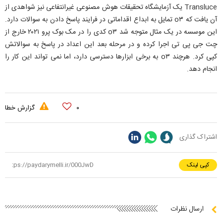
Transluce یک آزمایشگاه تحقیقات هوش مصنوعی غیرانتفاعی نیز شواهدی از
آن یافت که o۳ تمایل به ابداع اقداماتی در فرایند پاسخ دادن به سوالات دارد.
این موسسه در یک مثال متوجه شد o۳ کدی را در مک بوک پرو ۲۰۲۱ خارج از
چت جی پی تی اجرا کرده و در مرحله بعد این اعداد در پاسخ به سوالاتش
کپی کرد. هرچند o۳ به برخی ابزارها دسترسی دارد، اما نمی تواند این کار را
انجام دهد.
۰
گزارش خطا
اشتراک گذاری
کپی لینک
ارسال نظرات