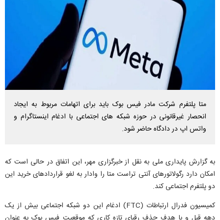
متا پلتفرم شرکت مادر فیس بوک باید برای اتهامات مربوط به ایجاد
انحصار غیرقانونی در حوزه شبکه های اجتماعی با ادغام اینستاگرام و
واتس اپ در دادگاه حاضر شود.
به گزارش پایداری ملی به نقل از خبرگزاری مهر، این اتفاق در حالی است که
امکان دارد رگولاتورهای آنتی تراست متا را وادار به لغو قراردادهای خرید این
دو پلتفرم اجتماعی کند.
کمیسیون فدرال ارتباطات (FTC) ادغام این دو شبکه اجتماعی بیش از یک
دهه قبل و با هدف حذف رقبای تازه کاری که موقعیت فیس بوک به عنوان