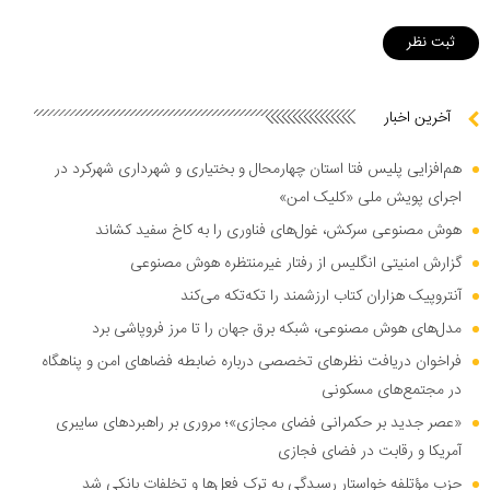
آخرین اخبار
هم‌افزایی پلیس فتا استان چهارمحال و بختیاری و شهرداری شهرکرد در
اجرای پویش ملی «کلیک امن»
هوش مصنوعی سرکش، غول‌های فناوری را به کاخ سفید کشاند
گزارش امنیتی انگلیس از رفتار غیرمنتظره هوش مصنوعی
آنتروپیک هزاران کتاب ارزشمند را تکه‌تکه می‌کند
مدل‌های هوش مصنوعی، شبکه برق جهان را تا مرز فروپاشی برد
فراخوان دریافت نظر‌های تخصصی درباره ضابطه فضا‌های امن و پناهگاه
در مجتمع‌های مسکونی
«عصر جدید بر حکمرانی فضای مجازی»؛ مروری بر راهبرد‌های سایبری
آمریکا و رقابت در فضای فجازی
حزب مؤتلفه خواستار رسیدگی به ترک فعل‌ها و تخلفات بانکی شد