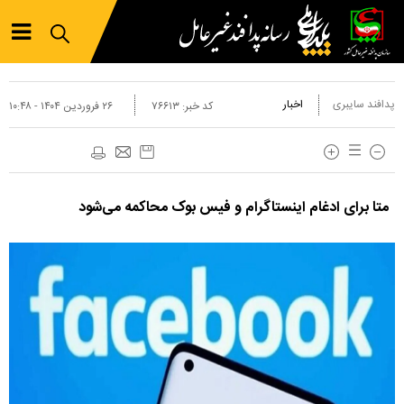
پدافند سایبری
اخبار
کد خبر:
۷۶۶۱۳
۲۶ فروردين ۱۴۰۴ - ۱۰:۴۸
متا برای ادغام اینستاگرام و فیس بوک محاکمه می‌شود