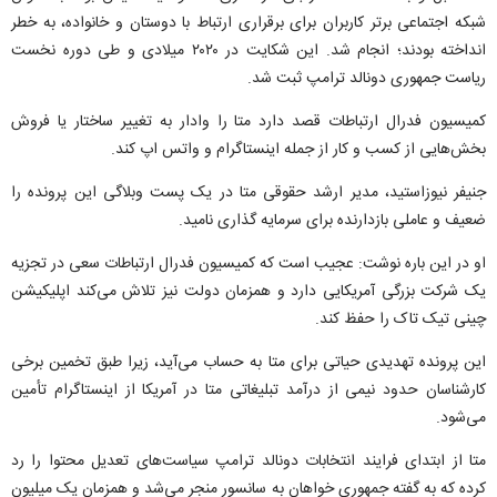
شبکه اجتماعی برتر کاربران برای برقراری ارتباط با دوستان و خانواده، به خطر
انداخته بودند؛ انجام شد. این شکایت در ۲۰۲۰ میلادی و طی دوره نخست
ریاست جمهوری دونالد ترامپ ثبت شد.
کمیسیون فدرال ارتباطات قصد دارد متا را وادار به تغییر ساختار یا فروش
بخش‌هایی از کسب و کار از جمله اینستاگرام و واتس اپ کند.
جنیفر نیوزاستید، مدیر ارشد حقوقی متا در یک پست وبلاگی این پرونده را
ضعیف و عاملی بازدارنده برای سرمایه گذاری نامید.
او در این باره نوشت: عجیب است که کمیسیون فدرال ارتباطات سعی در تجزیه
یک شرکت بزرگی آمریکایی دارد و همزمان دولت نیز تلاش می‌کند اپلیکیشن
چینی تیک تاک را حفظ کند.
این پرونده تهدیدی حیاتی برای متا به حساب می‌آید، زیرا طبق تخمین برخی
کارشناسان حدود نیمی از درآمد تبلیغاتی متا در آمریکا از اینستاگرام تأمین
می‌شود.
متا از ابتدای فرایند انتخابات دونالد ترامپ سیاست‌های تعدیل محتوا را رد
کرده که به گفته جمهوری خواهان به سانسور منجر می‌شد و همزمان یک میلیون