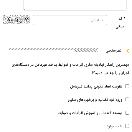
* کد
امنیتی
نظرسنجی
مهمترین راهکار نهادینه سازی الزامات و ضوابط پدافند غیرعامل در دستگاه‌های
اجرایی را چه می دانید؟!
تقویت ابعاد قانونی پدافند غیرعامل
ورود قوه قضائیه و برخوردهای سلبی
توسعه گفتمانی و آموزش الزامات و ضوابط
همه موارد