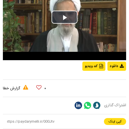
Play
Video
دانلود
کد ویدیو
۰
گزارش خطا
اشتراک گذاری
کپی لینک