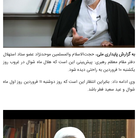
به گزارش پایداری ملی
، حجت‌الاسلام والمسلمین موحدنژاد عضو ستاد استهلال
دفتر مقام معظم رهبری: پیش‌بینی این است که هلال ماه شوال در غروب روز
یکشنبه ۱۰ فروردین به راحتی دیده شود.
وی ادامه داد: بنابراین انتظار این است که روز دوشنبه ۱۱ فروردین روز اول ماه
شوال و عید سعید فطر باشد.