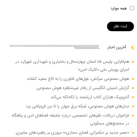
همه موارد
آخرین اخبار
هم‌افزایی پلیس فتا استان چهارمحال و بختیاری و شهرداری شهرکرد در
اجرای پویش ملی «کلیک امن»
هوش مصنوعی سرکش، غول‌های فناوری را به کاخ سفید کشاند
گزارش امنیتی انگلیس از رفتار غیرمنتظره هوش مصنوعی
آنتروپیک هزاران کتاب ارزشمند را تکه‌تکه می‌کند
مدل‌های هوش مصنوعی، شبکه برق جهان را تا مرز فروپاشی برد
فراخوان دریافت نظر‌های تخصصی درباره ضابطه فضا‌های امن و پناهگاه
در مجتمع‌های مسکونی
«عصر جدید بر حکمرانی فضای مجازی»؛ مروری بر راهبرد‌های سایبری