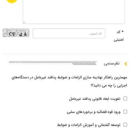
* کد
امنیتی
نظرسنجی
مهمترین راهکار نهادینه سازی الزامات و ضوابط پدافند غیرعامل در دستگاه‌های
اجرایی را چه می دانید؟!
تقویت ابعاد قانونی پدافند غیرعامل
ورود قوه قضائیه و برخوردهای سلبی
توسعه گفتمانی و آموزش الزامات و ضوابط