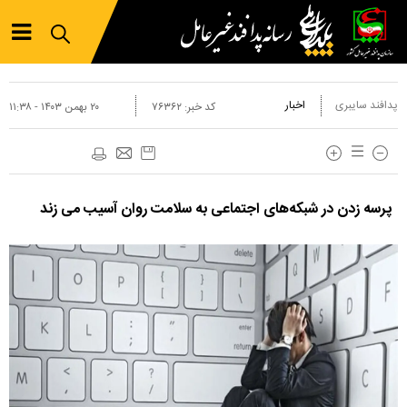
پدافند سایبری
اخبار
کد خبر:
۷۶۳۶۲
۲۰ بهمن ۱۴۰۳ - ۱۱:۳۸
پرسه زدن در شبکه‌های اجتماعی به سلامت روان آسیب می زند