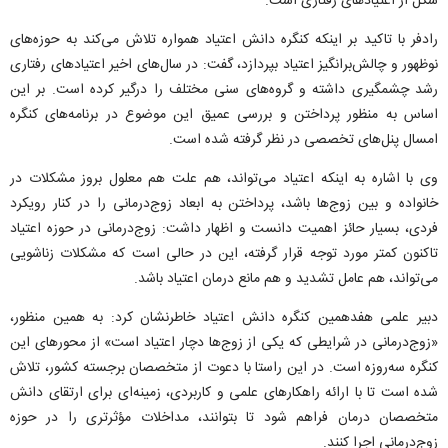
شکل از اعتیادهای رفتاری است.
رادفر با تاکید بر اینکه کنگره دانش اعتیاد همواره تلاش می‌کند به حوزه‌های
نوظهور و چالش‌برانگیز اعتیاد بپردازد، گفت: در سال‌های اخیر اعتیادهای رفتاری
رشد چشمگیری داشته و گروه‌های سنی مختلف را درگیر کرده است. بر این
اساس به منظور پرداختن و بررسی عمیق این موضوع در برنامه‌های کنگره
امسال پنل‌های تخصصی در نظر گرفته شده است.
وی با اشاره به اینکه اعتیاد می‌تواند، هم علت هم معلول بروز مشکلات در
خانواده و بین زوج‌ها باشد، پرداختن به ابعاد زوج‌درمانی را در کنار رویکرد
فردی، بسیار حائز اهمیت دانست و اظهار داشت: زوج‌درمانی در حوزه اعتیاد
تاکنون کمتر مورد توجه قرار گرفته، این در حالی است که مشکلات زناشویی
می‌تواند، هم عامل تشدید و هم مانع درمان اعتیاد باشد.
دبیر علمی هفدهمین کنگره دانش اعتیاد خاطرنشان کرد: به همین منظور،
«زوج‌درمانی در شرایطی که یکی از زوج‌ها دچار اعتیاد است» از محورهای این
کنگره سه‌روزه است. در این راستا با دعوت از متخصصان برجسته کشور، تلاش
شده است تا با ارائه راهکارهای علمی و کاربردی، زمینه‌ای برای ارتقای دانش
متخصصان درمان فراهم شود تا بتوانند، مداخلات مؤثرتری را در حوزه
زوج‌درمانی اجرا کنند.