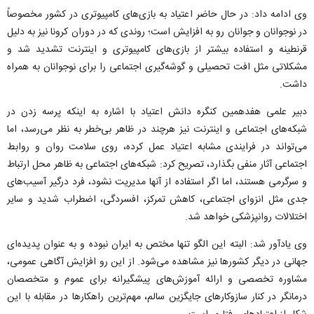
وی ادامه داد: در حال حاضر اعتیاد به بازی‌های کامپیوتری در کشور مخصوصاً
در نوجوانان و جوانان رو به افزایش است؛ روندی که در دوران کرونا نیز به دلیل
قرنطینه و استفاده بیشتر از بازی‌های کامپیوتری و اینترنت تشدید شد و
مشکلاتی مثل افت تحصیلی و گوشه‌گیری اجتماعی را برای نوجوانان به همراه
داشت.
دبیر علمی هفدهمین کنگره دانش اعتیاد با اشاره به اینکه پرسه زدن در
شبکه‌های اجتماعی و اینترنت نیز هرچند در ظاهر بی‌خطر به نظر می‌رسد، اما
می‌تواند در فرایندی مشابه اعتیاد عمل کرده، روی سلامت روان و روابط
اجتماعی آثار منفی بگذارد، تصریح کرد: شبکه‌های اجتماعی به ظاهر محل ارتباط
و سرگرمی هستند، اما اگر استفاده از آنها مدیریت نشود، فرد درگیر آسیب‌های
جدی مثل انزوای اجتماعی، کاهش تمرکز، افسردگی، اضطراب شدید و سایر
اختلالات روانپزشکی خواهد شد.
وی یادآور شد: البته این الگو تنها مختص به ایران نبوده و به عنوان پدیده‌ای
جهانی در دیگر کشورها نیز مشاهده می‌شود. از این رو افزایش آگاهی عمومی،
مشاوره تخصصی و ارائه آموزش‌های پیشگیرانه برای عموم و متخصصان
درمانگر در کنار سازوکارهای جایگزین سالم، مهم‌ترین راهکارها در مقابله با این