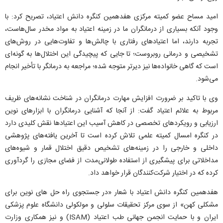
امید مساح عضو کمیته مرکزی هفدهمین کنگره دانش اعتیاد، تصریح کرد: با
وجود آنکه بسیاری از درمانگران ما در زمینه اعتیاد به مواد مخدر سال‌هاست،
تجربه دارند، اما اعتیادهای رفتاری با چالش‌ها و تفاوت‌هایی در روش‌های
تشخیصی و درمانی روبروست؛ تا جایی که پیچیدگی این اختلال‌ها به گونه‌ای
است که گاهی خانواده‌ها نیز دیرتر متوجه شده؛ مراجعه به درمانگر با تأخیر انجام
می‌شود.
وی با تاکید بر ضرورت افزایش مهارت درمانگران در شناخت نشانه‌های ظریف
مربوط به علائم اعتیاد گفت: از آنجا که آشنایی درمانگران با ابزارهای نوین
ارزیابی و رویکردهای تخصصی در کاهش آسیب این اعتیادها نقش کلیدی دارد
در کنگره امسال کمیته علمی تلاش کرده است تا آخرین یافته‌های پژوهشی
داخلی و خارجی را در زمینه‌های تشخیص دقیق اختلال قمار و شیوه‌های
مداخلاتی برای پیشگیری از استفاده طولانی‌مدت از فضای مجازی را گردآوری
کرده که در اختیار شرکت‌کنندگان قرار خواهد داد.
هفدهمین کنگره دانش اعتیاد با شعار «در جستجوی راه حل های نوین برای
مشکلی کهن» از سوی مرکز تحقیقات سلولی و مولکولی دانشگاه علوم پزشکی
ایران و با حمایت انجمن جهانی طب اعتیاد (ISAM) و نیز همکاری وزارت