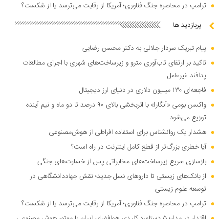
ترامپ در محاصره جنگ فناوری؛ آمریکا از رقابت می‌ترسد یا از شکست؟
پربازدید ها
پیام تبریک سردار جلالی به دکتر محسن رضایی
تاکید بر ارتقای تاب‌آوری مترو و زیرساخت‌های شهری با اجرای مطالعات
پدافند غیرعامل
فاجعه‌ای ۱۳۰ میلیون دلاری در دنیای ارز دیجیتال
واکسن بومی «آنگارا» با اثربخشی بالای ۹۰ درصد تا دو ماه و نیم آینده
توزیع می‌شود
هشدار یک روانشناس برای استفاده افراطی از هوش‌مصنوعی
آیا خطری بزرگ‌تر از قطع کامل اینترنت در راه است؟
بازسازی سریع زیرساخت‌های مخابراتی پس از خسارت‌های جنگی
از بانک‌های زیستی تا دارو‌های نسل جدید؛ نقش جهاددانشگاهی در
توسعه علوم زیستی
ترامپ در محاصره جنگ فناوری؛ آمریکا از رقابت می‌ترسد یا از شکست؟
اقتدار در مدار؛ ۵ دستاورد کلیدی هوافضای ایران با موتور هوش مصنوعی