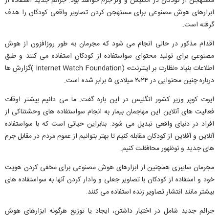
مستهجن از کودکان در انگلیس و ولز جرم خواهد بود. جرائم جدید استفاده از
ابزارهای هوش مصنوعی برای مستهجن کردن تصاویر واقعی کودکان را هدف
گرفته است.
اقدام مذکور در حالی انجام می شود که مجرمان به طور روزافزون از هوش
مصنوعی برای تولید محتوای سواستفاده از کودکان استفاده می کنند و طبق
اطلاعات بنیاد «نظارت بر اینترنت» (Internet Watch Foundation )گزارش ها
درباره چنین محتوایی در ۲۰۲۴ میلادی ۵ برابر شده است.
ایوت کوپر وزیر کشور انگلیس در این باره گفت: ما می دانیم بیشتر اوقات
فعالیت های آنلاین این مهاجمان بیمار به انجام سواستفاده های وحشتناکی از
افراد در دنیای واقعی تبدیل می شود. بنابراین حیاتی است که با سواستفاده
آنلاین و آفلاین از کودکان مقابله کنیم تا بهتر بتوانیم از عموم مردم در مقابل جرم
های جدید و نوظهور محافظت کنیم.
مجرمان سایبری همچنین از ابزارهای هوش مصنوعی برای مخفی کردن هویت
خود و استفاده از کودکان با تصاویر جعلی و وادار کردن آنها به سواستفاده های
بیشتر مانند انتشار تصاویر زنده استفاده می کنند.
جرائم جدید شامل در اختیار داشتن، ایجاد یا توزیع هرگونه ابزارهای هوش