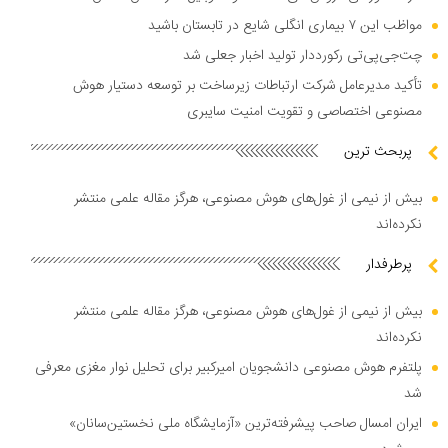
مواظب این ۷ بیماری انگلی شایع در تابستان باشید
چت‌جی‌پی‌تی رکورددار تولید اخبار جعلی شد
تأکید مدیرعامل شرکت ارتباطات زیرساخت بر توسعه دستیار هوش
مصنوعی اختصاصی و تقویت امنیت سایبری
پربحث ترین
بیش از نیمی از غول‌های هوش مصنوعی، هرگز مقاله علمی منتشر
نکرده‌اند
پرطرفدار
بیش از نیمی از غول‌های هوش مصنوعی، هرگز مقاله علمی منتشر
نکرده‌اند
پلتفرم هوش مصنوعی دانشجویان امیرکبیر برای تحلیل نوار مغزی معرفی
شد
ایران امسال صاحب پیشرفته‌ترین «آزمایشگاه ملی نخستین‌سانان»