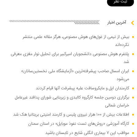
آخرین اخبار
بیش از نیمی از غول‌های هوش مصنوعی، هرگز مقاله علمی منتشر
نکرده‌اند
پلتفرم هوش مصنوعی دانشجویان امیرکبیر برای تحلیل نوار مغزی معرفی
شد
ایران امسال صاحب پیشرفته‌ترین «آزمایشگاه ملی نخستین‌سانان»
می‌شود
کارمندان اپل و مایکروسافت علیه پیشرفت آنها قیام کردند
برگزاری دومین جلسه کارگروه کالبدی و زیربنایی شورای پدافند غیرعامل
خراسان شمالی
اطلاعات بیش از ۱۰۰ هزار نیروی پلیس و کارمند امنیتی بریتانیا هک شد
کارگاه آموزشی «روش‌های تست نفوذ موبایل» در استان سمنان
مواظب این ۷ بیماری انگلی شایع در تابستان باشید