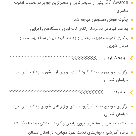
SC Awards: یکی از قدیمی‌ترین و معتبرترین جوایز در صنعت امنیت
سایبری
چگونه هوش مصنوعی مهاجم شد؟
پدافند غیرعامل بسترساز ارتقای تاب آوری دستگاه‌های اجرایی
برگزاری کمیته مدیریت بحران و پدافند غیرعامل در شبکه بهداشت و
درمان شهریار
پربحث ترین
برگزاری دومین جلسه کارگروه کالبدی و زیربنایی شورای پدافند غیرعامل
خراسان شمالی
پرطرفدار
برگزاری دومین جلسه کارگروه کالبدی و زیربنایی شورای پدافند غیرعامل
خراسان شمالی
اطلاعات بیش از ۱۰۰ هزار نیروی پلیس و کارمند امنیتی بریتانیا هک شد
کارگاه آموزشی «روش‌های تست نفوذ موبایل» در استان سمنان