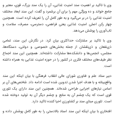
وی با تاکید بر اهمیت سند امنیت غذایی، آن را یک سند بزرگ، قوی، معتبر و
جامع خواند و ده ویژگی مهم را برای آن برشمرد و گفت: این سند ابعاد مختلف
امنیت غذایی را در بر می‌گیرد و به طور کامل آن را تعریف کرده است. همچنین
چهار رکن اصلی امنیت غذایی یعنی فراهمی، دسترسی، مصرف، سلامت و
تاب‌آوری را پوشش می‌دهد.
وی با تاکید بر مشارکت حداکثری بیان کرد: در نگارش این سند، تمامی
ذی‌نفعان و ذی‌نقشان از جمله بخش‌های خصوصی و دولتی، دستگاه‌ها،
مجلس، انجمن‌ها و دانشکده‌ها مشارکت داشته‌اند. همچنین این سند اجماع
نظر طیف‌های مختلف فکری در کشور را در حوزه امنیت غذایی به همراه داشته
است.
دبیر ستاد علم و فناوری شورای عالی انقلاب فرهنگی با بیان اینکه این سند
واقع‌بینانه و با هدف اجرا شدن تدوین شده است ادامه داد: شاخص‌های آن بر
اساس نیازهای اجرایی طراحی شده‌اند. همچنین این سند دارای یک تئوری
قوی است که یک چشم آن به منابع و چشم دیگر آن به تولید دوخته شده
است. تئوری مبنای سند بر کشاورزی احیا کننده تاکید دارد.
افتخاری با بیان اینکه این سند اسناد بالادستی را به طور کامل پوشش داده و