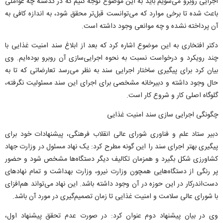
اجرایی روبرو می‌شویم باید به این موضوع توجه کنیم که در گذشته چه عواملی
باعث شده تا برخی موارد که می‌توانست قبل‌تر محقق شود، به اندازه کافی به
آن پرداخته نشده و چه موانعی وجود داشته است.
دکتر افتخاری به این موضوع اشاره کرد که بعد از ابلاغ سند امنیت غذایی با
چند رویکرد و درخواست نسبت به نحوه اجرایی‌سازی آن روبرو بوده‌ایم. وی
بیان کرد برای پیگیری ساختار اجرایی سند به نظر می‌رسد تعارضاتی که تا به
حال وجود داشته و دبیرخانه مشخصی برای اجرای این سند مسئولیت نگرفته،
گلوگاه اصلی کار و شروع کار است.
چگونگی اجرایی سازی سند امنیت غذایی
دبیر ستاد علم و فناوری شورای عالی انقلاب فرهنگی، پیشنهادات خود برای
پیگیری بهتر اجرای سند را این گونه مطرح کرد: یک نهاد مسئول در وزارت جهاد
کشاورزی شکل بگیرد و همزمان تکالیف دیگر دستگاه‌ها مشخص شود و حضور
پر رنگی از دستگاه‌هایی همچون وزارت نیرو، وزارت بهداشت و تمام نهادهای
دست‌اندرکار در این حوزه در آن وجود داشته باشد. این نهاد می‌تواند هم‌افزای
با شورای عالی سلامت و امنیت غذایی تا زمان تصمیم‌گیری در مورد آن باشد.
وی در بیان پیشنهاد دوم عنوان کرد: در صورت عدم تحقق پیشنهاد اول،