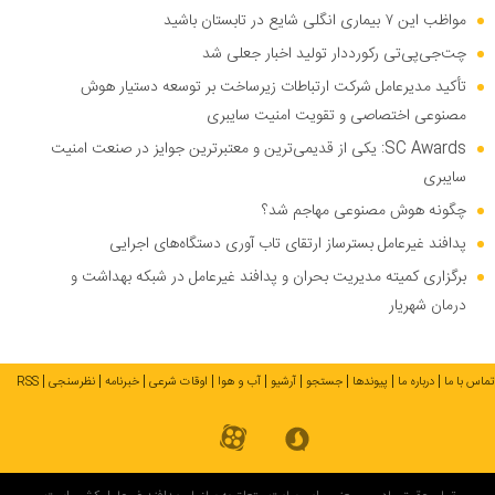
مواظب این ۷ بیماری انگلی شایع در تابستان باشید
چت‌جی‌پی‌تی رکورددار تولید اخبار جعلی شد
تأکید مدیرعامل شرکت ارتباطات زیرساخت بر توسعه دستیار هوش
مصنوعی اختصاصی و تقویت امنیت سایبری
SC Awards: یکی از قدیمی‌ترین و معتبرترین جوایز در صنعت امنیت
سایبری
چگونه هوش مصنوعی مهاجم شد؟
پدافند غیرعامل بسترساز ارتقای تاب آوری دستگاه‌های اجرایی
برگزاری کمیته مدیریت بحران و پدافند غیرعامل در شبکه بهداشت و
درمان شهریار
تماس با ما
درباره ما
پیوندها
جستجو
آرشیو
آب و هوا
اوقات شرعی
خبرنامه
نظرسنجی
RSS