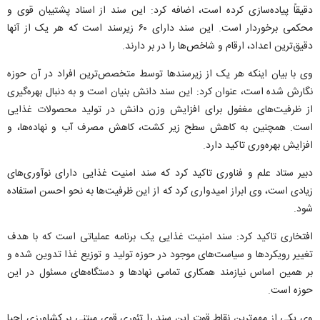
دقیقاً پیاده‌سازی کرده است، اضافه کرد: این سند از اسناد پشتیبان قوی و
محکمی برخوردار است. این سند دارای ۶۰ زیرسند است که هر یک از آنها
دقیق‌ترین اعداد، ارقام و شاخص‌ها را در بر دارند.
وی با بیان اینکه هر یک از زیرسندها توسط متخصص‌ترین افراد در آن حوزه
نگارش شده است، عنوان کرد: این سند دانش بنیان است و به دنبال بهره‌گیری
از ظرفیت‌های مغفول برای افزایش وزن دانش در تولید محصولات غذایی
است. همچنین به کاهش سطح زیر کشت، کاهش مصرف آب و نهاده‌ها، و
افزایش بهره‌وری تاکید دارد.
دبیر ستاد علم و فناوری تاکید کرد که سند امنیت غذایی دارای نوآوری‌های
زیادی است، وی ابراز امیدواری کرد که از این ظرفیت‌ها به نحو احسن استفاده
شود.
افتخاری تاکید کرد: سند امنیت غذایی یک برنامه عملیاتی است که با هدف
تغییر رویکردها و سیاست‌های موجود در حوزه تولید و توزیع غذا تدوین شده و
بر همین اساس نیازمند همکاری تمامی نهادها و دستگاه‌های مسئول در این
حوزه است.
وی یکی از مهم‌ترین نقاط قوت این سند را تئوری قوی مبتنی بر کشاورزی احیا