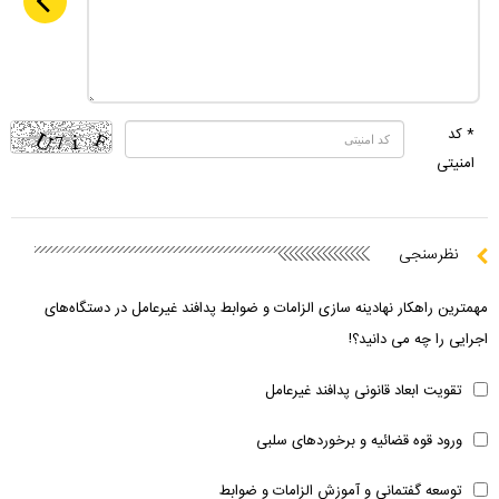
* کد
امنیتی
نظرسنجی
مهمترین راهکار نهادینه سازی الزامات و ضوابط پدافند غیرعامل در دستگاه‌های
اجرایی را چه می دانید؟!
تقویت ابعاد قانونی پدافند غیرعامل
ورود قوه قضائیه و برخوردهای سلبی
توسعه گفتمانی و آموزش الزامات و ضوابط