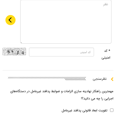
* کد
امنیتی
نظرسنجی
مهمترین راهکار نهادینه سازی الزامات و ضوابط پدافند غیرعامل در دستگاه‌های
اجرایی را چه می دانید؟!
تقویت ابعاد قانونی پدافند غیرعامل