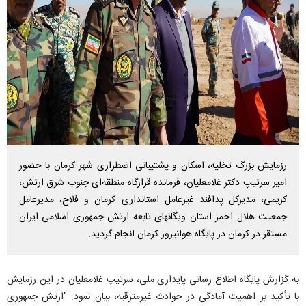
رزمایش بزرگ تخلیه، اسکان و پشتیبانی اضطراری شهر کرمان با حضور
امیر سرتیپ دکتر غلامعلیان، فرمانده قرارگاه منطقه‌ای جنوب شرق ارتش،
کریمی، مدیرکل پدافند غیرعامل استانداری کرمان و فلاح، مدیرعامل
جمعیت هلال احمر استان ویگانهای تابعه ارتش جمهوری اسلامی ایران
مستقر در کرمان در پایگاه هوانیروز کرمان انجام گردید.
به گزارش پایگاه اطلاع رسانی پایداری ملی، سرتیپ غلامعلیان در این رزمایش
با تأکید بر اهمیت آمادگی در حوادث غیرمترقبه، بیان نمود: "ارتش جمهوری