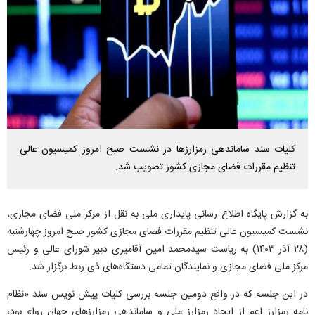
کلیات سند ساماندهی رمزارز‌ها در نشست صبح امروز کمیسیون عالی
تنظیم مقررات فضای مجازی کشور تصویب شد.
به گزارش پایگاه اطلاع رسانی پایداری ملی به نقل از مرکز ملی فضای مجازی،
نشست کمیسیون عالی تنظیم مقررات فضای مجازی کشور صبح امروز چهارشنبه
(۲۸ آذر ۱۴۰۳) به ریاست سیدمحمد امین آقامیری دبیر شورای عالی و رئیس
مرکز ملی فضای مجازی و نمایندگان تمامی دستگاه‌های ذی ربط برگزار شد.
در این جلسه که در واقع دومین جلسه بررسی کلیات پیش نویس سند «نظام
نامه رمزارز اعم از ایجاد رمزارز ملی و ساماندهی رمزارز‌های جهان روا» بود،