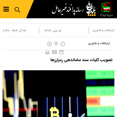
ارتباطات و فناوری
کد خبر:
۷۶۱۲۱
۲۸ آذر ۱۴۰۳ - ۱۱:۴۷
ارتباطات و فناوری
تصویب کلیات سند ساماندهی رمزارز‌ها