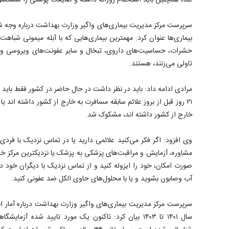
کند، همچنین باید استحمام روزانه داشته و ضایعات پوستی را شستشو 
سرپرست مرکز مدیریت بیماری‌های واگیر وزارت بهداشت درباره وجه شبا
بیماری‌ها عنوان کرد: مهمترین بیماری‌هایی که با آبله میمونی شباه
حشرات، حساسیت‌های داروی، تبخال و سایر عفونت‌های ویروسی و ب
تاولی می‌زنند، هستند.
مرادی ادامه داد: باید در نظر داشت در حال حاضر در کشور فقط باید ب
۲۱ روز قبل از بروز علائم سابقه مسافرت به خارج از کشور داشته اند ی
خارج از کشور داشته اند، مشکوک شد.
وی افزود: اگر فکر می‌کنید علائمی دارید یا در تماس نزدیک با فردی م
مشاوره، آزمایش و مراقبت‌های پزشکی به پزشک یا نزدیکترین مرکز خ
صورت امکان، خود را ایزوله کنید و از تماس نزدیک با دیگران خود دا
آب وصابون بشوید و یا با محلول‌های حاوی الکل ضد عفونی کنید.
سرپرست مرکز مدیریت بیماری‌های واگیر وزارت بهداشت درباره آمار ابتل