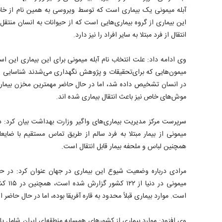
آبله میمونی یک بیماری است که توسط ویروسی به همین نام از خانو
این بیماری از گروه بیماری‌هایی است که از حیوانات به انسان منتقل م
انتقال از فرد مبتلا به سایر افراد را نیز دارد.
ﺩﺭ ﺍﻧﺴﺎﻥ تشخیص داده شد، اما در حال حاضر مهمترین مخزن بیماری
موش‌های خاص نیز باعث انتقال بیماری شده اند.
سرپرست مرکز مدیریت بیماری‌های واگیر وزارت بهداشت بیان کرد: در
میمونی از بیمار مبتلا به فرد سالم از طریق تماس مستقیم با ضای
همچنین لباس و ملحفه بیمار قابل انتقال است.
است. موارد بیماری قبلاً محدود به قاره آفریقا بوده، اما در حال حاضر 
وی افزود: موارد بیماری از کشور‌های همسایه منطقه‌ای ایران شامل پ