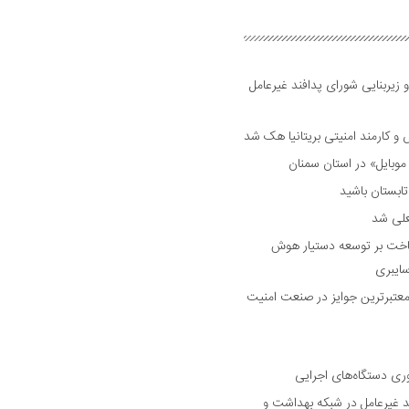
 زیربنایی شورای پدافند غیرعامل
وبایل» در استان سمنان
علی شد
ساخت بر توسعه دستیار هوش
ایبری
رین و معتبرترین جوایز در صنعت امنیت
وری دستگاه‌های اجرایی
د غیرعامل در شبکه بهداشت و