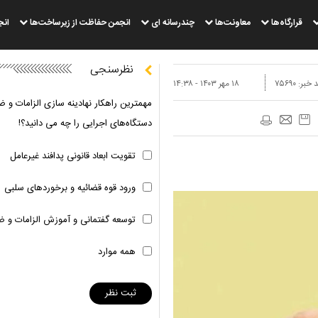
قرارگاه‌ها
معاونت‌ها
چندرسانه ای
انجمن حفاظت از زیرساخت‌ها
انج
نظرسنجی
 خبر:
۷۵۶۹۰
۱۸ مهر ۱۴۰۳ - ۱۴:۳۸
مهمترین راهکار نهادینه سازی الزامات و ض
دستگاه‌های اجرایی را چه می دانید؟!
تقویت ابعاد قانونی پدافند غیرعامل
ورود قوه قضائیه و برخوردهای سلبی
توسعه گفتمانی و آموزش الزامات و ض
همه موارد