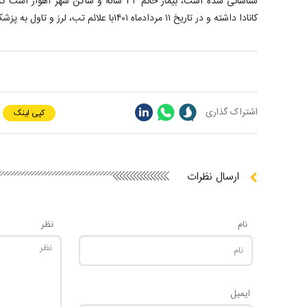
شناسائی شده است، بیمار خانم ۳۴ ساله و ساکن شه
کانادا داشته و در تاریخ ۱۱ مردادماه ۱۴۰۱با علائم تب، لرز و تاول به پزشک مراجعه کرده است.
اشتراک گذاری
کپی لینک
ارسال نظرات
نام
نظر
ایمیل