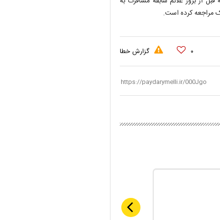
ر اهواز است که قبل از بروز علائم سابقه مسافرت به
۰
گزارش خطا