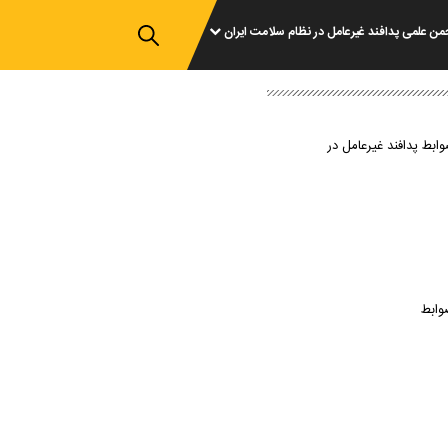
من علمی پدافند غیرعامل در نظام سلامت ایران
وابط پدافند غیرعامل در
وابط