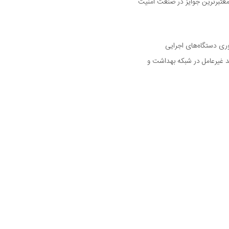
رین و معتبرترین جوایز در صنعت امنیت
وری دستگاه‌های اجرایی
د غیرعامل در شبکه بهداشت و