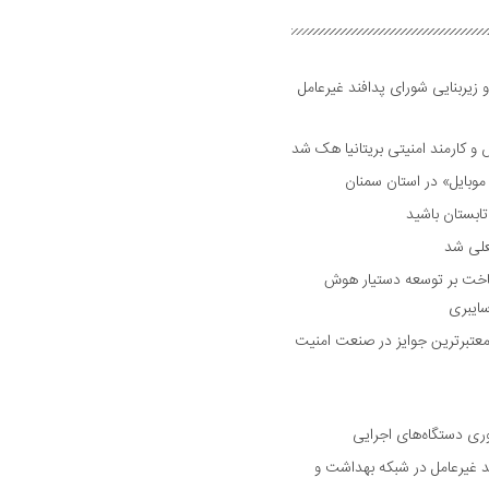
 زیربنایی شورای پدافند غیرعامل
وبایل» در استان سمنان
علی شد
ساخت بر توسعه دستیار هوش
ایبری
رین و معتبرترین جوایز در صنعت امنیت
وری دستگاه‌های اجرایی
د غیرعامل در شبکه بهداشت و