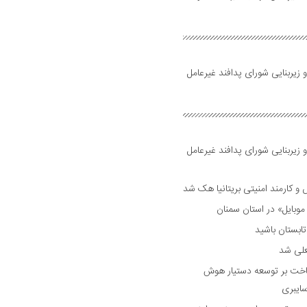
 زیربنایی شورای پدافند غیرعامل
 زیربنایی شورای پدافند غیرعامل
وبایل» در استان سمنان
علی شد
ساخت بر توسعه دستیار هوش
ایبری