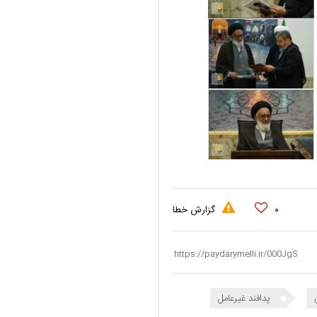
۰
گزارش خطا
پدافند غیرعامل