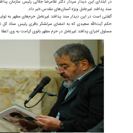
در ابتدای این دیدار سردار دکتر غلامرضا جلالی رئیس سازمان پداف
سند پدافند غیرعامل ویژه آستان‌های مقدس خبر داد.
گفتنی است در این دیدار سند پدافند غیرعامل حرم‌های مطهر به تول
حکم آیت‌الله سعیدی که به امضای سرلشکر باقری رئیس ستاد کل ن
مسئول اجرای پدافند غیرعامل در حرم مطهر بانوی کرامت به وی اعطا 