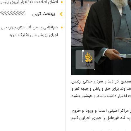
افشای اطلاعات ۱۰۰ هزار نیروی پلیس در دارک وب
پربحث ترین
هم‌افزایی پلیس فتا استان چهارمحال 
اجرای پویش ملی «کلیک امن»
سعیدی در دیدار سردار جلالی رئیس
خداوند برای حق و باطل و جبهه کفر و
 اختیار داشته باشند و هوشیار باشند
از مراکز امنیتی است و ورود و خروج
 پدافند غیرعامل را جوری اجرایی کنیم