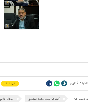
اشتراک گذاری
کپی لینک
برچسب ها:
آیت‌الله سید محمد سعیدی
سردار جلالی