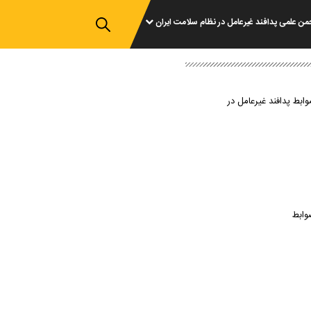
من علمی پدافند غیرعامل در نظام سلامت ایران
وابط پدافند غیرعامل در
وابط