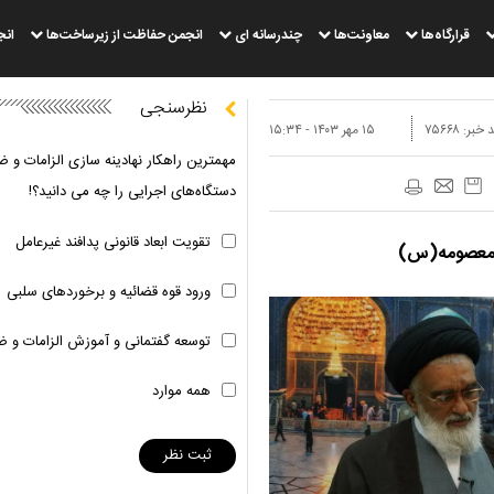
قرارگاه‌ها
معاونت‌ها
چندرسانه ای
انجمن حفاظت از زیرساخت‌ها
انج
نظرسنجی
 خبر:
۷۵۶۶۸
۱۵ مهر ۱۴۰۳ - ۱۵:۳۴
مهمترین راهکار نهادینه سازی الزامات و ض
دستگاه‌های اجرایی را چه می دانید؟!
تقویت ابعاد قانونی پدافند غیرعامل
ه معصومه(س)
ورود قوه قضائیه و برخوردهای سلبی
توسعه گفتمانی و آموزش الزامات و ض
همه موارد