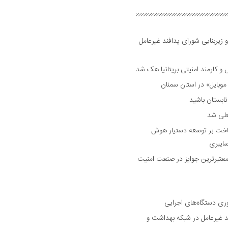
 زیربنایی شورای پدافند غیرعامل
وبایل» در استان سمنان
علی شد
ساخت بر توسعه دستیار هوش
ایبری
رین و معتبرترین جوایز در صنعت امنیت
وری دستگاه‌های اجرایی
د غیرعامل در شبکه بهداشت و