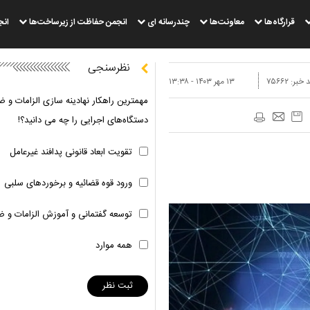
قرارگاه‌ها
معاونت‌ها
چندرسانه ای
انجمن حفاظت از زیرساخت‌ها
انج
نظرسنجی
 خبر:
۷۵۶۶۲
۱۳ مهر ۱۴۰۳ - ۱۳:۳۸
مهمترین راهکار نهادینه سازی الزامات و ض
دستگاه‌های اجرایی را چه می دانید؟!
تقویت ابعاد قانونی پدافند غیرعامل
ورود قوه قضائیه و برخوردهای سلبی
توسعه گفتمانی و آموزش الزامات و ض
همه موارد