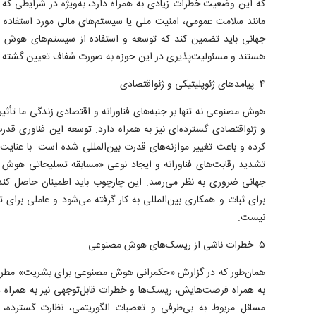
که این وضعیت خطرات زیادی به همراه دارد، به‌ویژه در شرایطی 
مانند سلامت عمومی، امنیت ملی یا سیستم‌های مالی مورد استفاده قر
جهانی باید تضمین کند که توسعه و استفاده از سیستم‌های هوش
هستند و مسئولیت‌پذیری در این حوزه به صورت شفاف تعیین گشته
۴. پیامدهای ژئوپلیتیکی و ژئواقتصادی
هوش مصنوعی نه تنها بر جنبه‌های فناورانه و اقتصادی زندگی ما تأثیر
و ژئواقتصادی گسترده‌ای نیز به همراه دارد. توسعه این فناوری قد
کرده و باعث تغییر موازنه‌های قدرت بین‌المللی شده است. با عنایت 
تشدید رقابت‌های فناورانه و ایجاد نوعی «مسابقه تسلیحاتی هوش
جهانی ضروری به نظر می‌رسد. این چارچوب باید اطمینان حاصل کن
برای ثبات و همکاری بین‌المللی به کار گرفته می‌شود و عاملی برا
نیست.
۵. خطرات ناشی از ریسک‌های هوش مصنوعی
همان‌طور که در گزارش «حکمرانی هوش مصنوعی برای بشریت» مط
به همراه فرصت‌هایش، ریسک‌ها و خطرات قابل‌توجهی نیز به همراه د
مسائل مربوط به بی‌طرفی و تعصبات الگوریتمی، نظارت گسترده، ا