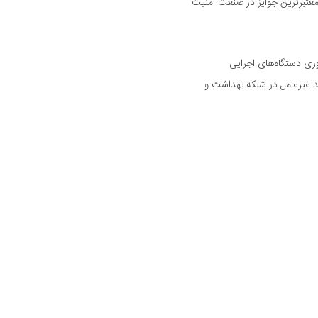
رین و معتبرترین جوایز در صنعت امنیت
وری دستگاه‌های اجرایی
د غیرعامل در شبکه بهداشت و