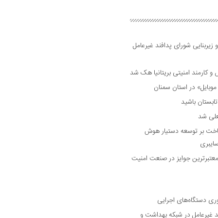
 زیربنایی شورای پدافند غیرعامل
وبایل» در استان سمنان
علی شد
ساخت بر توسعه دستیار هوش
ایبری
رین و معتبرترین جوایز در صنعت امنیت
وری دستگاه‌های اجرایی
د غیرعامل در شبکه بهداشت و