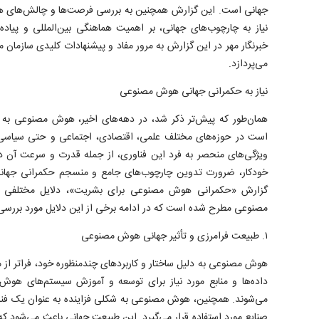
جهانی است. این گزارش همچنین به بررسی فرصت‌ها و چالش‌های هوش
نیاز به چارچوب‌های جهانی، بر اهمیت هماهنگی بین‌المللی و پیاده‌
خبرنگار مهر در این گزارش به مرور مفاد و پیشنهادات کلیدی سازما
می‌پردازد.
نیاز به حکمرانی جهانی هوش مصنوعی
همان‌طور که پیش‌تر ذکر شد، در دهه‌های اخیر، هوش مصنوعی به ع
است در حوزه‌های مختلف علمی، اقتصادی، اجتماعی و حتی سیاسی ن
ویژگی‌های منحصر به فرد این فناوری، از جمله قدرت و سرعت آن در
خودکار، ضرورت تدوین چارچوب‌های جامع و منسجم حکمرانی جهان
گزارش «حکمرانی هوش مصنوعی برای بشریت»، دلایل مختلفی بر
مصنوعی مطرح شده است که در ادامه برخی از این دلایل مورد بررسی ق
۱. طبیعت فرامرزی و تأثیر جهانی هوش مصنوعی
هوش مصنوعی به دلیل ساختار و کاربردهای چندمنظوره خود، فراتر از م
داده‌ها و منابع مورد نیاز برای توسعه و آموزش سیستم‌های هوش
می‌شوند. همچنین، هوش مصنوعی به شکلی فزاینده به عنوان یک فنا
صنایع مورد استفاده قرار می‌گیرد. این طبیعت جهانی باعث می‌شود که