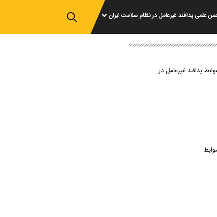
من علمی پدافند غیرعامل در نظام سلامت ایران
وابط پدافند غیرعامل در
وابط