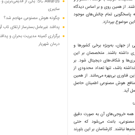
SC Awards: یکی از قدیمی‌ت
باشند. از همین روی و بر اساس دیدگاه
سایبری
 به پاسخگویی تمام چالش‌های موجود
چگونه هوش مصنوعی مهاجم شد؟
ین موضوع بپردازد.
پدافند غیرعامل بسترساز ارتقای تاب آ
برگزاری کمیته مدیریت بحران و پدافن
درمان شهریار
 جهان، به‌ویژه برخی کشورها و
ری داشته باشند. متخصصان بر این
بری‌ها و شکاف‌های دیجیتال شود. بر
شته باشد، تنها تعداد محدودی از
ین فناوری بی‌بهره می‌مانند. از همین
ه منافع هوش مصنوعی اطمینان حاصل
ل آید.
 همه خروجی‌های آن به صورت دقیق
مصنوعی، باعث می‌شود که حتی
‌ها نباشند. کارشناسان بر این باورند