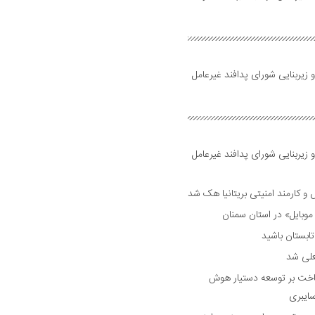
 زیربنایی شورای پدافند غیرعامل
 زیربنایی شورای پدافند غیرعامل
وبایل» در استان سمنان
علی شد
ساخت بر توسعه دستیار هوش
ایبری