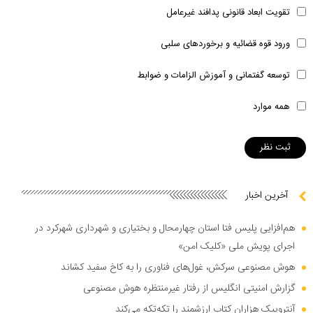
تقویت ابعاد قانونی پدافند غیرعامل
ورود قوه قضائیه و برخوردهای سلبی
توسعه گفتمانی و آموزش الزامات و ضوابط
همه موارد
آخرین اخبار
هم‌افزایی پلیس فتا استان چهارمحال و بختیاری و شهرداری شهرکرد در
اجرای پویش ملی «کلیک امن»
هوش مصنوعی سرکش، غول‌های فناوری را به کاخ سفید کشاند
گزارش امنیتی انگلیس از رفتار غیرمنتظره هوش مصنوعی
آنتروپیک هزاران کتاب ارزشمند را تکه‌تکه می‌کند