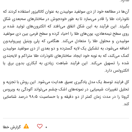
ندارد.
آن‌ها در مطالعه خود از دی سولفید مولیبدن به عنوان کاتالیزور استفاده کردند که
نانوذرات طلا را قادر می‌سازد تا به طور خودجوش در ساختارهای سه‌بعدی شکل
بگیرند. این فرآیند به این شکل اتفاق می‌افتد که الکترون‌های تولید شده بر
روی سطح نیمه‌هادی، یون‌های طلا را احیاء کرده و سطح فرمی بین دی سولفید
مولیبدن و محلول طلا را متعادل می‌کند. هنگامی که پلی وینیل پیررولیدون
اضافه می‌شود، به تشکیل یک لایه گسترده و دو بعدی از دی سولفید مولیبدن
کمک می‌کند، که به نوبه خود ایجاد ساختارهای نانوذرات طلا متراکم و لایه‌بندی
شده را تسهیل می‌کند. این فرآیند شباهت زیادی به آبکاری بدون برق یا
الکترولس دارد.
کل فرایند توسط یک مدل یادگیری عمیق هدایت می‌شود. این روش با تجزیه و
تحلیل تغییرات شیمیایی در نمونه‌های اشک چشم می‌تواند آلودگی به ویروس
کرونا را در مدت زمان کمتر از دو دقیقه و با حساسیت ۹۸٫۵ درصد شناسایی
کند.
۰
گزارش خطا