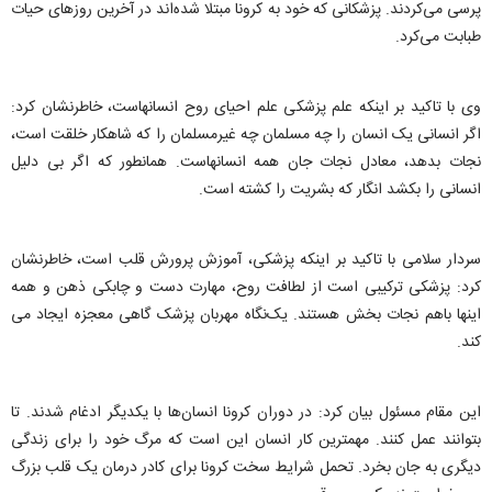
پرسی می‌کردند. پزشکانی که خود به کرونا مبتلا شده‌اند در آخرين روزهای حیات
طبابت می‌کرد.
وی با تاکید بر اینکه علم پزشکی علم احیای روح انسانهاست، خاطرنشان کرد:
اگر انسانی یک انسان را چه مسلمان چه غیرمسلمان را که شاهکار خلقت است،
نجات بدهد، معادل نجات جان همه انسانهاست. همانطور که اگر بی دلیل
انسانی را بکشد انگار که بشریت را کشته است.
سردار سلامی با تاکید بر اینکه پزشکی، آموزش پرورش قلب است، خاطرنشان
کرد: پزشکی ترکیبی است از لطافت روح، مهارت دست و چابکی ذهن و همه
اینها باهم نجات بخش هستند. یک‌نگاه مهربان پزشک گاهی معجزه ایجاد می
کند.
این مقام مسئول بیان کرد: در دوران کرونا انسان‌ها با يکديگر ادغام شدند. تا
بتوانند عمل کنند. مهمترین کار انسان این است که مرگ خود را برای زندگی
دیگری به جان بخرد. تحمل شرایط سخت کرونا برای کادر درمان یک قلب بزرگ