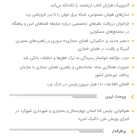
آنتروپیک هزاران کتاب ارزشمند را تکه‌تکه می‌کند
مدل‌های هوش مصنوعی، شبکه برق جهان را تا مرز فروپاشی برد
فراخوان دریافت نظر‌های تخصصی درباره ضابطه فضا‌های امن و پناهگاه
در مجتمع‌های مسکونی
«عصر جدید بر حکمرانی فضای مجازی»؛ مروری بر راهبرد‌های سایبری
آمریکا و رقابت در فضای فجازی
حزب مؤتلفه خواستار رسیدگی به ترک فعل‌ها و تخلفات بانکی شد
ضرورت همکاری ستاد ساماندهی و راهبری فضای مجازی با سازمان
پدافند غیرعامل کشور
افشای اطلاعات ۱۰۰ هزار نیروی پلیس در دارک وب
پربحث ترین
هم‌افزایی پلیس فتا استان چهارمحال و بختیاری و شهرداری شهرکرد در
اجرای پویش ملی «کلیک امن»
پرطرفدار