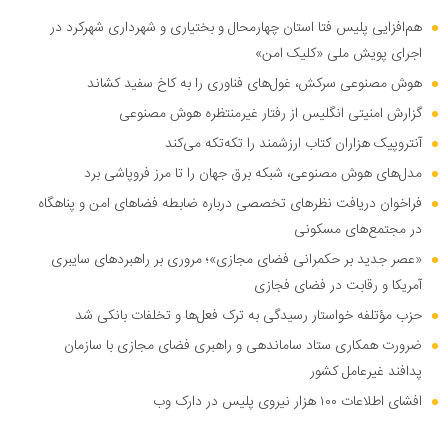
هم‌افزایی پلیس فتا استان چهارمحال و بختیاری و شهرداری شهرکرد در
اجرای پویش ملی «کلیک امن»
هوش مصنوعی سرکش، غول‌های فناوری را به کاخ سفید کشاند
گزارش امنیتی انگلیس از رفتار غیرمنتظره هوش مصنوعی
آنتروپیک هزاران کتاب ارزشمند را تکه‌تکه می‌کند
مدل‌های هوش مصنوعی، شبکه برق جهان را تا مرز فروپاشی برد
فراخوان دریافت نظر‌های تخصصی درباره ضابطه فضا‌های امن و پناهگاه
در مجتمع‌های مسکونی
«عصر جدید بر حکمرانی فضای مجازی»؛ مروری بر راهبرد‌های سایبری
آمریکا و رقابت در فضای فجازی
حزب مؤتلفه خواستار رسیدگی به ترک فعل‌ها و تخلفات بانکی شد
ضرورت همکاری ستاد ساماندهی و راهبری فضای مجازی با سازمان
پدافند غیرعامل کشور
افشای اطلاعات ۱۰۰ هزار نیروی پلیس در دارک وب