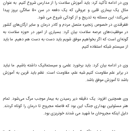
وی در ادامه تأکید کرد: باید آموزش سلامت را از مدارس شروع کنیم. به عنوان
مثال یک بیماری قلبی و عروقی که یک دفعه در سن ۵۰ سالگی بروز پیدا
نمی‌کند؛ این مسئله به تدریج و از کودکی شروع می شود.
ظفرقندی در خصوص زنجیره متصل مردم و کادر درمان و سایر ارگان‌های کشور
در موفقیت‌های عرصه سلامت بیان کرد: بسیاری از امور در حوزه سلامت به
گونه‌ای است که اگر بخواهیم موفق شویم باید دست به دست هم دهیم. ما باید
از سیستم شبکه استفاده کنیم.
وی در ادامه بیان کرد: باید برخورد علمی و سیستماتیک داشته باشیم. ما نباید
در برابر علم مقاومت کنیم.شبه علم، مقاومت است. نظم باید قرین به آموزش
باشد تا آموزش موفق باشد.
وی همچنین افزود: یک دقیقه دیر رسیدن به بیمار موجب مرگ می‌شود. تمام
هنر مسئولین بهداری جنگ این بود که فاصله مجروح تا درمان را کوتاه کردند.
دلیل اینکه مجروحان ما شهید می شدند خونریزی بود.