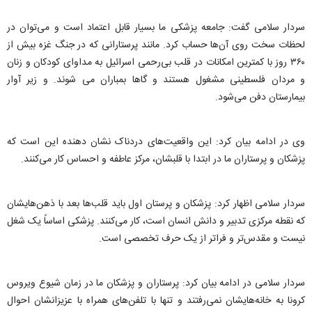
سردار سلامی گفت: جامعه پزشکی ما بسیار قابل اعتماد است و می‌توان در
لحظات سخت روی آن‌ها حساب کرد. مانند پرستارانی که در جنگ غزه بیش از
۳۶۰ روز با کمترین امکانات در قلب بی‌رحمی اسرائیل به مداوای کودکان و زنان
و مردان فلسطینی مشغول هستند و گاها بمباران می شوند. و زیر آوار
بیمارستان دفن می‌شود.
وی در ادامه بیان کرد: این واقعیت‌های دردناک نشان دهنده این است که
پزشکان و پرستاران ما در ابتدا با قلبشان، مرکز عاطفه و احساس کار می‌کنند.
سردار سلامی اظهار کرد: پزشکان و پرستان اول باید قلب‌ها بعد با ذهن‌هايشان
که نقطه مرکزی تدبیر و دانش انسان است، کار می‌کنند. پزشکی اساساً یک شغل
نیست و مقدس‌تر و فراتر از یک حرف تخصصی است.
سردار سلامی در ادامه بیان کرد: پرستاران و پزشکان ما در زمان شیوع ویروس
کرونا به خانه‌هایشان نمی‌رفتند و تنها با تلفن‌های همراه با عزیزانشان احوال