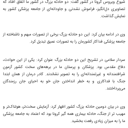
شیوع ویروس کرونا در کشور گفت: دو حادثه بزرگ در کشور ما اتفاق افتاد که
تصاویری دل‌انگیز، فراموش نشدنی و جاودانه‌ای از جامعه پزشکی کشور به
نمایش گذاشت.
وی در ادامه بیان کرد: این دو حادثه بزرگ برخی از تصورات مبهم و ناشناخته از
جامعه پزشکی فداکار کشورمان را به تصورات عمیق تبدیل کرد.
سردار سلامی در تشریح این دو حادثه بزرگ عنوان کرد: یکی از این حوادث،
دفاع مقدس بود. پزشکان و پرستان ما در برهه‌های سخت کشور آزمون
شرافتمندانه و غیرتمندانه‌ای را به تصویر نشاندند. کادر درمان از همان ابتدا
جنگ با فداکاری و به خطر انداختن جان خو به احیای جان رزمندگان
می‌پرداختند.
وی در بیان دومین حادثه بزرگ کشور اظهار کرد: آزمایش سخت‌تر، هولناک‌تر و
مهیب تر از جنگ، حادثه بیماری همه گیر کرونا بود که اعتماد به جامعه پزشکی
ما را به میزان زیادی رفعت بخشید.