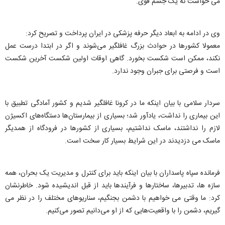
می خواست نه یک جسم قوی.
وی در ادامه به ابعاد دیگر حرفه پزشکی در ایران پرداخت و تصریح کرد:
معمولا کشورها در حوادث بزرگ غافلگیر می‌شوند و اگر در ابتدا درست عمل
نکند، ممکن است شکست بخورد. گاهی اوقات اولین شکست آخرین شکست
است و فرصتی برای جبران وجود ندارد.
سردار سلامی با بیان اینکه ما در کرونا غافلگیر شدیم و کشور آمادگی تطبیق با
این بیماری را نداشت، یادآور شد؛ بسیاری از بیمارستان‌ها دستگاه‌های اکسیژن
لازم را نداشتند، ماسک نداشتیم، بسیاری از کشورها در فرودگاه از همدیگر
ماسک می دزدیدند در این شرایط بسیار کار سخت است.
فرمانده سپاه پاسداران با بیان اینکه باید برای کنترل و مدیریت یک بحران، همه
سازه ها، تدبیرها، ساختارها و فرآیندها باید از قبل اندیشیده شود. خاطرنشان
کرد: ما وقتی می خواهیم با دشمن بجنگیم، سناریوهای مختلف را در نظر می
گیریم، دشمن را با واقعیت‌هایی که از او می‌دانیم تصور می‌کنیم.