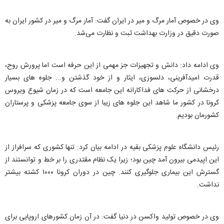
وی در خصوص آمار مرگ و میر در ایران گفت: آمار مرگ و میر در کشور ایران به
صورت دقیق در وزارت بهداشت ثبت و نظارت می‌شد.
وی ادامه داد: دانش و تجهیزات جز مهمی از این حرفه است اما پرورش روح،
قدرت امیدآفرینی، دلسوزی، ایثار و از خود گذشتن و... جلوه های بسیار
درخشانی از حرکت های فداکارانه این جامعه است که در زمان شیوع ویروس
کرونا در کشور ما شاهد این جلوه های زیبا از سوی جامعه پزشکی و پرستاران
کشورمان بودیم.
رئیس دانشگاه علوم پزشکی بقیه در ادامه بیان کرد: تنها کشوری که سرافراز از
این اپیدمی بیرون آمد چین بود؛ زیرا یک نظام مقتدری را بر خط و توانستند از
گسترش این بیماری جلوگیری کنند. چین در دوران کرونا ۱۰۰۰ کشته بیشتر
نداشت.
وی در خصوص تولید واکسن در دنیا گفت: در آن زمان کشورهای اروپایی برای