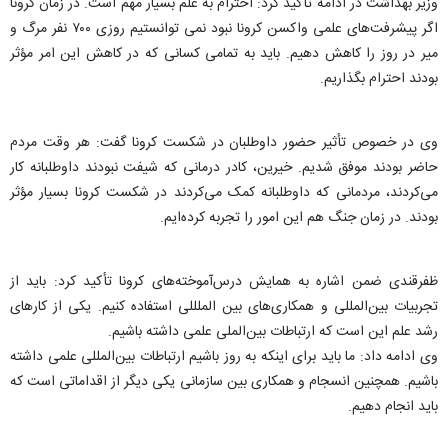
وزیر بهداشت در ادامه تأکید کرد: احترام به علم بسیار مهم است. در زمان کرونا
اگر پیشرفت‌های علمی واکسن کرونا نبود نمی توانستیم روزی ۷۰۰ نفر مرگ و
میر در روز را کاهش دهیم. باید به تمامی کسانی که در کاهش این امر مؤثر
بودند احترام بگذاریم.
وی در خصوص تأثیر حضور داوطلبان در شکست کرونا گفت: هر وقت مردم
حاضر بودند موفق شدیم. خیرین، کادر درمانی که شیفت نبودند داوطلبانه کار
می‌کردند، مردمانی که داوطلبانه کمک می‌کردند در شکست کرونا بسیار مؤثر
بودند. در زمان جنگ هم این امور را تجربه کرده‌ایم.
ظفرقندی ضمن اشاره به همایش درس‌آموخته‌های کرونا تأکید کرد: باید از
تجربیات بین‌المللی و همکاری‌های بین الملللی استفاده کنیم. یکی از کارهای
رشد علم این است که ارتباطات بین‌الملی علمی داشته باشیم.
وی ادامه داد: ما باید برای اینکه به روز باشیم ارتباطات بین‌المللی علمی داشته
باشیم. همچنین انسجام و همکاری بین سازمانی یکی دیگر از اقداماتی است که
باید انجام دهیم.