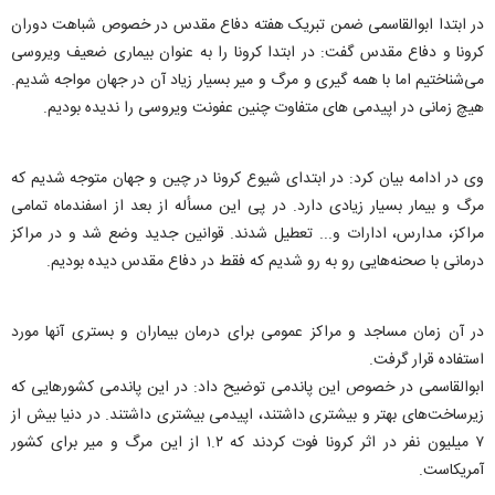
در ابتدا ابوالقاسمی ضمن تبریک هفته دفاع مقدس در خصوص شباهت دوران
کرونا و دفاع مقدس گفت: در ابتدا کرونا را به عنوان بیماری ضعیف ویروسی
می‌شناختیم اما با همه گیری و مرگ و میر بسیار زیاد آن در جهان مواجه شدیم.
هیچ زمانی در اپیدمی های متفاوت چنین عفونت ویروسی را ندیده بودیم.
وی در ادامه بیان کرد: در ابتدای شیوع کرونا در چین و جهان متوجه شدیم که
مرگ و بیمار بسیار زیادی دارد. در پی این مسأله از بعد از اسفندماه تمامی
مراکز، مدارس، ادارات و... تعطیل شدند. قوانین جدید وضع شد و در مراکز
درمانی با صحنه‌هایی رو به رو شدیم که فقط در دفاع مقدس دیده بودیم.
در آن زمان مساجد و مراکز عمومی برای درمان بیماران و بستری آنها مورد
استفاده قرار گرفت.
ابوالقاسمی‌ در خصوص این پاندمی توضیح داد: در این پاندمی کشورهایی که
زیرساخت‌های بهتر و بیشتری داشتند، اپیدمی بیشتری داشتند. در دنیا بیش از
۷ میلیون نفر در اثر کرونا فوت کردند که ۱.۲ از این مرگ و میر برای کشور
آمریکاست.