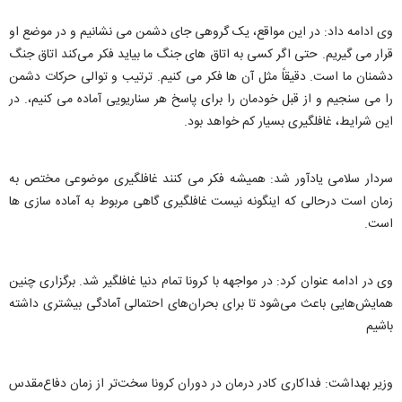
وی ادامه داد: در این مواقع، یک گروهی جای دشمن می نشانیم و در موضع او
قرار می گیریم. حتی اگر کسی به اتاق های جنگ ما بیاید فکر می‌کند اتاق جنگ
دشمنان ما است. دقیقاً مثل آن ها فکر می کنیم. ترتیب و توالی حرکات دشمن
را می سنجیم و از قبل خودمان را برای پاسخ هر سناریویی آماده می کنیم،. در
این شرایط، غافلگیری بسیار کم خواهد بود.
سردار سلامی یادآور شد: همیشه فکر می کنند غافلگیری موضوعی مختص به
زمان است درحالی که اینگونه نیست غافلگیری گاهی مربوط به آماده سازی ها
است.
وی در ادامه عنوان کرد: در مواجهه با کرونا تمام دنیا غافلگیر شد. برگزاری چنین
همایش‌هایی باعث می‌شود تا برای بحران‌های احتمالی آمادگی بیشتری داشته
باشیم
وزیر بهداشت: فداکاری کادر درمان در دوران کرونا سخت‌تر از زمان دفاع‌مقدس