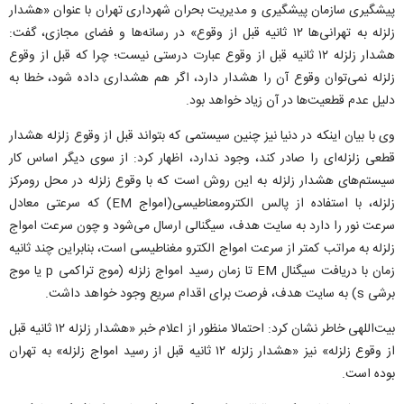
پیشگیری سازمان پیشگیری و مدیریت بحران شهرداری تهران با عنوان «هشدار
زلزله به تهرانی‌ها ۱۲ ثانیه قبل از وقوع» در رسانه‌ها و فضای مجازی، گفت:
هشدار زلزله ۱۲ ثانیه قبل از وقوع عبارت درستی نیست؛ چرا که قبل از وقوع
زلزله نمی‌توان وقوع آن را هشدار دارد، اگر هم هشداری داده شود، خطا به
دلیل عدم قطعیت‌ها در آن زیاد خواهد بود.
وی با بیان اینکه در دنیا نیز چنین سیستمی که بتواند قبل از وقوع زلزله هشدار
قطعی زلزله‌ای را صادر کند، وجود ندارد، اظهار کرد: از سوی دیگر اساس کار
سیستم‌های هشدار زلزله به این روش است که با وقوع زلزله در محل رومرکز
زلزله، با استفاده از پالس الکترومعناطیسی(امواج EM) که سرعتی معادل
سرعت نور را دارد به سایت هدف، سیگنالی ارسال می‌شود و چون سرعت امواج
زلزله به مراتب کمتر از سرعت امواج الکترو مغناطیسی است، بنابراین چند ثانیه
زمان با دریافت سیگنال EM تا زمان رسید امواج زلزله (موج تراکمی p یا موج
برشی s) به سایت هدف، فرصت برای اقدام سریع وجود خواهد داشت.
بیت‌اللهی خاطر نشان کرد: احتمالا منظور از اعلام خبر «هشدار زلزله ۱۲ ثانیه قبل
از وقوع زلزله» نیز «هشدار زلزله ۱۲ ثانیه قبل از رسید امواج زلزله» به تهران
بوده است.