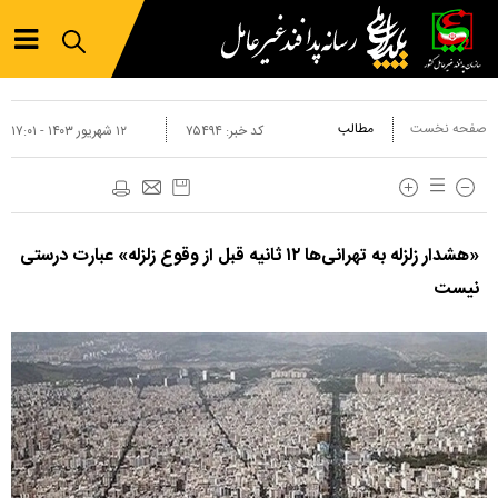
صفحه نخست
مطالب
کد خبر:
۷۵۴۹۴
۱۲ شهريور ۱۴۰۳ - ۱۷:۰۱
«هشدار زلزله به تهرانی‌ها ۱۲ ثانیه قبل از وقوع زلزله» عبارت درستی
نیست