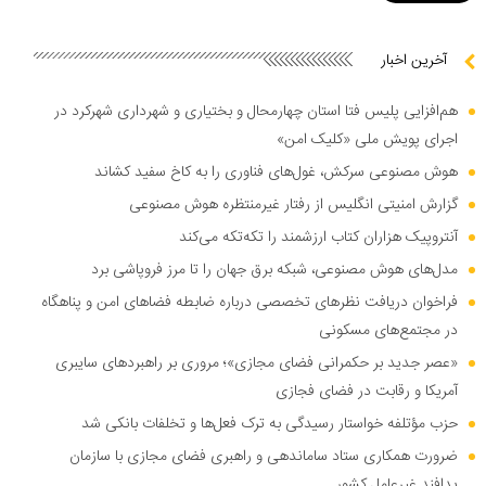
آخرین اخبار
هم‌افزایی پلیس فتا استان چهارمحال و بختیاری و شهرداری شهرکرد در
اجرای پویش ملی «کلیک امن»
هوش مصنوعی سرکش، غول‌های فناوری را به کاخ سفید کشاند
گزارش امنیتی انگلیس از رفتار غیرمنتظره هوش مصنوعی
آنتروپیک هزاران کتاب ارزشمند را تکه‌تکه می‌کند
مدل‌های هوش مصنوعی، شبکه برق جهان را تا مرز فروپاشی برد
فراخوان دریافت نظر‌های تخصصی درباره ضابطه فضا‌های امن و پناهگاه
در مجتمع‌های مسکونی
«عصر جدید بر حکمرانی فضای مجازی»؛ مروری بر راهبرد‌های سایبری
آمریکا و رقابت در فضای فجازی
حزب مؤتلفه خواستار رسیدگی به ترک فعل‌ها و تخلفات بانکی شد
ضرورت همکاری ستاد ساماندهی و راهبری فضای مجازی با سازمان
پدافند غیرعامل کشور