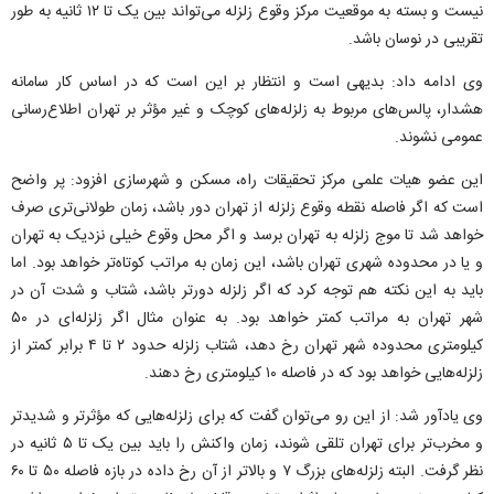
نیست و بسته به موقعیت مرکز وقوع زلزله می‌تواند بین یک تا ۱۲ ثانیه به طور
تقریبی در نوسان باشد.
وی ادامه داد: بدیهی است و انتظار بر این است که در اساس کار سامانه
هشدار، پالس‌های مربوط به زلزله‌های کوچک و غیر مؤثر بر تهران اطلاع‌رسانی
عمومی نشوند.
این عضو هیات علمی مرکز تحقیقات راه، مسکن و شهرسازی افزود: پر واضح
است که اگر فاصله نقطه وقوع زلزله از تهران دور باشد، زمان طولانی‌تری صرف
خواهد شد تا موج زلزله به تهران برسد و اگر محل وقوع خیلی نزدیک به تهران
و یا در محدوده شهری تهران باشد، این زمان به مراتب کوتاه‌تر خواهد بود. اما
باید به این نکته هم توجه کرد که اگر زلزله دورتر باشد، شتاب و شدت آن در
شهر تهران به مراتب کمتر خواهد بود. به عنوان مثال اگر زلزله‌ای در ۵۰
کیلومتری محدوده شهر تهران رخ دهد، شتاب زلزله حدود ۲ تا ۴ برابر کمتر از
زلزله‌هایی خواهد بود که در فاصله ۱۰ کیلومتری رخ دهند.
وی یادآور شد: از این رو می‌توان گفت که برای زلزله‌هایی که مؤثرتر و شدیدتر
و مخرب‌تر برای تهران تلقی شوند، زمان واکنش را باید بین یک تا ۵ ثانیه در
نظر گرفت. البته زلزله‌های بزرگ ۷ و بالاتر از آن رخ داده در بازه فاصله‌ ۵۰ تا ۶۰