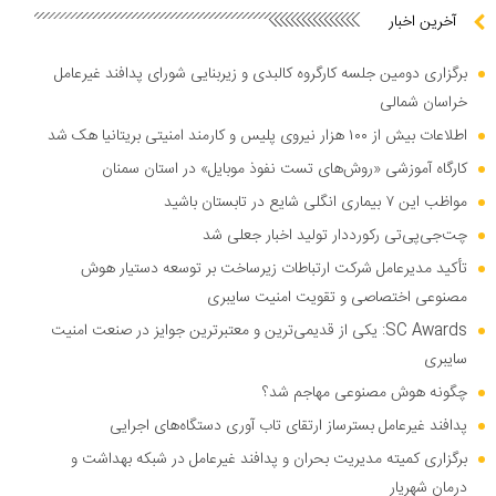
آخرین اخبار
برگزاری دومین جلسه کارگروه کالبدی و زیربنایی شورای پدافند غیرعامل
خراسان شمالی
اطلاعات بیش از ۱۰۰ هزار نیروی پلیس و کارمند امنیتی بریتانیا هک شد
کارگاه آموزشی «روش‌های تست نفوذ موبایل» در استان سمنان
مواظب این ۷ بیماری انگلی شایع در تابستان باشید
چت‌جی‌پی‌تی رکورددار تولید اخبار جعلی شد
تأکید مدیرعامل شرکت ارتباطات زیرساخت بر توسعه دستیار هوش
مصنوعی اختصاصی و تقویت امنیت سایبری
SC Awards: یکی از قدیمی‌ترین و معتبرترین جوایز در صنعت امنیت
سایبری
چگونه هوش مصنوعی مهاجم شد؟
پدافند غیرعامل بسترساز ارتقای تاب آوری دستگاه‌های اجرایی
برگزاری کمیته مدیریت بحران و پدافند غیرعامل در شبکه بهداشت و
درمان شهریار