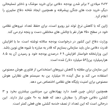
۲۰۲۲ میلادی ۲ برابر شدن بودجه دفاعی برای خرید موشک و ذخایر تسلیحاتی
دیگر، خرید جت های جنگی پیشرفته و همچنین ایجاد شاخه دفاع سایبری را
اعلام کرد.
ژاپن که با کاهش نرخ تولد نیز روبرو است، برای حفظ تعداد نیروهای نظامی
خود در سطح ۲۵۰ هزار نفر با چالش های مختلفی دست و پنجه نرم می کند.
وزارت دفاع این کشور در درخواست بودجه سالانه نوشته است: ما با افزایش
قدرت دفاعی مان باید سازمانی بسازیم که قادر به مبارزه با شیوه های نوین باشد.
این وزارتخانه خواستار افزایش ۶.۹ درصدی بودجه خود و رسیدن آن به ۸.۵
هزارمیلیارد ین(۵۹ میلیارد دلار) شده است.
این سازمان برای مقابله با کاهش نیروهای استخدامی از فناوری هوش مصنوعی
استفاده می کند و سال آینده ۱۸ میلیارد ین به سیستم های نظارتی هوش
مصنوعی برای امنیت پایگاه های نظامی اختصاص می دهد.
همچنین ارتش چین قصد دارد پهپادهای بی سرنشین بیشتری بخرد و ۳
کشتی دفاعی خودکار را سفارش دهد که فقط به ۹۰ ملون نیاز دارند. این
درحالی است که این تعداد از نصف خدمه کشتی های فعلی کمتر است.