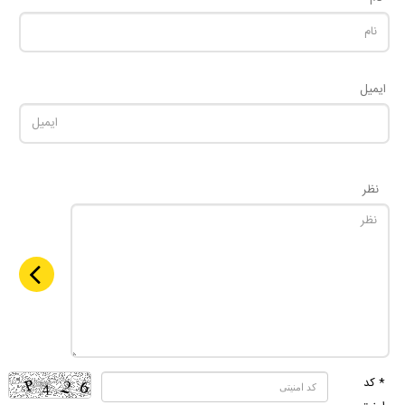
ایمیل
نظر
* کد