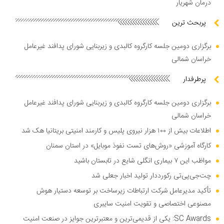
درمان شهریار
پربحث ترین
برگزاری دومین جلسه کارگروه کالبدی و زیربنایی شورای پدافند غیرعامل
خراسان شمالی
پرطرفدار
برگزاری دومین جلسه کارگروه کالبدی و زیربنایی شورای پدافند غیرعامل
خراسان شمالی
اطلاعات بیش از ۱۰۰ هزار نیروی پلیس و کارمند امنیتی بریتانیا هک شد
کارگاه آموزشی «روش‌های تست نفوذ موبایل» در استان سمنان
مواظب این ۷ بیماری انگلی شایع در تابستان باشید
چت‌جی‌پی‌تی رکورددار تولید اخبار جعلی شد
تأکید مدیرعامل شرکت ارتباطات زیرساخت بر توسعه دستیار هوش
مصنوعی اختصاصی و تقویت امنیت سایبری
SC Awards: یکی از قدیمی‌ترین و معتبرترین جوایز در صنعت امنیت